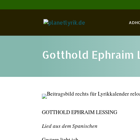
ADH
Gotthold Ephraim 
GOTTHOLD EPHRAIM LESSING
Lied aus dem Spanischen
Gestern liebt ich,