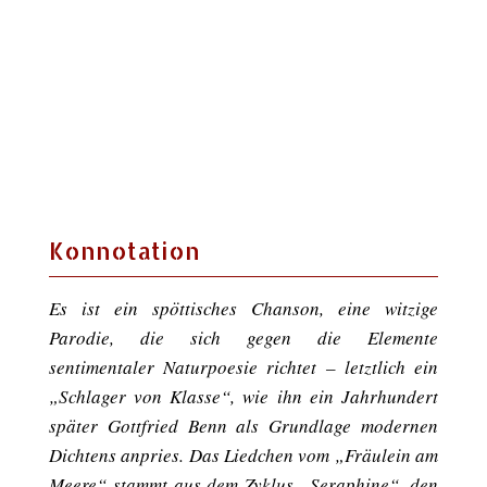
Konnotation
Es ist ein spöttisches Chanson, eine witzige
Parodie, die sich gegen die Elemente
sentimentaler Naturpoesie richtet – letztlich ein
„Schlager von Klasse“, wie ihn ein Jahrhundert
später Gottfried Benn als Grundlage modernen
Dichtens anpries. Das Liedchen vom „Fräulein am
Meere“ stammt aus dem Zyklus „Seraphine“, den