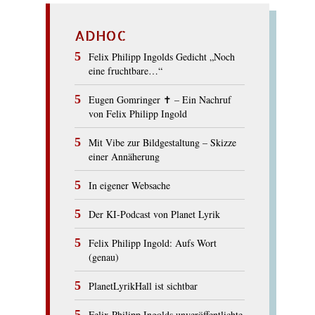
ADHOC
Felix Philipp Ingolds Gedicht „Noch
eine fruchtbare…“
Eugen Gomringer ✝︎ – Ein Nachruf
von Felix Philipp Ingold
Mit Vibe zur Bildgestaltung – Skizze
einer Annäherung
In eigener Websache
Der KI-Podcast von Planet Lyrik
Felix Philipp Ingold: Aufs Wort
(genau)
PlanetLyrikHall ist sichtbar
Felix Philipp Ingolds unveröffentlichte