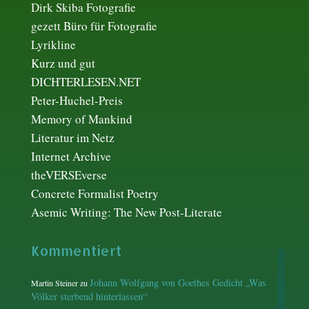
Dirk Skiba Fotografie
gezett Büro für Fotografie
Lyrikline
Kurz und gut
DICHTERLESEN.NET
Peter-Huchel-Preis
Memory of Mankind
Literatur im Netz
Internet Archive
theVERSEverse
Concrete Formalist Poetry
Asemic Writing: The New Post-Literate
Kommentiert
Johann Wolfgang von Goethes Gedicht „Was
Martin Steiner
zu
Völker sterbend hinterlassen“