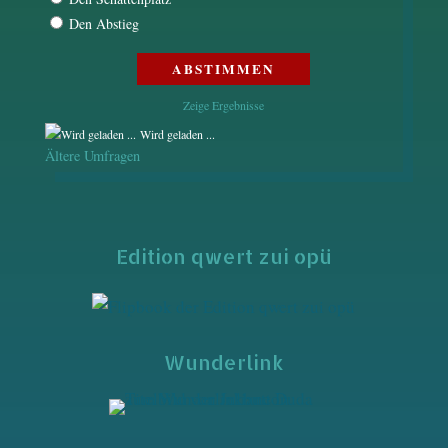
Den Abstieg
Zeige Ergebnisse
Wird geladen ...
Ältere Umfragen
Edition qwert zui opü
Wunderlink