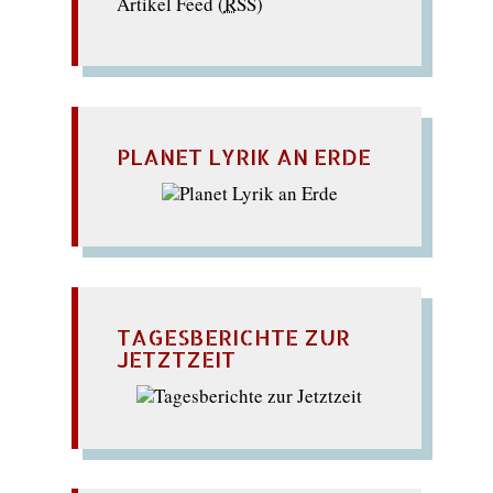
Artikel Feed (
RSS
)
PLANET LYRIK AN ERDE
TAGESBERICHTE ZUR
JETZTZEIT