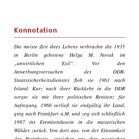
Konnotation
Die meiste Zeit ihres Lebens verbrachte die 1935
in Berlin geborene Helga M. Novak im
„unwirtlichen Exil“. Vor den
Anwerbungsversuchen des DDR-
Staatssicherheitsdienstes floh sie 1961 nach
Island. Kurz nach ihrer Rückkehr in die DDR
sorgte sie mit ihrer politischen Renitenz für
Aufregung. 1966 verließ sie endgültig ihr Land,
ging nach Frankfurt a.M. und zog sich schließlich
1987 ins Eremitendasein in die masurischen
Wälder zurück. Von dort aus, von der Einsamkeit
der Peripherie, erreichen uns ihre poetischen