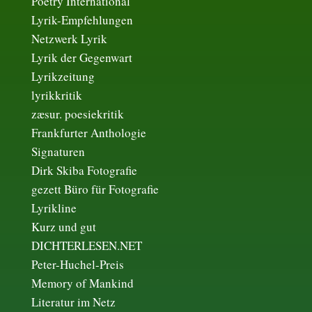
Poetry International
Lyrik-Empfehlungen
Netzwerk Lyrik
Lyrik der Gegenwart
Lyrikzeitung
lyrikkritik
zæsur. poesiekritik
Frankfurter Anthologie
Signaturen
Dirk Skiba Fotografie
gezett Büro für Fotografie
Lyrikline
Kurz und gut
DICHTERLESEN.NET
Peter-Huchel-Preis
Memory of Mankind
Literatur im Netz