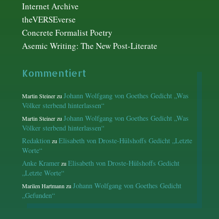
Internet Archive
theVERSEverse
Concrete Formalist Poetry
Asemic Writing: The New Post-Literate
Kommentiert
Johann Wolfgang von Goethes Gedicht „Was
Martin Steiner
zu
Völker sterbend hinterlassen“
Johann Wolfgang von Goethes Gedicht „Was
Martin Steiner
zu
Völker sterbend hinterlassen“
Redaktion
Elisabeth von Droste-Hülshoffs Gedicht „Letzte
zu
Worte“
Anke Kramer
Elisabeth von Droste-Hülshoffs Gedicht
zu
„Letzte Worte“
Johann Wolfgang von Goethes Gedicht
Marilen Hartmann
zu
„Gefunden“