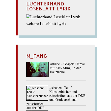
LUCHTERHAND
LOSEBLATT LYRIK
weitere Loseblatt Lyrik...
M_FANG
Audiac – Gospels Unreal
mit Kiev Stingl in der
Hauptrolle
„schaden“ Teil 2.
Künstlerbücher und -
zeitschriften aus der DDR
und Ostdeutschland