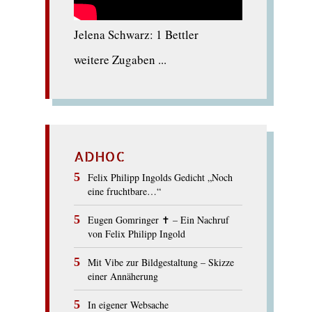
Jelena Schwarz: 1 Bettler
weitere Zugaben ...
ADHOC
Felix Philipp Ingolds Gedicht „Noch
eine fruchtbare…“
Eugen Gomringer ✝︎ – Ein Nachruf
von Felix Philipp Ingold
Mit Vibe zur Bildgestaltung – Skizze
einer Annäherung
In eigener Websache