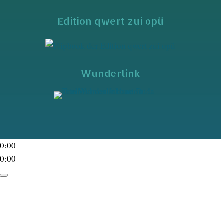
Edition qwert zui opü
Wunderlink
0:00
0:00