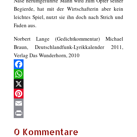
Nase herumgeführte Mann wird zum Opfer seiner
Begierde, hat mit der Wirtschafterin aber kein
leichtes Spiel, nutzt sie ihn doch nach Strich und
Faden aus.
Norbert Lange (Gedichtkommentar) Michael
Braun, Deutschlandfunk-Lyrikkalender 2011,
Verlag Das Wunderhorn, 2010
Facebook
WhatsApp
X
Pinterest
Email
Print
0 Kommentare