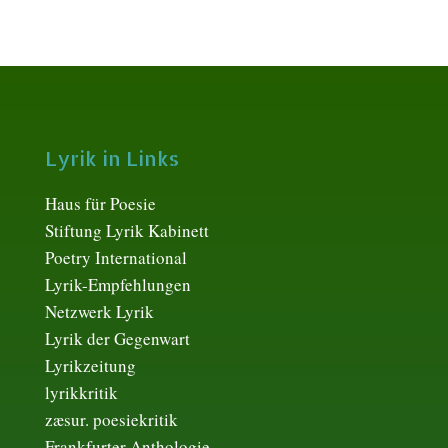
Lyrik in Links
Haus für Poesie
Stiftung Lyrik Kabinett
Poetry International
Lyrik-Empfehlungen
Netzwerk Lyrik
Lyrik der Gegenwart
Lyrikzeitung
lyrikkritik
zæsur. poesiekritik
Frankfurter Anthologie