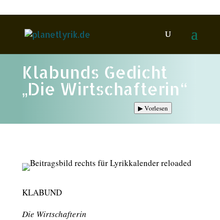
Klabunds Gedicht
„Die Wirtschafterin“
▶
Vorlesen
KLABUND
Die Wirtschafterin