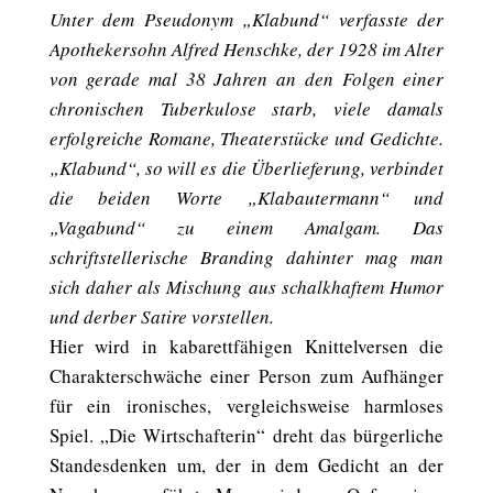
Unter dem Pseudonym „Klabund“ verfasste der
Apothekersohn Alfred Henschke, der 1928 im Alter
von gerade mal 38 Jahren an den Folgen einer
chronischen Tuberkulose starb, viele damals
erfolgreiche Romane, Theaterstücke und Gedichte.
„Klabund“, so will es die Überlieferung, verbindet
die beiden Worte „Klabautermann“ und
„Vagabund“ zu einem Amalgam. Das
schriftstellerische Branding dahinter mag man
sich daher als Mischung aus schalkhaftem Humor
und derber Satire vorstellen.
Hier wird in kabarettfähigen Knittelversen die
Charakterschwäche einer Person zum Aufhänger
für ein ironisches, vergleichsweise harmloses
Spiel. „Die Wirtschafterin“ dreht das bürgerliche
Standesdenken um, der in dem Gedicht an der