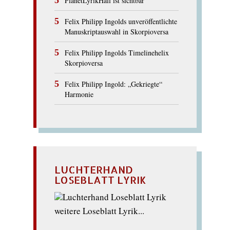
PlanetLyrikHall ist sichtbar
Felix Philipp Ingolds unveröffentlichte
Manuskriptauswahl in Skorpioversa
Felix Philipp Ingolds Timelinehelix
Skorpioversa
Felix Philipp Ingold: „Gekriegte“
Harmonie
LUCHTERHAND
LOSEBLATT LYRIK
weitere Loseblatt Lyrik...