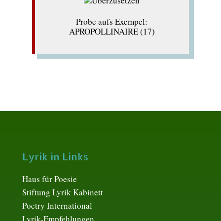
Probe aufs Exempel:
APROPOLLINAIRE (17)
Lyrik in Links
Haus für Poesie
Stiftung Lyrik Kabinett
Poetry International
Lyrik-Empfehlungen