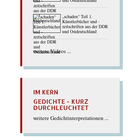
und Ostdeutschland
„schaden“ Teil 1.
Künstlerbücher und -
zeitschriften aus der DDR
und Ostdeutschland
weitere Videos ...
IM KERN
GEDICHTE - KURZ
DURCHLEUCHTET
weitere Gedichtinterpretationen ...