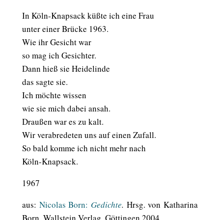
In Köln-Knapsack küßte ich eine Frau
unter einer Brücke 1963.
Wie ihr Gesicht war
so mag ich Gesichter.
Dann hieß sie Heidelinde
das sagte sie.
Ich möchte wissen
wie sie mich dabei ansah.
Draußen war es zu kalt.
Wir verabredeten uns auf einen Zufall.
So bald komme ich nicht mehr nach
Köln-Knapsack.
1967
aus:
Nicolas Born:
Gedichte
.
Hrsg. von Katharina
Born. Wallstein Verlag, Göttingen 2004