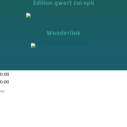
Edition qwert zui opü
Wunderlink
0:00
0:00