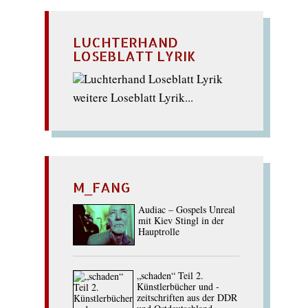
LUCHTERHAND
LOSEBLATT LYRIK
weitere Loseblatt Lyrik...
M_FANG
Audiac – Gospels Unreal
mit Kiev Stingl in der
Hauptrolle
„schaden“ Teil 2.
Künstlerbücher und -
zeitschriften aus der DDR