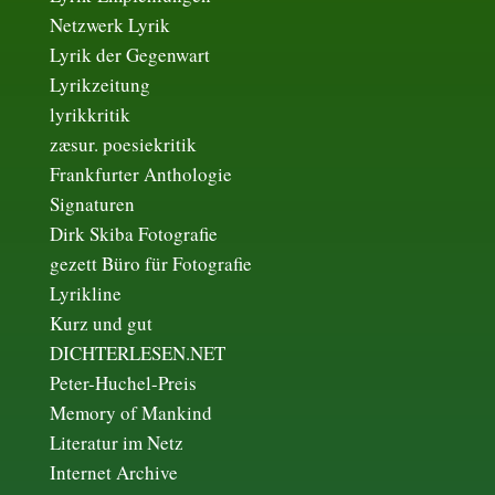
Netzwerk Lyrik
Lyrik der Gegenwart
Lyrikzeitung
lyrikkritik
zæsur. poesiekritik
Frankfurter Anthologie
Signaturen
Dirk Skiba Fotografie
gezett Büro für Fotografie
Lyrikline
Kurz und gut
DICHTERLESEN.NET
Peter-Huchel-Preis
Memory of Mankind
Literatur im Netz
Internet Archive