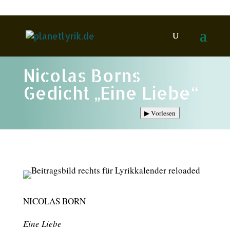
Nicolas Borns
Gedicht „Eine Liebe“
▶
Vorlesen
NICOLAS BORN
Eine Liebe