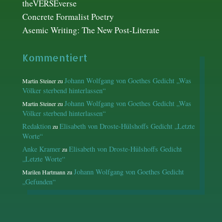
theVERSEverse
Concrete Formalist Poetry
Asemic Writing: The New Post-Literate
Kommentiert
Johann Wolfgang von Goethes Gedicht „Was
Martin Steiner
zu
Völker sterbend hinterlassen“
Johann Wolfgang von Goethes Gedicht „Was
Martin Steiner
zu
Völker sterbend hinterlassen“
Redaktion
Elisabeth von Droste-Hülshoffs Gedicht „Letzte
zu
Worte“
Anke Kramer
Elisabeth von Droste-Hülshoffs Gedicht
zu
„Letzte Worte“
Johann Wolfgang von Goethes Gedicht
Marilen Hartmann
zu
„Gefunden“