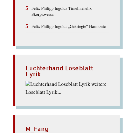
Felix Philipp Ingolds Timelinehelix
Skorpioversa
Felix Philipp Ingold: „Gekriegte“ Harmonie
Luchterhand Loseblatt
Lyrik
weitere
Loseblatt Lyrik...
M_Fang