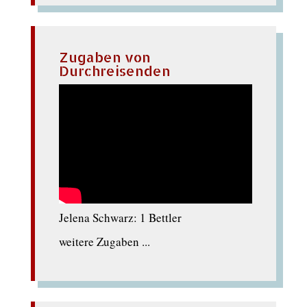
Zugaben von
Durchreisenden
Jelena Schwarz: 1 Bettler
weitere Zugaben ...