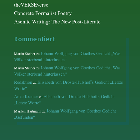
theVERSEverse
Concrete Formalist Poetry
Asemic Writing: The New Post-Literate
Kommentiert
Johann Wolfgang von Goethes Gedicht „Was
Martin Steiner
zu
Völker sterbend hinterlassen“
Johann Wolfgang von Goethes Gedicht „Was
Martin Steiner
zu
Völker sterbend hinterlassen“
Redaktion
Elisabeth von Droste-Hülshoffs Gedicht „Letzte
zu
Worte“
Anke Kramer
Elisabeth von Droste-Hülshoffs Gedicht
zu
„Letzte Worte“
Johann Wolfgang von Goethes Gedicht
Marilen Hartmann
zu
„Gefunden“