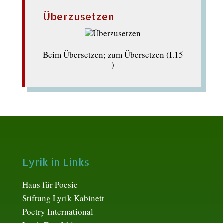
Überzusetzen
Beim Übersetzen; zum Übersetzen (I.15
)
Lyrik in Links
Haus für Poesie
Stiftung Lyrik Kabinett
Poetry International