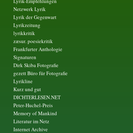
Lyrik-Empfehlungen
Netzwerk Lyrik
Lyrik der Gegenwart
Lyrikzeitung
lyrikkritik
zæsur. poesiekritik
Frankfurter Anthologie
Signaturen
Dirk Skiba Fotografie
gezett Büro für Fotografie
Lyrikline
Kurz und gut
DICHTERLESEN.NET
Peter-Huchel-Preis
Memory of Mankind
Literatur im Netz
Internet Archive