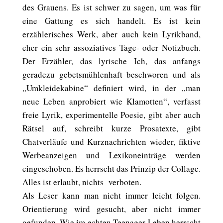
des Grauens. Es ist schwer zu sagen, um was für
eine Gattung es sich handelt. Es ist kein
erzählerisches Werk, aber auch kein Lyrikband,
eher ein sehr assoziatives Tage- oder Notizbuch.
Der Erzähler, das lyrische Ich, das anfangs
geradezu gebetsmühlenhaft beschworen und als
„Umkleidekabine“ definiert wird, in der „man
neue Leben anprobiert wie Klamotten“, verfasst
freie Lyrik, experimentelle Poesie, gibt aber auch
Rätsel auf, schreibt kurze Prosatexte, gibt
Chatverläufe und Kurznachrichten wieder, fiktive
Werbeanzeigen und Lexikoneinträge werden
eingeschoben. Es herrscht das Prinzip der Collage.
Alles ist erlaubt, nichts verboten.
Als Leser kann man nicht immer leicht folgen.
Orientierung wird gesucht, aber nicht immer
gefunden. Wie im echten Teenager-Leben herrscht