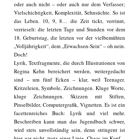
oder auch nicht – oder auch nur dem Verfasser;
Vielschichtigkeit, Komplexität, Sehnsüchte. So ist
das Leben. 10, 9, 8… die Zeit tickt, verrinnt,
verrieselt: die letzten Tage und Stunden vor dem
18. Geburtstag, die letzten vor der vielbemühten
„Volljährigkeit“, dem „Erwachsen-Sein“ – oh nein.
Doch!
Lyrik, Textfragmente, die durch Illustrationen von
Regina Kehn bereichert werden, weitergedacht
sind – um fünf Ecken – klar, weil Teenager.
Kritzeleien, Symbole, Zeichnungen. Kluge Worte,
kluge Zeichnungen. Skizzen mit Stiften,
Pinselbilder, Computergrafik, Vignetten. Es ist ein
facettenreiches Buch: Lyrik und viel mehr.
Beschreiben kann man das Jugendbuch schwer,
wird stets unvollständig sein, denn stringent ist
hier gar nicht, trotz einer Linie. Chaos im Kopf –