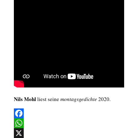
Nils Mohl
liest seine
montagsgedichte
2020.
Facebook
WhatsApp