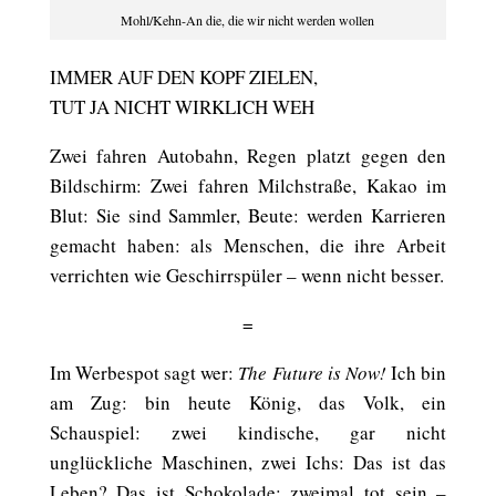
Mohl/Kehn-An die, die wir nicht werden wollen
IMMER AUF DEN KOPF ZIELEN,
TUT JA NICHT WIRKLICH WEH
Zwei fahren Autobahn, Regen platzt gegen den
Bildschirm: Zwei fahren Milchstraße, Kakao im
Blut: Sie sind Sammler, Beute: werden Karrieren
gemacht haben: als Menschen, die ihre Arbeit
verrichten wie Geschirrspüler – wenn nicht besser.
=
Im Werbespot sagt wer:
The Future is Now!
Ich bin
am Zug: bin heute König, das Volk, ein
Schauspiel: zwei kindische, gar nicht
unglückliche Maschinen, zwei Ichs: Das ist das
Leben? Das ist Schokolade: zweimal tot sein –