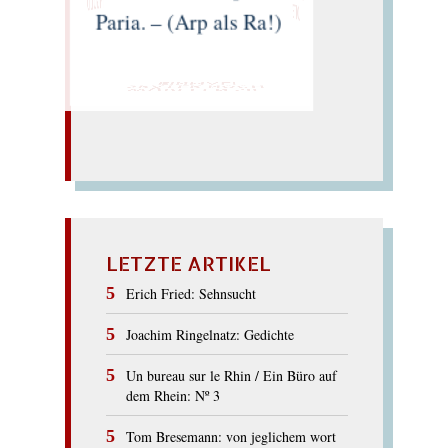
INGOLD
LOTTE"
Paria. – (Arp als Ra!)
EINMAL!
SPÄTER NOCH
WÜRFELN SIE
LETZTE ARTIKEL
Erich Fried: Sehnsucht
Joachim Ringelnatz: Gedichte
Un bureau sur le Rhin / Ein Büro auf
dem Rhein: Nº 3
Tom Bresemann: von jeglichem wort