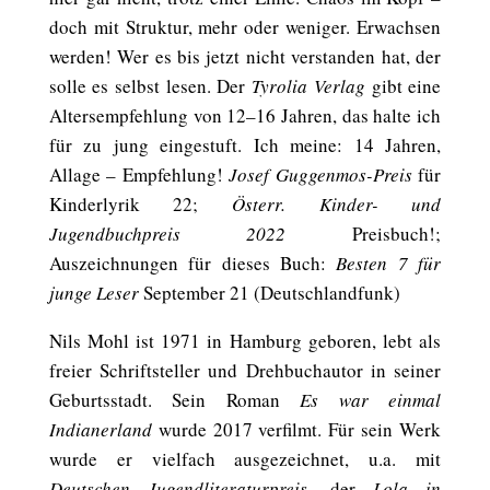
doch mit Struktur, mehr oder weniger. Erwachsen
werden! Wer es bis jetzt nicht verstanden hat, der
solle es selbst lesen. Der
Tyrolia Verlag
gibt eine
Altersempfehlung von 12–16 Jahren, das halte ich
für zu jung eingestuft. Ich meine: 14 Jahren,
Allage – Empfehlung!
Josef Guggenmos-Preis
für
Kinderlyrik 22;
Österr. Kinder- und
Jugendbuchpreis 2022
Preisbuch!;
Auszeichnungen für dieses Buch:
Besten 7 für
junge Leser
September 21 (Deutschlandfunk)
Nils Mohl ist 1971 in Hamburg geboren, lebt als
freier Schriftsteller und Drehbuchautor in seiner
Geburtsstadt. Sein Roman
Es war einmal
Indianerland
wurde 2017 verfilmt. Für sein Werk
wurde er vielfach ausgezeichnet, u.a. mit
Deutschen Jugendliteraturpreis
, der
Lola in