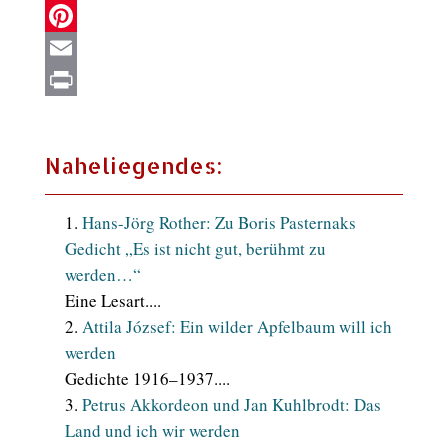
X
Pinterest
Email
Print
Naheliegendes:
Hans-Jörg Rother: Zu Boris Pasternaks
Gedicht „Es ist nicht gut, berühmt zu
werden…“
Eine Lesart....
Attila József: Ein wilder Apfelbaum will ich
werden
Gedichte 1916–1937....
Petrus Akkordeon und Jan Kuhlbrodt: Das
Land und ich wir werden