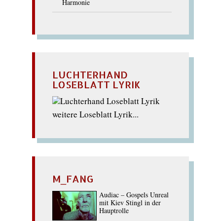
Harmonie
LUCHTERHAND
LOSEBLATT LYRIK
weitere Loseblatt Lyrik...
M_FANG
Audiac – Gospels Unreal
mit Kiev Stingl in der
Hauptrolle