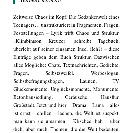
Zeitweise Chaos im Kopf. Die Gedankenwelt eines
Teenagers… unstrukturiert in Fragmenten, Fragen,
Feststellungen – Lyrik trifft Chaos und Struktur.
„Klimbimson Kreuzer“ schreibt Tagebuch,
überlebt auf seiner einsamen Insel (Ich?) – diese
Einträge geben dem Buch Struktur. Dazwischen
alles Mögliche: Chats, Textnachrichten, Gedichte,
Fragen, Selbstzweifel, Werbeslogan,
Selbstbefragungsbogen, Launen, TV,
Glücksmomente, Unglücksmomente, Monumente,
Betonbausiedlung, Geräusche, Hausflur,
Großstadt. Jetzt und hier – Drama – Lama – alles
ist ernst – chillen – lachen, die Welt ist suspekt,
man kann sie umarmen – Klischee, häh – über
dich, über mich. Themen, die die Welt bedeuten,