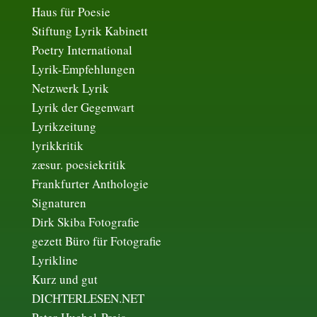
Haus für Poesie
Stiftung Lyrik Kabinett
Poetry International
Lyrik-Empfehlungen
Netzwerk Lyrik
Lyrik der Gegenwart
Lyrikzeitung
lyrikkritik
zæsur. poesiekritik
Frankfurter Anthologie
Signaturen
Dirk Skiba Fotografie
gezett Büro für Fotografie
Lyrikline
Kurz und gut
DICHTERLESEN.NET