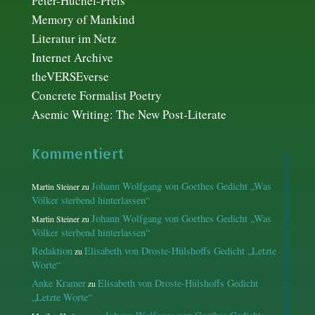
Peter-Huchel-Preis
Memory of Mankind
Literatur im Netz
Internet Archive
theVERSEverse
Concrete Formalist Poetry
Asemic Writing: The New Post-Literate
Kommentiert
Johann Wolfgang von Goethes Gedicht „Was
Martin Steiner
zu
Völker sterbend hinterlassen“
Johann Wolfgang von Goethes Gedicht „Was
Martin Steiner
zu
Völker sterbend hinterlassen“
Redaktion
Elisabeth von Droste-Hülshoffs Gedicht „Letzte
zu
Worte“
Anke Kramer
Elisabeth von Droste-Hülshoffs Gedicht
zu
„Letzte Worte“