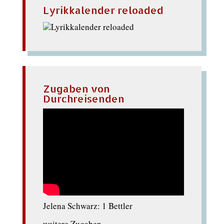
Lyrikkalender reloaded
Zugaben von
Durchreisenden
Jelena Schwarz: 1 Bettler
weitere Zugaben ...