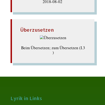
2018-08-02
Überzusetzen
Beim Übersetzen; zum Übersetzen (I.3
)
Lyrik in Links