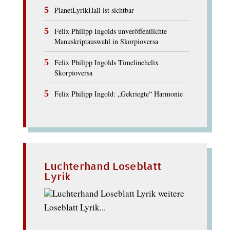
PlanetLyrikHall ist sichtbar
Felix Philipp Ingolds unveröffentlichte
Manuskriptauswahl in Skorpioversa
Felix Philipp Ingolds Timelinehelix
Skorpioversa
Felix Philipp Ingold: „Gekriegte“ Harmonie
Luchterhand Loseblatt
Lyrik
weitere
Loseblatt Lyrik...