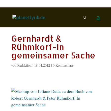
Gernhardt &
Rühmkorf-In
gemeinsamer Sache
von
Redaktion
|
18.04.2012
|
0 Kommentare