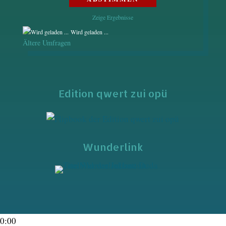
Zeige Ergebnisse
Wird geladen ...
Ältere Umfragen
Edition qwert zui opü
Wunderlink
0:00