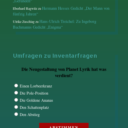
„Gefunden“
Hermann Hesses Gedicht „Der Mann von
Eberhard Ragwitz
zu
fünfzig Jahren“
Hans-Ulrich Treichel: Zu Ingeborg
Ulrike Zuschlag
zu
Bachmanns Gedicht „Enigma“
Umfragen zu Inventarfragen
Die Neugestaltung von Planet Lyrik hat was
verdient?
Einen Lorbeerkranz
Die Pole-Position
Die Goldene Ananas
Den Schattenplatz
Den Abstieg