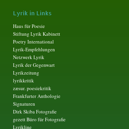
Lyrik in Links
Haus für Poesie
Stiftung Lyrik Kabinett
Poetry International
Lyrik-Empfehlungen
Netzwerk Lyrik
Lyrik der Gegenwart
Lyrikzeitung
lyrikkritik
zæsur. poesiekritik
Frankfurter Anthologie
Signaturen
Dirk Skiba Fotografie
gezett Büro für Fotografie
Lyrikline