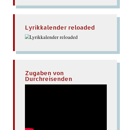
Lyrikkalender reloaded
Zugaben von
Durchreisenden