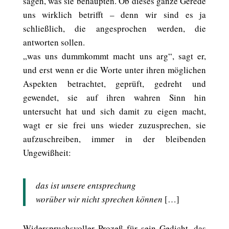
sagen, was sie behaupten. Ob dieses ganze Gerede
uns wirklich betrifft – denn wir sind es ja
schließlich, die angesprochen werden, die
antworten sollen.
„was uns dummkommt macht uns arg“, sagt er,
und erst wenn er die Worte unter ihren möglichen
Aspekten betrachtet, geprüft, gedreht und
gewendet, sie auf ihren wahren Sinn hin
untersucht hat und sich damit zu eigen macht,
wagt er sie frei uns wieder zuzusprechen, sie
aufzuschreiben, immer in der bleibenden
Ungewißheit:
das ist unsere entsprechung
worüber wir nicht sprechen können
[…]
Widerspruchsvoller Prozeß für sein Gedicht, das