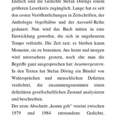
Endlich sind die Gedichte Stefan Dörings einem
größeren Leserkreis zugänglich. Lange hat es seit
den ersten Veröffentlichungen in Zeitschriften, der
Anthologie
Vogelbühne
und der
Auswahl-
Reihe
gedauert. Nun wird das Buch mitten in eine
Entwicklung geworfen, die sich in ungeheurem
Tempo vollzieht. Die Zeit rast; es bleiben kaum
Momente, sie zu benennen. Aus heute und morgen
wird unversehens gestern, noch ehe man die
Begriffe ganz ausgesprochen hat:
heutmorgestern
.
In den Texten hat Stefan Döring ein Bündel von
Widersprüchen und menschlichen Defiziten
verdichtet, die zusammengenommen einen
defizitären gesellschaftlichen Zustand analysieren
und beschreiben.
Der erste Abschnitt „komm geh“ vereint zwischen
1979 und 1984 entstandene Gedichte.