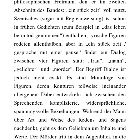
philosophischen Freiraum, den er im zweiten
Abschnitt des Bandes: „ein stück zeit“ voll nutzt.
Szenisches (sogar mit Regieanweisung) ist schon
in frühen Gedichten (zum Beispiel in „das leben
beim tod genommen“) enthalten; lyrische Figuren
redeten allenthalben, aber in „ein stück zeit /
gespräche mit einer pause“ findet ein Dialog
zwischen vier Figuren statt: „frau“, „mann“,
„geliebter“ und „mörder“. Der Begriff Dialog ist
jedoch nicht exakt. Es sind Monologe von
Figuren, deren Konturen teilweise ineinander
übergehen. Dabei entwickeln sich zwischen den
Sprechenden komplizierte, widersprüchliche,
spannungsvolle Beziehungen. Während der Mann
über Art und Weise des Redens und Sagens
nachdenkt, geht es dem Geliebten um Inhalte und
Werte. Der Mörder tritt in dem Augenblick in die