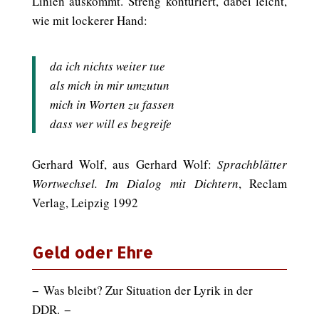
Linien auskommt. Streng konturiert, dabei leicht,
wie mit lockerer Hand:
da ich nichts weiter tue
als mich in mir umzutun
mich in Worten zu fassen
dass wer will es begreife
Gerhard Wolf, aus Gerhard Wolf:
Sprachblätter
Wortwechsel. Im Dialog mit Dichtern
, Reclam
Verlag, Leipzig 1992
Geld oder Ehre
− Was bleibt? Zur Situation der Lyrik in der
DDR. −