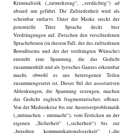
Kriminalistik („tatwerkzeug“, „verdächtig“) ad
absurd um geführt. Die Zufriedenheit wird als
scheinbar entlarvt. Unter der Maske steckt der
potentielle Täter. Sprache deckt hier
Verdrängungen auf. Zwischen den verschiedenen
Sprachebenen (in diesem Fall: der des zufriedenen
Bewußtseins und der der verdrängten Wünsche)
entsteht eine Spannung, die das Gedicht
zusammenhält und als lyrisches Ganzes erkennbar
macht, obwohl es aus heterogenen Teilen
zusammengesetzt ist. Dieser Stil der assoziativen
Ablenkungen, die Spannung erzeugen, machen
das Gedicht zugleich fragmentarischer, offener.
Von der Medienkrise bis zur Ausreiserproblematik
(„mitmachen – mitmacht“), vom Ersticken an der
eigenen „Sicherheit“ („sicherheit“) bis zur
„beredten kommunikationslosigkeit“ („die