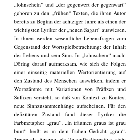
„lohnschein“ und „der gegenwert der gegenwart“
gehören zu den „frühen“ Texten, die ihren Autor
bereits zu Beginn der achtziger Jahre als einen der
wichtigsten Lyriker der „neuen Sagart“ auswiesen.
In ihnen werden wesentliche Lebensfragen zum
Gegenstand der Wortspielbetrachtung: der Inhalt
des Lebens und sein Sinn. In „lohnschein“ macht
Döring darauf aufmerksam, wie sich die Folgen
einer einseitig materiellen Wertorientierung auf
den Zustand des Menschen auswirken, indem er
Wortstämme mit Variationen von Präfixen und
Suffixen versieht, so daß von Kontext zu Kontext
neue Sinnzusammenhänge aufscheinen. Für den
defizitären Zustand fand dieser Lyriker die
Farbmetapher „grau“. „in träumen graus ist grau
bunt“ heißt es in dem frühen Gedicht „grau“.
Traum als Ausweg, als Zukunftsalternative, steht