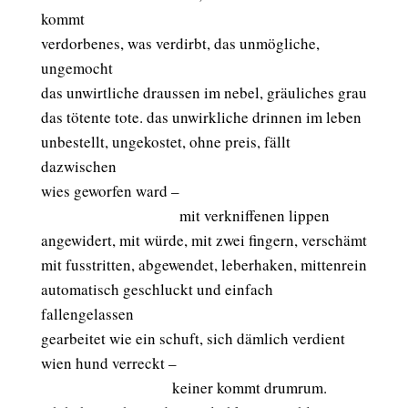
kommt
verdorbenes, was verdirbt, das unmögliche,
ungemocht
das unwirtliche draussen im nebel, gräuliches grau
das tötente tote. das unwirkliche drinnen im leben
unbestellt, ungekostet, ohne preis, fällt
dazwischen
wies geworfen ward –
aaaaaaaaaaaaaaaaaaa
mit verkniffenen lippen
angewidert, mit würde, mit zwei fingern, verschämt
mit fusstritten, abgewendet, leberhaken, mittenrein
automatisch geschluckt und einfach
fallengelassen
gearbeitet wie ein schuft, sich dämlich verdient
wien hund verreckt –
aaaaaaaaaaaaaaaaaa
keiner kommt drumrum.