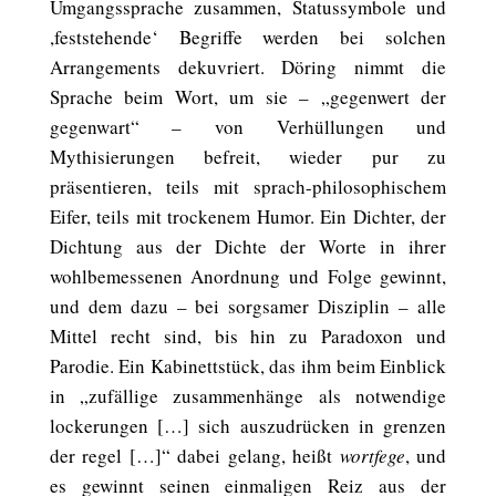
Umgangssprache zusammen, Statussymbole und
,feststehende‘ Begriffe werden bei solchen
Arrangements dekuvriert. Döring nimmt die
Sprache beim Wort, um sie – „gegenwert der
gegenwart“ – von Verhüllungen und
Mythisierungen befreit, wieder pur zu
präsentieren, teils mit sprach-philosophischem
Eifer, teils mit trockenem Humor. Ein Dichter, der
Dichtung aus der Dichte der Worte in ihrer
wohlbemessenen Anordnung und Folge gewinnt,
und dem dazu – bei sorgsamer Disziplin – alle
Mittel recht sind, bis hin zu Paradoxon und
Parodie. Ein Kabinettstück, das ihm beim Einblick
in „zufällige zusammenhänge als notwendige
lockerungen […] sich auszudrücken in grenzen
der regel […]“ dabei gelang, heißt
wortfege
, und
es gewinnt seinen einmaligen Reiz aus der