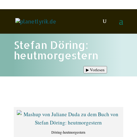
Stefan Döring:
heutmorgestern
▶
Vorlesen
Döring-heutmorgestern