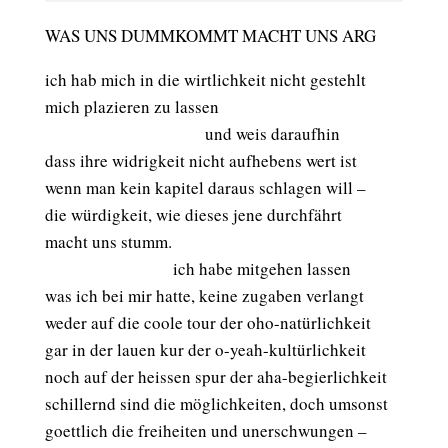
WAS UNS DUMMKOMMT MACHT UNS ARG
ich hab mich in die wirtlichkeit nicht gestehlt
mich plazieren zu lassen
a
aaaaaaaaaaaaaaaaaaa
und weis daraufhin
dass ihre widrigkeit nicht aufhebens wert ist
wenn man kein kapitel daraus schlagen will –
die würdigkeit, wie dieses jene durchfährt
macht uns stumm.
aaaaaaaaaaaaaaaa
ich habe mitgehen lassen
was ich bei mir hatte, keine zugaben verlangt
weder auf die coole tour der oho-natürlichkeit
gar in der lauen kur der o-yeah-kultürlichkeit
noch auf der heissen spur der aha-begierlichkeit
schillernd sind die möglichkeiten, doch umsonst
goettlich die freiheiten und unerschwungen –