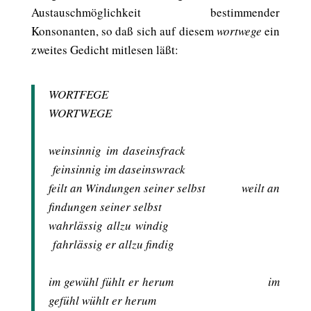
Austauschmöglichkeit bestimmender
Konsonanten, so daß sich auf diesem
wortwege
ein
zweites Gedicht mitlesen läßt:
WORTFEGE
WORTWEGE
weinsinnig im daseinsfrack
feinsinnig im daseinswrack
feilt an Windungen seiner selbst weilt an
findungen seiner selbst
wahrlässig allzu windig
fahrlässig er allzu findig
im gewühl fühlt er herum im
gefühl wühlt er herum