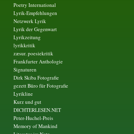
Poetry International
Lyrik-Empfehlungen
Netzwerk Lyrik
Lyrik der Gegenwart
Lyrikzeitung
lyrikkritik
zæsur. poesiekritik
Frankfurter Anthologie
Signaturen
Dirk Skiba Fotografie
gezett Büro für Fotografie
Lyrikline
Kurz und gut
DICHTERLESEN.NET
Peter-Huchel-Preis
Memory of Mankind