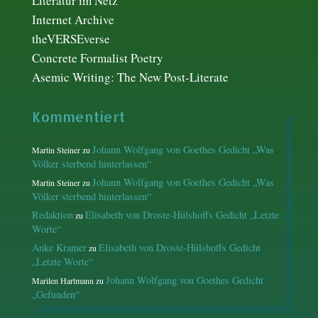
Literatur im Netz
Internet Archive
theVERSEverse
Concrete Formalist Poetry
Asemic Writing: The New Post-Literate
Kommentiert
Johann Wolfgang von Goethes Gedicht „Was
Martin Steiner
zu
Völker sterbend hinterlassen“
Johann Wolfgang von Goethes Gedicht „Was
Martin Steiner
zu
Völker sterbend hinterlassen“
Redaktion
Elisabeth von Droste-Hülshoffs Gedicht „Letzte
zu
Worte“
Anke Kramer
Elisabeth von Droste-Hülshoffs Gedicht
zu
„Letzte Worte“
Johann Wolfgang von Goethes Gedicht
Marilen Hartmann
zu
„Gefunden“