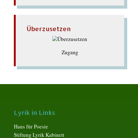
Überzusetzen
Zugang
Lyrik in Links
Haus für Poesie
Stiftung Lyrik Kabinett