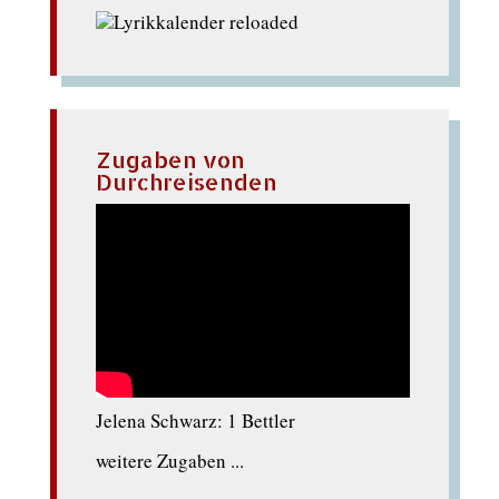
Zugaben von
Durchreisenden
Jelena Schwarz: 1 Bettler
weitere Zugaben ...