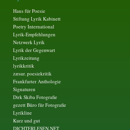
Haus für Poesie
Stiftung Lyrik Kabinett
Poetry International
Lyrik-Empfehlungen
Netzwerk Lyrik
Lyrik der Gegenwart
Lyrikzeitung
lyrikkritik
zæsur. poesiekritik
Frankfurter Anthologie
Signaturen
Dirk Skiba Fotografie
gezett Büro für Fotografie
Lyrikline
Kurz und gut
DICHTERLESEN.NET