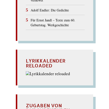
vernewet
Adolf Endler: Die Gedichte
Für Ernst Jandl – Texte zum 60.
Geburtstag. Werkgeschichte
LYRIKKALENDER
RELOADED
ZUGABEN VON