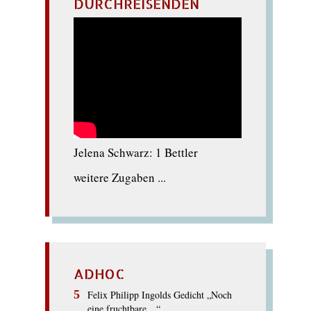
DURCHREISENDEN
Jelena Schwarz: 1 Bettler
weitere Zugaben ...
ADHOC
Felix Philipp Ingolds Gedicht „Noch
eine fruchtbare…“