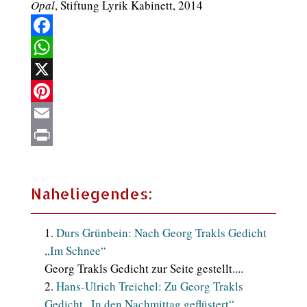
Opal
, Stiftung Lyrik Kabinett, 2014
Facebook
WhatsApp
X
Pinterest
Email
Print
Naheliegendes:
Durs Grünbein: Nach Georg Trakls Gedicht
„Im Schnee“
Georg Trakls Gedicht zur Seite gestellt....
Hans-Ulrich Treichel: Zu Georg Trakls
Gedicht „In den Nachmittag geflüstert“