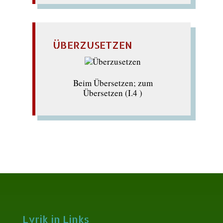
ÜBERZUSETZEN
Beim Übersetzen; zum
Übersetzen (I.4 )
Lyrik in Links