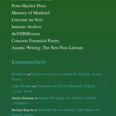
Peter-Huchel-Preis
Memory of Mankind
Literatur im Netz
Internet Archive
theVERSEverse
Concrete Formalist Poetry
Asemic Writing: The New Post-Literate
Kommentiert
Redaktion
Elisabeth von Droste-Hülshoffs Gedicht „Letzte
zu
Worte“
Anke Kramer
Elisabeth von Droste-Hülshoffs Gedicht
zu
„Letzte Worte“
Johann Wolfgang von Goethes Gedicht
Marilen Hartmann
zu
„Gefunden“
Hermann Hesses Gedicht „Der Mann von
Eberhard Ragwitz
zu
fünfzig Jahren“