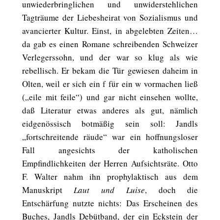
unwiederbringlichen und unwiderstehlichen
Tagträume der Liebesheirat von Sozialismus und
avancierter Kultur. Einst, in abgelebten Zeiten…
da gab es einen Romane schreibenden Schweizer
Verlegerssohn, und der war so klug als wie
rebellisch. Er bekam die Tür gewiesen daheim in
Olten, weil er sich ein f für ein w vormachen ließ
(„eile mit feile“) und gar nicht einsehen wollte,
daß Literatur etwas anderes als gut, nämlich
eidgenössisch botmäßig sein soll: Jandls
„fortschreitende räude“ war ein hoffnungsloser
Fall angesichts der katholischen
Empfindlichkeiten der Herren Aufsichtsräte. Otto
F. Walter nahm ihn prophylaktisch aus dem
Manuskript
Laut und Luise
, doch die
Entschärfung nutzte nichts: Das Erscheinen des
Buches, Jandls Debütband, der ein Eckstein der