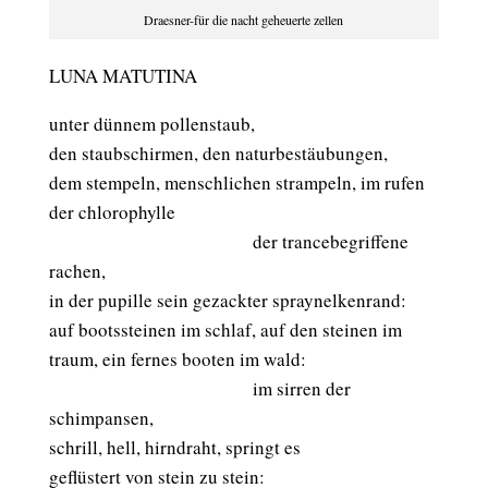
Draesner-für die nacht geheuerte zellen
LUNA MATUTINA
unter dünnem pollenstaub,
den staubschirmen, den naturbestäubungen,
dem stempeln, menschlichen strampeln, im rufen
der chlorophylle
der trancebegriffene
rachen,
in der pupille sein gezackter spraynelkenrand:
auf bootssteinen im schlaf, auf den steinen im
traum, ein fernes booten im wald:
im sirren der
schimpansen,
schrill, hell, hirndraht, springt es
geflüstert von stein zu stein: