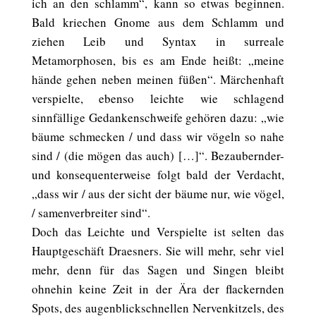
ich an den schlamm“, kann so etwas beginnen.
Bald kriechen Gnome aus dem Schlamm und
ziehen Leib und Syntax in surreale
Metamorphosen, bis es am Ende heißt: „meine
hände gehen neben meinen füßen“. Märchenhaft
verspielte, ebenso leichte wie schlagend
sinnfällige Gedankenschweife gehören dazu: „wie
bäume schmecken / und dass wir vögeln so nahe
sind / (die mögen das auch) […]“. Bezaubernder-
und konsequenterweise folgt bald der Verdacht,
„dass wir / aus der sicht der bäume nur, wie vögel,
/ samenverbreiter sind“.
Doch das Leichte und Verspielte ist selten das
Hauptgeschäft Draesners. Sie will mehr, sehr viel
mehr, denn für das Sagen und Singen bleibt
ohnehin keine Zeit in der Ära der flackernden
Spots, des augenblickschnellen Nervenkitzels, des