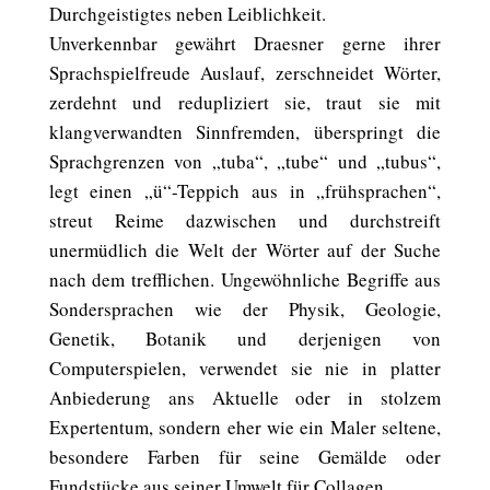
Durchgeistigtes neben Leiblichkeit.
Unverkennbar gewährt Draesner gerne ihrer
Sprachspielfreude Auslauf, zerschneidet Wörter,
zerdehnt und redupliziert sie, traut sie mit
klangverwandten Sinnfremden, überspringt die
Sprachgrenzen von „tuba“, „tube“ und „tubus“,
legt einen „ü“-Teppich aus in „frühsprachen“,
streut Reime dazwischen und durchstreift
unermüdlich die Welt der Wörter auf der Suche
nach dem trefflichen. Ungewöhnliche Begriffe aus
Sondersprachen wie der Physik, Geologie,
Genetik, Botanik und derjenigen von
Computerspielen, verwendet sie nie in platter
Anbiederung ans Aktuelle oder in stolzem
Expertentum, sondern eher wie ein Maler seltene,
besondere Farben für seine Gemälde oder
Fundstücke aus seiner Umwelt für Collagen.