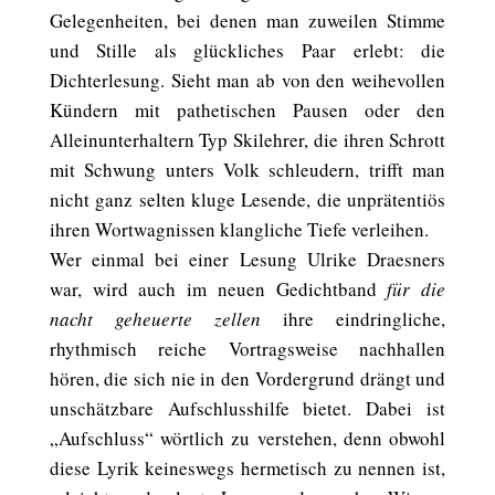
Gelegenheiten, bei denen man zuweilen Stimme
und Stille als glückliches Paar erlebt: die
Dichterlesung. Sieht man ab von den weihevollen
Kündern mit pathetischen Pausen oder den
Alleinunterhaltern Typ Skilehrer, die ihren Schrott
mit Schwung unters Volk schleudern, trifft man
nicht ganz selten kluge Lesende, die unprätentiös
ihren Wortwagnissen klangliche Tiefe verleihen.
Wer einmal bei einer Lesung Ulrike Draesners
war, wird auch im neuen Gedichtband
für die
nacht geheuerte zellen
ihre eindringliche,
rhythmisch reiche Vortragsweise nachhallen
hören, die sich nie in den Vordergrund drängt und
unschätzbare Aufschlusshilfe bietet. Dabei ist
„Aufschluss“ wörtlich zu verstehen, denn obwohl
diese Lyrik keineswegs hermetisch zu nennen ist,