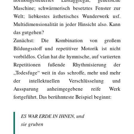
Maschine; schwärmerisch besetztes Fenster zur
Welt; liebkostes ästhetisches Wunderwerk usf.
Multidimensionalität in jeder Hinsicht also. Kann
das gutgehen?
Zunächst: Die Kombination von großem
Bildungsstoff und repetitiver Motorik ist nicht
vorbildlos. Celan hat die hymnische, auf variierten
Repetitionen fußende Rhythmisierung der
„Todesfuge“ weit in das schroffe, mehr und mehr
der intellektuellen Verschlüsselung und
Aussparung anheimgegebene reife Werk
fortgeführt. Das berühmteste Beispiel beginnt:
ES WAR ERDE IN IHNEN, und
sie gruben