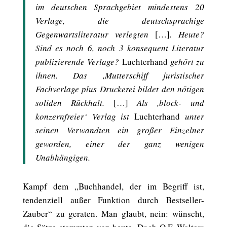
im deutschen Sprachgebiet mindestens 20
Verlage, die deutschsprachige
Gegenwartsliteratur verlegten
[…]
. Heute?
Sind es noch 6, noch 3 konsequent Literatur
publizierende Verlage?
Luchterhand
gehört zu
ihnen. Das ,Mutterschiff juristischer
Fachverlage plus Druckerei bildet den nötigen
soliden Rückhalt.
[…]
Als ,block- und
konzernfreier‘ Verlag ist
Luchterhand
unter
seinen Verwandten ein großer Einzelner
geworden, einer der ganz wenigen
Unabhängigen.
Kampf dem „Buchhandel, der im Begriff ist,
tendenziell außer Funktion durch Bestseller-
Zauber“ zu geraten. Man glaubt, nein: wünscht,