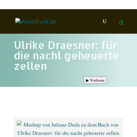
Ulrike Draesner: für
die nacht geheuerte
zellen
▶
Vorlesen