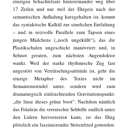
einzigen Schachtelsatz hintereinander weg über
17 Zeilen und nur weil der Ehrgeiz nach der
semantischen Aufladung kurzgehalten ist, kommt
das syntaktische Kalkül zur sinnlichen Entfaltung
– und in reizvolle Parallele zum Tapsen eines
jungen Mädchens („noch ungeküßt“), das die
Plastikschalen ungeschickt manövriert und, in
Sehnot geraten, zum nächsten Augendoktor
wankt. Weil der starke rhythmische Zug fast
ungestört von Verrätselungsattitüde ist, geht die
einzige Metapher des Textes nicht im
Semantemstrudel unter, sondern wird zum
dramaturgisch einleuchtenden Gravitationspunkt:
„die linse dieses grüne boot“. Nachdem nämlich
das Fräulein die verrutschte Sehhilfe endlich unter
den Lidern hervorzerren kann, ist das Ding
plötzlich ein faszinierender Störenfried geworden: