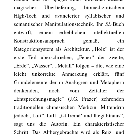
magischer Überlieferung, biomedizinischem
High-Tech und avancierter syllabischer und
semantischer Manipulationstechnik. Ihr
SL
-Buch
entwirft, einem erheblichen intellektuellen
Konstruktionsanspruch gemäß, ein
Kategoriensystem als Architektur. „Holz“ ist der
erste Teil überschrieben, „Feuer“ der zweite,
„Erde“, „Wasser“, „Metall“ folgen – die, wie eine
leicht unkorrekte Anmerkung erklärt, fünf
Grundelemente der in Analogien und Metaphern
denkenden, noch vom Zeitalter der
„Entsprechungsmagie“ (J.G. Frazer) zehrenden
traditionellen chinesischen Medizin. Mittendrin
jedoch „Luft“. Luft „,ist fremd‘ und fliegt hinaus“,
sagt uns die Autorin. Ein charakteristischer
Schritt: Das Althergebrachte wird als Reiz- und