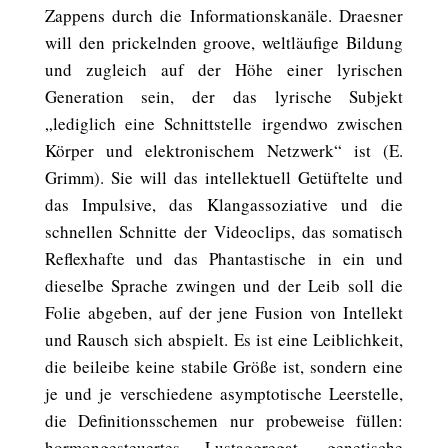
Zappens durch die Informationskanäle. Draesner
will den prickelnden groove, weltläufige Bildung
und zugleich auf der Höhe einer lyrischen
Generation sein, der das lyrische Subjekt
„lediglich eine Schnittstelle irgendwo zwischen
Körper und elektronischem Netzwerk“ ist (E.
Grimm). Sie will das intellektuell Getüftelte und
das Impulsive, das Klangassoziative und die
schnellen Schnitte der Videoclips, das somatisch
Reflexhafte und das Phantastische in ein und
dieselbe Sprache zwingen und der Leib soll die
Folie abgeben, auf der jene Fusion von Intellekt
und Rausch sich abspielt. Es ist eine Leiblichkeit,
die beileibe keine stabile Größe ist, sondern eine
je und je verschiedene asymptotische Leerstelle,
die Definitionsschemen nur probeweise füllen:
hormongesteuertes Lustaggregat, genetische