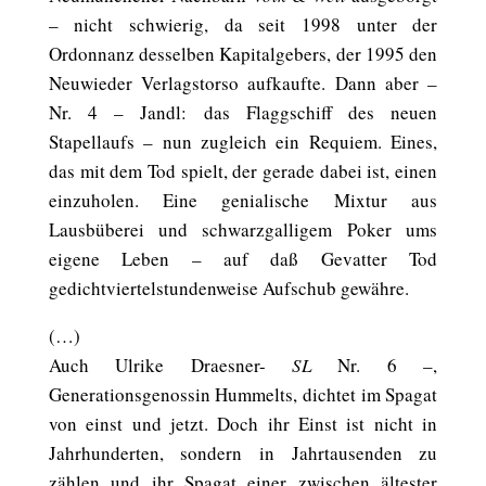
– nicht schwierig, da seit 1998 unter der
Ordonnanz desselben Kapitalgebers, der 1995 den
Neuwieder Verlagstorso aufkaufte. Dann aber –
Nr. 4 – Jandl: das Flaggschiff des neuen
Stapellaufs – nun zugleich ein Requiem. Eines,
das mit dem Tod spielt, der gerade dabei ist, einen
einzuholen. Eine genialische Mixtur aus
Lausbüberei und schwarzgalligem Poker ums
eigene Leben – auf daß Gevatter Tod
gedichtviertelstundenweise Aufschub gewähre.
(…)
Auch Ulrike Draesner-
SL
Nr. 6 –,
Generationsgenossin Hummelts, dichtet im Spagat
von einst und jetzt. Doch ihr Einst ist nicht in
Jahrhunderten, sondern in Jahrtausenden zu
zählen und ihr Spagat einer zwischen ältester