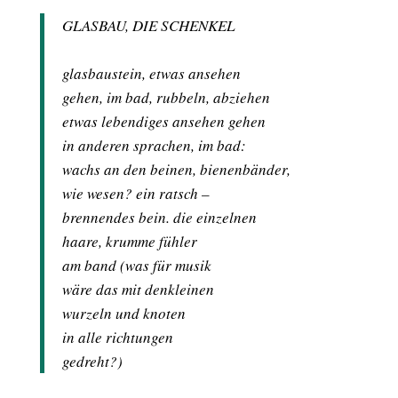
GLASBAU, DIE SCHENKEL
glasbaustein, etwas ansehen
gehen, im bad, rubbeln, abziehen
etwas lebendiges ansehen gehen
in anderen sprachen, im bad:
wachs an den beinen, bienenbänder,
wie wesen? ein ratsch –
brennendes bein. die einzelnen
haare, krumme fühler
am band (was für musik
wäre das mit den
kleinen
wurzeln und knoten
in alle richtungen
gedreht?)