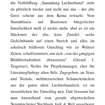
die Verblüffung: „Sammlung Luchterhand“ steht
da plötzlich wieder und nicht nur das – der alte
Geist scheint aus dem Koma erwacht. Vom
Sturmblasen auf Bastionen bürgerlicher
Innerlichkeit weiß er nichts mehr, aber es ist ein
Stückweit der alte, kein Zweifel: sechs
Gedichtbände auf einen Streich und alles im
asketisch bildlosen Umschlag wie zu Walters
Zeiten, schriftzentriert, um sich „von der gängigen
Bildüberladenheit abzusetzen“ (Geraid J.
Trageiser). Nichts für Projektmanager, eher für
Literaturgläubige alten Stils. Zugegeben, an Yeats
und Neruda, weltliterarischen Schmuckstücken
aus der guten alten Luchterhandzeit, ist im
wesentlichen der Umschlag neu. Und Jessenin hat
man kurzerhand vom gerade abgewickelten
Neumünchener Nachbarn
Volk & Welt
ausgeborgt