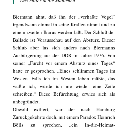
Das Futter in die Mäulchen.
Biermann ahnt, daß ihn der „verhaßte Vogel“
irgendwann einmal in seine Krallen nimmt und zu
einem zweiten Ikarus werden läßt. Der Schluß der
Ballade ist Vorausschau auf den Absturz. Dieser
Schluß aber las sich anders nach Biermanns
Ausbürgerung aus der DDR im Jahre 1976. Von
seiner „Furcht vor einem Absturz eines Tages“
hatte er gesprochen. „Eines schlimmen Tages im
Westen. Falls ich im Westen leben müßte, das
wußte ich, würde ich nie wieder eine Zeile
schreiben.“ Diese Befürchtung erwies sich als
unbegründet.
Obwohl exiliert, war der nach Hamburg
Zurückgekehrte doch, mit einem Paradox Heinrich
Bölls zu sprechen, „ein In-die-Heimat-