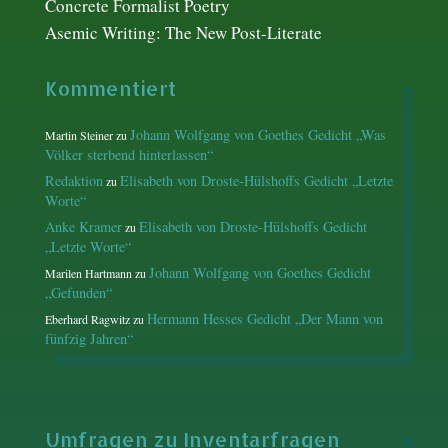
Concrete Formalist Poetry
Asemic Writing: The New Post-Literate
Kommentiert
Johann Wolfgang von Goethes Gedicht „Was
Martin Steiner
zu
Völker sterbend hinterlassen“
Redaktion
Elisabeth von Droste-Hülshoffs Gedicht „Letzte
zu
Worte“
Anke Kramer
Elisabeth von Droste-Hülshoffs Gedicht
zu
„Letzte Worte“
Johann Wolfgang von Goethes Gedicht
Marilen Hartmann
zu
„Gefunden“
Hermann Hesses Gedicht „Der Mann von
Eberhard Ragwitz
zu
fünfzig Jahren“
Umfragen zu Inventarfragen