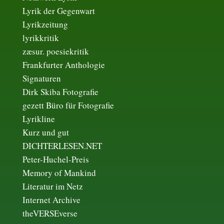
Lyrik der Gegenwart
Lyrikzeitung
lyrikkritik
zæsur. poesiekritik
Frankfurter Anthologie
Signaturen
Dirk Skiba Fotografie
gezett Büro für Fotografie
Lyrikline
Kurz und gut
DICHTERLESEN.NET
Peter-Huchel-Preis
Memory of Mankind
Literatur im Netz
Internet Archive
theVERSEverse