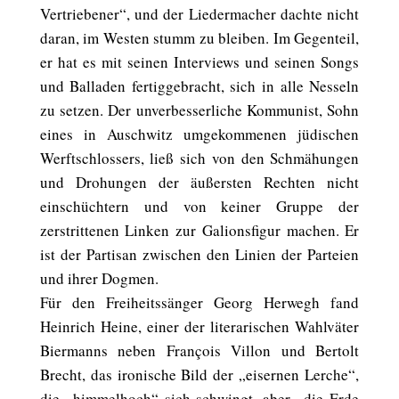
Vertriebener“, und der Liedermacher dachte nicht
daran, im Westen stumm zu bleiben. Im Gegenteil,
er hat es mit seinen Interviews und seinen Songs
und Balladen fertiggebracht, sich in alle Nesseln
zu setzen. Der unverbesserliche Kommunist, Sohn
eines in Auschwitz umgekommenen jüdischen
Werftschlossers, ließ sich von den Schmähungen
und Drohungen der äußersten Rechten nicht
einschüchtern und von keiner Gruppe der
zerstrittenen Linken zur Galionsfigur machen. Er
ist der Partisan zwischen den Linien der Parteien
und ihrer Dogmen.
Für den Freiheitssänger Georg Herwegh fand
Heinrich Heine, einer der literarischen Wahlväter
Biermanns neben François Villon und Bertolt
Brecht, das ironische Bild der „eisernen Lerche“,
die „himmelhoch“ sich schwingt, aber „die Erde