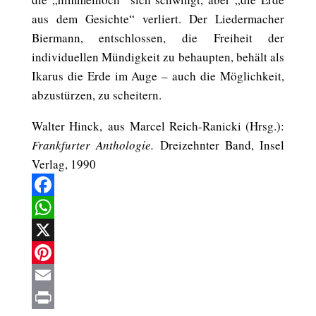
aus dem Gesichte“ verliert. Der Liedermacher
Biermann, entschlossen, die Freiheit der
individuellen Mündigkeit zu behaupten, behält als
Ikarus die Erde im Auge – auch die Möglichkeit,
abzustürzen, zu scheitern.
Walter Hinck
,
aus
Marcel Reich-Ranicki (Hrsg.):
Frankfurter Anthologie.
Dreizehnter Band, Insel
Verlag, 1990
Facebook
WhatsApp
X
Pinterest
Email