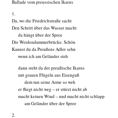
Ballade vom preussischen Ikarus
1.
Da, wo die Friedrichstraße sacht
Den Schritt über das Wasser macht
aaa
da hängt über der Spree
Die Weidendammerbrücke. Schön
Kannst du da Preußens Adler sehn
aaa
wenn ich am Geländer steh
aaa
dann steht da der preußische Ikarus
aaa
mit grauen Flügeln aus Eisenguß
aaaaaa
dem tun seine Arme so weh
aaa
er fliegt nicht weg – er stürzt nicht ab
aaa
macht keinen Wind – und macht nicht schlapp
aaaaaa
am Geländer über der Spree
2.