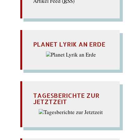
Artikel Feed (
RSS
)
PLANET LYRIK AN ERDE
TAGESBERICHTE ZUR
JETZTZEIT