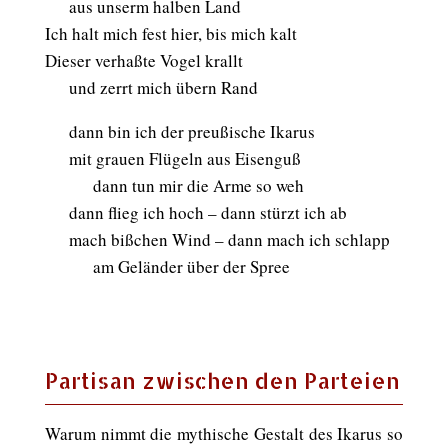
aaa
aus unserm halben Land
Ich halt mich fest hier, bis mich kalt
Dieser verhaßte Vogel krallt
aaa
und zerrt mich übern Rand
aaa
dann bin ich der preußische Ikarus
aaa
mit grauen Flügeln aus Eisenguß
aaaaaa
dann tun mir die Arme so weh
aaa
dann flieg ich hoch – dann stürzt ich ab
aaa
mach bißchen Wind – dann mach ich schlapp
aaaaaa
am Geländer über der Spree
Partisan zwischen den Parteien
Warum nimmt die mythische Gestalt des Ikarus so