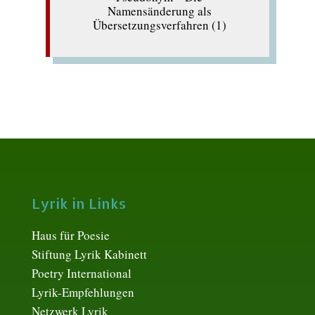
Namensänderung als
Übersetzungsverfahren (1)
Lyrik in Links
Haus für Poesie
Stiftung Lyrik Kabinett
Poetry International
Lyrik-Empfehlungen
Netzwerk Lyrik