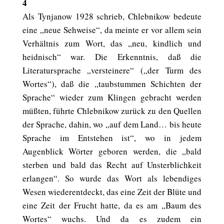
4
Als Tynjanow 1928 schrieb, Chlebnikow bedeute
eine „neue Sehweise“, da meinte er vor allem sein
Verhältnis zum Wort, das „neu, kindlich und
heidnisch“ war. Die Erkenntnis, daß die
Literatursprache „versteinere“ („der Turm des
Wortes“), daß die „taubstummen Schichten der
Sprache“ wieder zum Klingen gebracht werden
müßten, führte Chlebnikow zurück zu den Quellen
der Sprache, dahin, wo „auf dem Land… bis heute
Sprache im Entstehen ist“, wo in jedem
Augenblick Wörter geboren werden, die „bald
sterben und bald das Recht auf Unsterblichkeit
erlangen“. So wurde das Wort als lebendiges
Wesen wiederentdeckt, das eine Zeit der Blüte und
eine Zeit der Frucht hatte, da es am „Baum des
Wortes“ wuchs. Und da es zudem ein