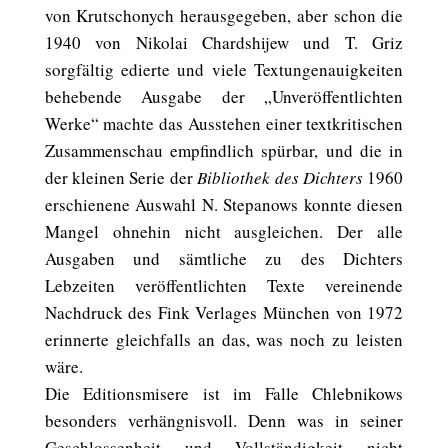
von Krutschonych herausgegeben, aber schon die
1940 von Nikolai Chardshijew und T. Griz
sorgfältig edierte und viele Textungenauigkeiten
behebende Ausgabe der „Unveröffentlichten
Werke“ machte das Ausstehen einer textkritischen
Zusammenschau empfindlich spürbar, und die in
der kleinen Serie der
Bibliothek des Dichters
1960
erschienene Auswahl N. Stepanows konnte diesen
Mangel ohnehin nicht ausgleichen. Der alle
Ausgaben und sämtliche zu des Dichters
Lebzeiten veröffentlichten Texte vereinende
Nachdruck des Fink Verlages München von 1972
erinnerte gleichfalls an das, was noch zu leisten
wäre.
Die Editionsmisere ist im Falle Chlebnikows
besonders verhängnisvoll. Denn was in seiner
Geschlossenheit und Vollständigkeit nicht