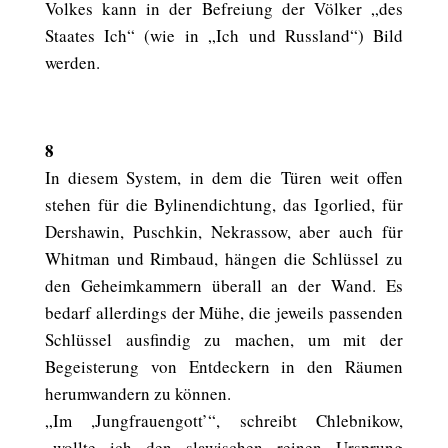
Volkes kann in der Befreiung der Völker „des
Staates Ich“ (wie in „Ich und Russland“) Bild
werden.
8
In diesem System, in dem die Türen weit offen
stehen für die Bylinendichtung, das Igorlied, für
Dershawin, Puschkin, Nekrassow, aber auch für
Whitman und Rimbaud, hängen die Schlüssel zu
den Geheimkammern überall an der Wand. Es
bedarf allerdings der Mühe, die jeweils passenden
Schlüssel ausfindig zu machen, um mit der
Begeisterung von Entdeckern in den Räumen
herumwandern zu können.
„Im ,Jungfrauengott’“, schreibt Chlebnikow,
„wollte ich den slawischen reinen Ursprung