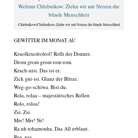
Chlebnikow/Chlebnikow-Ziehn wir mit Netzen die blinde Menschheit
GEWITTER IM MONAT AU
Kruolkruolrolrol! Rollt der Donner.
Drom grom grom rom rom.
Krach-nisi. Das ist er.
Zick gni-isi. Glanz der Blitze.
Weg-go-schiwa. Bist du.
Rola, rolaa – majestätisches Rollen
Rolo, roloa!
Zsi. Zsi.
Mrr! Mrr! Nr!
Ra uh tohamouha. Das All erblaut.
Roa, roa,