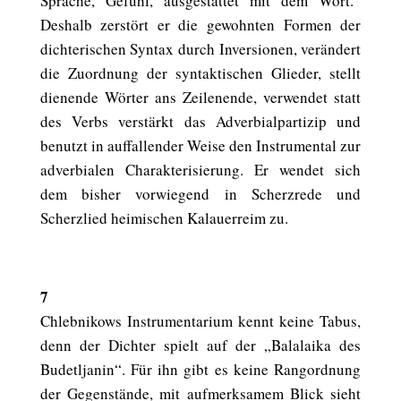
Sprache, Gefühl, ausgestattet mit dem Wort.“
Deshalb zerstört er die gewohnten Formen der
dichterischen Syntax durch Inversionen, verändert
die Zuordnung der syntaktischen Glieder, stellt
dienende Wörter ans Zeilenende, verwendet statt
des Verbs verstärkt das Adverbialpartizip und
benutzt in auffallender Weise den Instrumental zur
adverbialen Charakterisierung. Er wendet sich
dem bisher vorwiegend in Scherzrede und
Scherzlied heimischen Kalauerreim zu.
7
Chlebnikows Instrumentarium kennt keine Tabus,
denn der Dichter spielt auf der „Balalaika des
Budetljanin“. Für ihn gibt es keine Rangordnung
der Gegenstände, mit aufmerksamem Blick sieht