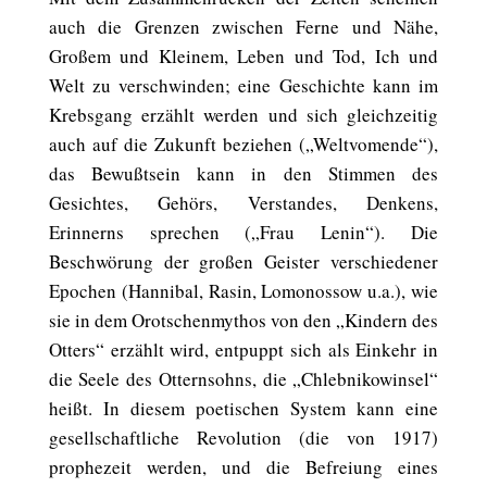
auch die Grenzen zwischen Ferne und Nähe,
Großem und Kleinem, Leben und Tod, Ich und
Welt zu verschwinden; eine Geschichte kann im
Krebsgang erzählt werden und sich gleichzeitig
auch auf die Zukunft beziehen („Weltvomende“),
das Bewußtsein kann in den Stimmen des
Gesichtes, Gehörs, Verstandes, Denkens,
Erinnerns sprechen („Frau Lenin“). Die
Beschwörung der großen Geister verschiedener
Epochen (Hannibal, Rasin, Lomonossow u.a.), wie
sie in dem Orotschenmythos von den „Kindern des
Otters“ erzählt wird, entpuppt sich als Einkehr in
die Seele des Otternsohns, die „Chlebnikowinsel“
heißt. In diesem poetischen System kann eine
gesellschaftliche Revolution (die von 1917)
prophezeit werden, und die Befreiung eines