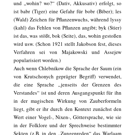
und „wohin? wo?“ (Dativ, Akkusativ) erfolgt, so
ist babr (Tiger) eine Gefahr für bobr (Biber); les
(Wald) Zeichen für Pflanzenwuchs, während lyssy
(kahl) das Fehlen von Pflanzen angibt; byk (Stier)
ist das, was stößt, bok (Seite), das, wohin gestoßen
wird usw. (Schon 1921 stellt Jakobson fest, dieses
Verfahren sei von Majakowski und Assejew
popularisiert worden.)
Auch wenn Chlebnikow die Sprache der Saum (ein
von Krutschonych geprägter Begriff) verwendet,
die eine Sprache „jenseits der Grenzen des
Verstandes“ ist und deren Ausgangspunkt für ihn
in der magischen Wirkung von Zauberformeln
liegt, gibt er ihr durch den Kontext zunächst den
Wert einer Vogel-, Nixen-, Göttersprache, wie sie
in der Folklore und der Sprechweise bestimmter
Sekten (z.B. in den „Zungenreden“ das Warlaam