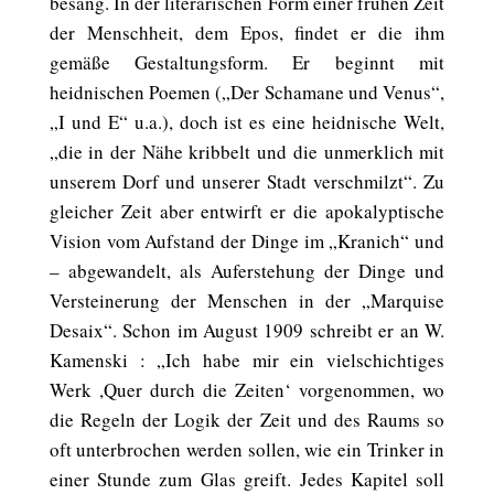
besang. In der literarischen Form einer frühen Zeit
der Menschheit, dem Epos, findet er die ihm
gemäße Gestaltungsform. Er beginnt mit
heidnischen Poemen („Der Schamane und Venus“,
„I und E“ u.a.), doch ist es eine heidnische Welt,
„die in der Nähe kribbelt und die unmerklich mit
unserem Dorf und unserer Stadt verschmilzt“. Zu
gleicher Zeit aber entwirft er die apokalyptische
Vision vom Aufstand der Dinge im „Kranich“ und
– abgewandelt, als Auferstehung der Dinge und
Versteinerung der Menschen in der „Marquise
Desaix“. Schon im August 1909 schreibt er an W.
Kamenski : „Ich habe mir ein vielschichtiges
Werk ,Quer durch die Zeiten‘ vorgenommen, wo
die Regeln der Logik der Zeit und des Raums so
oft unterbrochen werden sollen, wie ein Trinker in
einer Stunde zum Glas greift. Jedes Kapitel soll