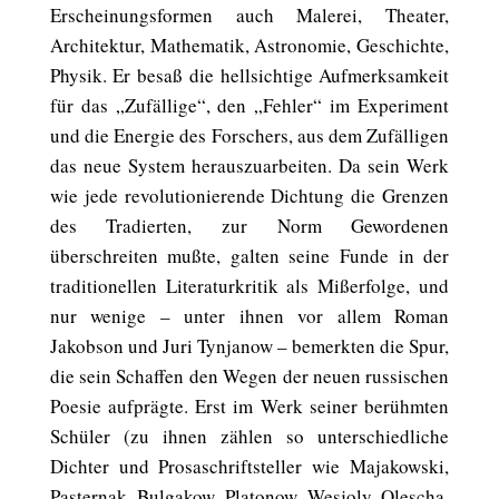
Erscheinungsformen auch Malerei, Theater,
Architektur, Mathematik, Astronomie, Geschichte,
Physik. Er besaß die hellsichtige Aufmerksamkeit
für das „Zufällige“, den „Fehler“ im Experiment
und die Energie des Forschers, aus dem Zufälligen
das neue System herauszuarbeiten. Da sein Werk
wie jede revolutionierende Dichtung die Grenzen
des Tradierten, zur Norm Gewordenen
überschreiten mußte, galten seine Funde in der
traditionellen Literaturkritik als Mißerfolge, und
nur wenige – unter ihnen vor allem Roman
Jakobson und Juri Tynjanow – bemerkten die Spur,
die sein Schaffen den Wegen der neuen russischen
Poesie aufprägte. Erst im Werk seiner berühmten
Schüler (zu ihnen zählen so unterschiedliche
Dichter und Prosaschriftsteller wie Majakowski,
Pasternak, Bulgakow, Platonow, Wesjoly, Olescha,