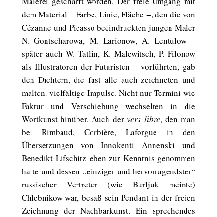
Malerei geschärft worden. Der freie Umgang mit
dem Material – Farbe, Linie, Fläche −, den die von
Cézanne und Picasso beeindruckten jungen Maler
N. Gontscharowa, M. Larionow, A. Lentulow –
später auch W. Tatlin, K. Malewitsch, P. Filonow
als Illustratoren der Futuristen – vorführten, gab
den Dichtern, die fast alle auch zeichneten und
malten, vielfältige Impulse. Nicht nur Termini wie
Faktur und Verschiebung wechselten in die
Wortkunst hinüber. Auch der
vers libre
, den man
bei Rimbaud, Corbière, Laforgue in den
Übersetzungen von Innokenti Annenski und
Benedikt Lifschitz eben zur Kenntnis genommen
hatte und dessen „einziger und hervorragendster“
russischer Vertreter (wie Burljuk meinte)
Chlebnikow war, besaß sein Pendant in der freien
Zeichnung der Nachbarkunst. Ein sprechendes