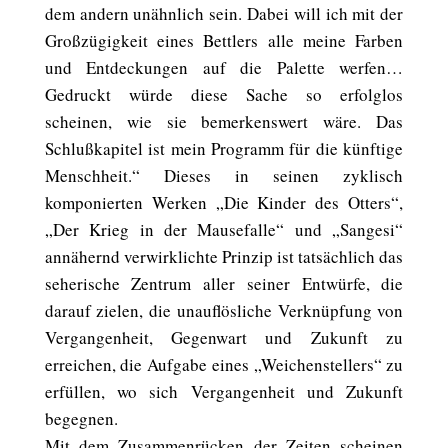
dem andern unähnlich sein. Dabei will ich mit der
Großzügigkeit eines Bettlers alle meine Farben
und Entdeckungen auf die Palette werfen…
Gedruckt würde diese Sache so erfolglos
scheinen, wie sie bemerkenswert wäre. Das
Schlußkapitel ist mein Programm für die künftige
Menschheit.“ Dieses in seinen zyklisch
komponierten Werken „Die Kinder des Otters“,
„Der Krieg in der Mausefalle“ und „Sangesi“
annähernd verwirklichte Prinzip ist tatsächlich das
seherische Zentrum aller seiner Entwürfe, die
darauf zielen, die unauflösliche Verknüpfung von
Vergangenheit, Gegenwart und Zukunft zu
erreichen, die Aufgabe eines „Weichenstellers“ zu
erfüllen, wo sich Vergangenheit und Zukunft
begegnen.
Mit dem Zusammenrücken der Zeiten scheinen