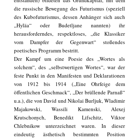
entstanden) bildeten das Grundkapital, mit dem
die russische Bewegung des Futurismus (speziell
des Kubofuturismus, dessen Anhänger sich auch
„Hyläa“ oder Budetljane nannten) ihr
herausforderndes, respektloses, „die Klassiker
vom Dampfer der Gegenwart“ stoßendes
poetisches Programm bestritt.
Der Kampf um eine Poesie des „Wortes als
solchem“, des „selbstwertigen Wortes“, war der
feste Punkt in den Manifesten und Deklarationen
von 1912 bis 1914 („Eine Ohrfeige dem
öffentlichen Geschmack“, „Der brüllende Parnaß“
u.a.), die von David und Nikolai Burljuk, Wladimir
Majakowski, Wassili Kamenski, Alexej
Krutschonych, Benedikt Lifschitz, Viktor
Chlebnikow unterzeichnet waren. In dieser
eindeutig ästhetisch bestimmten Position