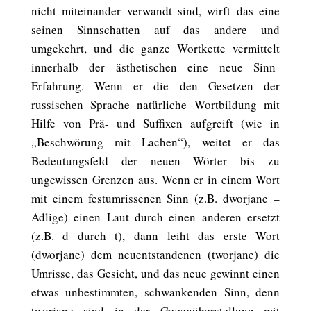
nicht miteinander verwandt sind, wirft das eine
seinen Sinnschatten auf das andere und
umgekehrt, und die ganze Wortkette vermittelt
innerhalb der ästhetischen eine neue Sinn-
Erfahrung. Wenn er die den Gesetzen der
russischen Sprache natürliche Wortbildung mit
Hilfe von Prä- und Suffixen aufgreift (wie in
„Beschwörung mit Lachen“), weitet er das
Bedeutungsfeld der neuen Wörter bis zu
ungewissen Grenzen aus. Wenn er in einem Wort
mit einem festumrissenen Sinn (z.B. dworjane –
Adlige) einen Laut durch einen anderen ersetzt
(z.B. d durch t), dann leiht das erste Wort
(dworjane) dem neuentstandenen (tworjane) die
Umrisse, das Gesicht, und das neue gewinnt einen
etwas unbestimmten, schwankenden Sinn, denn
tworjane sind in der Gegenüberstellung mit