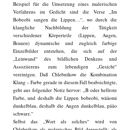
Beispiel für die Umsetzung eines malerischen
Verfahrens im Gedicht sind die Verse „Im
Bobeobi sangen die Lippen…“, wo durch die
klangliche Nachbildung der Tätigkeit
verschiedener Körperteile (Lippen, Augen,
Brauen) dynamische und zugleich farbige
Einzelbilder entstehen, die sich auf der
„Leinwand“ des bildlichen Denkens und
Assoziierens zum lebendigen „Gesicht“
vereinigen. Daß Chlebnikow die Kombination
Klang – Farbe gerade in diesem Fall beabsichtigte,
geht aus folgender Notiz hervor: „B oder hellrote
Farbe, und deshalb die Lippen bobeobi, wääomi
dunkelblau, deshalb die Augen dunkelblau, pääo
schwarz.“
Selbst das „Wort als solches“ wird von
Chlebnikow als malerisches Bild dargestellt: als