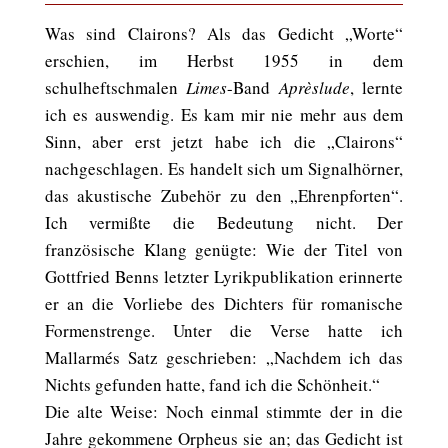
Was sind Clairons? Als das Gedicht „Worte“
erschien, im Herbst 1955 in dem
schulheftschmalen
Limes
-Band
Aprèslude
, lernte
ich es auswendig. Es kam mir nie mehr aus dem
Sinn, aber erst jetzt habe ich die „Clairons“
nachgeschlagen. Es handelt sich um Signalhörner,
das akustische Zubehör zu den „Ehrenpforten“.
Ich vermißte die Bedeutung nicht. Der
französische Klang genügte: Wie der Titel von
Gottfried Benns letzter Lyrikpublikation erinnerte
er an die Vorliebe des Dichters für romanische
Formenstrenge. Unter die Verse hatte ich
Mallarmés Satz geschrieben: „Nachdem ich das
Nichts gefunden hatte, fand ich die Schönheit.“
Die alte Weise: Noch einmal stimmte der in die
Jahre gekommene Orpheus sie an; das Gedicht ist