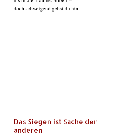
bis in die Träume: Silben −
doch schweigend gehst du hin.
Das Siegen ist Sache der
anderen