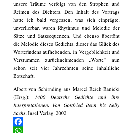
unsere Träume verfolgt von den Strophen und
Reimen des Dichters. Den Inhalt des Vortrags
hatte ich bald vergessen; was sich einprägte,
unverlierbar, waren Rhythmus und Melodie der
Sätze und Satzsequenzen. Und ebenso übertönt
die Melodie dieses Gedichts, dieser das Glück des
Wortefindens aufhebenden, in Vergeblichkeit und
Verstummen zurücknehmenden „Worte“ nun
schon seit vier Jahrzehnten seine inhaltliche
Botschaft.
Albert von Schirnding aus Marcel Reich-Ranicki
(Hrsg.):
1400 Deutsche Gedichte und ihre
Interpretationen. Von Gottfried Benn bis Nelly
Sachs
. Insel Verlag, 2002
Facebook