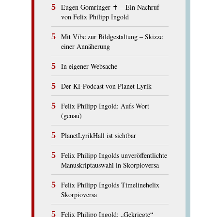
Eugen Gomringer ✝︎ – Ein Nachruf
von Felix Philipp Ingold
Mit Vibe zur Bildgestaltung – Skizze
einer Annäherung
In eigener Websache
Der KI-Podcast von Planet Lyrik
Felix Philipp Ingold: Aufs Wort
(genau)
PlanetLyrikHall ist sichtbar
Felix Philipp Ingolds unveröffentlichte
Manuskriptauswahl in Skorpioversa
Felix Philipp Ingolds Timelinehelix
Skorpioversa
Felix Philipp Ingold: „Gekriegte“