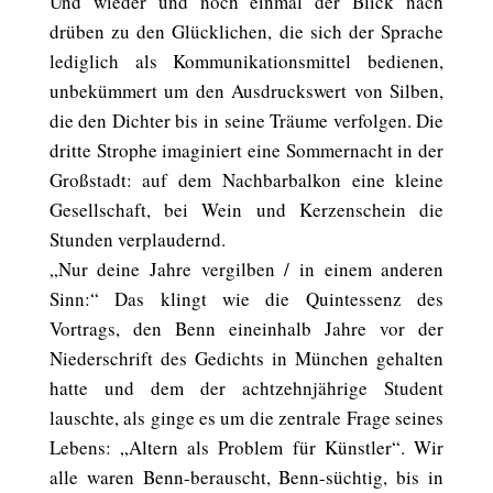
Und wieder und noch einmal der Blick nach
drüben zu den Glücklichen, die sich der Sprache
lediglich als Kommunikationsmittel bedienen,
unbekümmert um den Ausdruckswert von Silben,
die den Dichter bis in seine Träume verfolgen. Die
dritte Strophe imaginiert eine Sommernacht in der
Großstadt: auf dem Nachbarbalkon eine kleine
Gesellschaft, bei Wein und Kerzenschein die
Stunden verplaudernd.
„Nur deine Jahre vergilben / in einem anderen
Sinn:“ Das klingt wie die Quintessenz des
Vortrags, den Benn eineinhalb Jahre vor der
Niederschrift des Gedichts in München gehalten
hatte und dem der achtzehnjährige Student
lauschte, als ginge es um die zentrale Frage seines
Lebens: „Altern als Problem für Künstler“. Wir
alle waren Benn-berauscht, Benn-süchtig, bis in