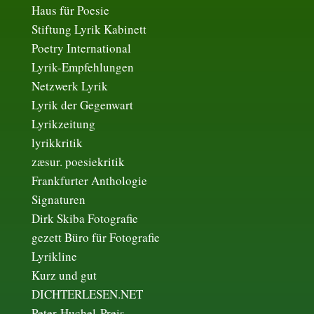
Haus für Poesie
Stiftung Lyrik Kabinett
Poetry International
Lyrik-Empfehlungen
Netzwerk Lyrik
Lyrik der Gegenwart
Lyrikzeitung
lyrikkritik
zæsur. poesiekritik
Frankfurter Anthologie
Signaturen
Dirk Skiba Fotografie
gezett Büro für Fotografie
Lyrikline
Kurz und gut
DICHTERLESEN.NET
Peter-Huchel-Preis