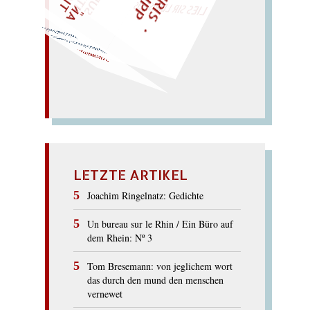
dreh den Kern!
Rede kehren – kentern:
DENKER
LETZTE ARTIKEL
Joachim Ringelnatz: Gedichte
Un bureau sur le Rhin / Ein Büro auf
dem Rhein: Nº 3
Tom Bresemann: von jeglichem wort
das durch den mund den menschen
vernewet