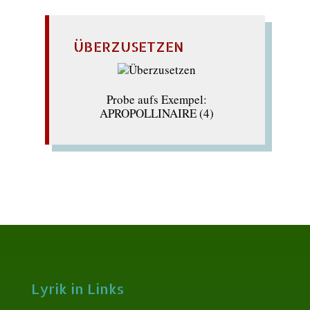
ÜBERZUSETZEN
Probe aufs Exempel:
APROPOLLINAIRE (4)
Lyrik in Links