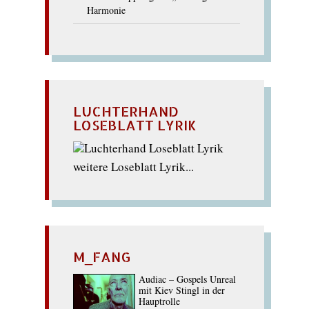
Harmonie
LUCHTERHAND
LOSEBLATT LYRIK
weitere Loseblatt Lyrik...
M_FANG
Audiac – Gospels Unreal
mit Kiev Stingl in der
Hauptrolle