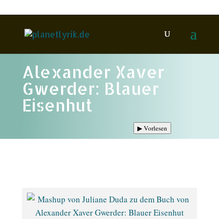
Alexander Xaver
Gwerder: Blauer
Eisenhut
▶
Vorlesen