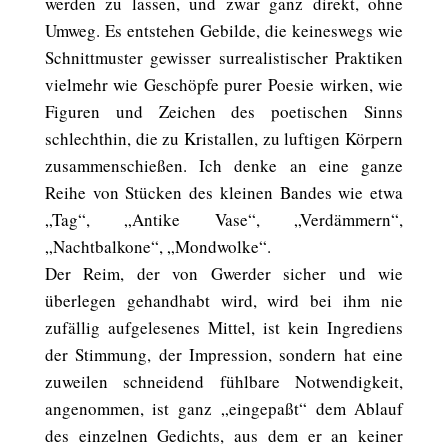
werden zu lassen, und zwar ganz direkt, ohne
Umweg. Es entstehen Gebilde, die keineswegs wie
Schnittmuster gewisser surrealistischer Praktiken
vielmehr wie Geschöpfe purer Poesie wirken, wie
Figuren und Zeichen des poetischen Sinns
schlechthin, die zu Kristallen, zu luftigen Körpern
zusammenschießen. Ich denke an eine ganze
Reihe von Stücken des kleinen Bandes wie etwa
„Tag“, „Antike Vase“, „Verdämmern“,
„Nachtbalkone“, „Mondwolke“.
Der Reim, der von Gwerder sicher und wie
überlegen gehandhabt wird, wird bei ihm nie
zufällig aufgelesenes Mittel, ist kein Ingrediens
der Stimmung, der Impression, sondern hat eine
zuweilen schneidend fühlbare Notwendigkeit,
angenommen, ist ganz „eingepaßt“ dem Ablauf
des einzelnen Gedichts, aus dem er an keiner