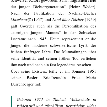
Schweizer Autors geworden, zum „tragischen Held
der jungen Dichtergeneration“ (Heinz Weder).
Nach der Publikation der Nachlaß-Bücher
Maschenriß
(1957) und
Land über Dächer
(1959)
galt Gwerder auch als die Personifikation des
„zornigen jungen Mannes“ in der Schweizer
Literatur nach 1945. Heute repräsentiert er die
junge, die moderne schweizerische Lyrik der
frühen fünfziger Jahre. Die Mutmaßungen über
seine Identität und seinen frühen Tod verliehen
ihm nach und nach ein fast legendäres Ansehen.
Über seine Existenz teilte er im Sommer 1951
seiner Basler Brieffreundin Erica Maria
Dürrenberger mit:
Geboren 1923 in Thalwil. Volksschule in
Wädenswil und Rüschlikon. Berufslehre wider