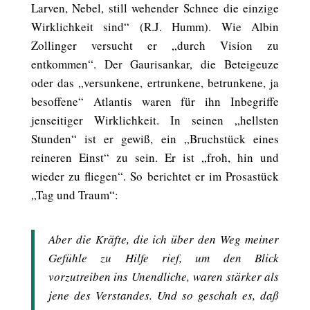
Larven, Nebel, still wehender Schnee die einzige
Wirklichkeit sind“ (R.J. Humm). Wie Albin
Zollinger versucht er „durch Vision zu
entkommen“. Der Gaurisankar, die Beteigeuze
oder das „versunkene, ertrunkene, betrunkene, ja
besoffene“ Atlantis waren für ihn Inbegriffe
jenseitiger Wirklichkeit. In seinen „hellsten
Stunden“ ist er gewiß, ein „Bruchstück eines
reineren Einst“ zu sein. Er ist „froh, hin und
wieder zu fliegen“. So berichtet er im Prosastück
„Tag und Traum“:
Aber die Kräfte, die ich über den Weg meiner
Gefühle zu Hilfe rief, um den Blick
vorzutreiben ins Unendliche, waren stärker als
jene des Verstandes. Und so geschah es, daß