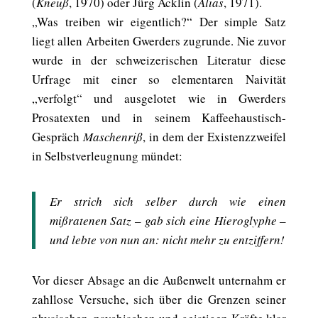
(
Kneuß
, 1970) oder Jürg Acklin (
Alias
, 1971).
„Was treiben wir eigentlich?“ Der simple Satz
liegt allen Arbeiten Gwerders zugrunde. Nie zuvor
wurde in der schweizerischen Literatur diese
Urfrage mit einer so elementaren Naivität
„verfolgt“ und ausgelotet wie in Gwerders
Prosatexten und in seinem Kaffeehaustisch-
Gespräch
Maschenriß
, in dem der Existenzzweifel
in Selbstverleugnung mündet:
Er strich sich selber durch wie einen
mißratenen Satz – gab sich eine Hieroglyphe –
und lebte von nun an: nicht mehr zu entziffern!
Vor dieser Absage an die Außenwelt unternahm er
zahllose Versuche, sich über die Grenzen seiner