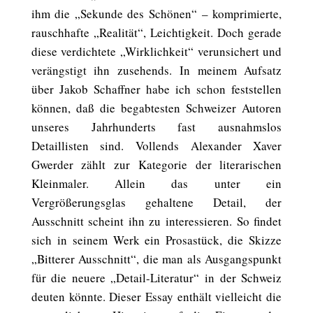
ihm die „Sekunde des Schönen“ – komprimierte,
rauschhafte „Realität“, Leichtigkeit. Doch gerade
diese verdichtete „Wirklichkeit“ verunsichert und
verängstigt ihn zusehends. In meinem Aufsatz
über Jakob Schaffner habe ich schon feststellen
können, daß die begabtesten Schweizer Autoren
unseres Jahrhunderts fast ausnahmslos
Detaillisten sind. Vollends Alexander Xaver
Gwerder zählt zur Kategorie der literarischen
Kleinmaler. Allein das unter ein
Vergrößerungsglas gehaltene Detail, der
Ausschnitt scheint ihn zu interessieren. So findet
sich in seinem Werk ein Prosastück, die Skizze
„Bitterer Ausschnitt“, die man als Ausgangspunkt
für die neuere „Detail-Literatur“ in der Schweiz
deuten könnte. Dieser Essay enthält vielleicht die