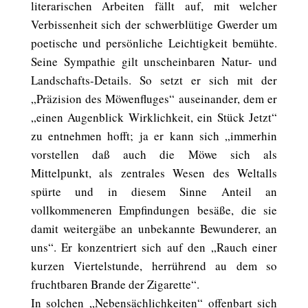
literarischen Arbeiten fällt auf, mit welcher
Verbissenheit sich der schwerblütige Gwerder um
poetische und persönliche Leichtigkeit bemühte.
Seine Sympathie gilt unscheinbaren Natur- und
Landschafts-Details. So setzt er sich mit der
„Präzision des Möwenfluges“ auseinander, dem er
„einen Augenblick Wirklichkeit, ein Stück Jetzt“
zu entnehmen hofft; ja er kann sich „immerhin
vorstellen daß auch die Möwe sich als
Mittelpunkt, als zentrales Wesen des Weltalls
spürte und in diesem Sinne Anteil an
vollkommeneren Empfindungen besäße, die sie
damit weitergäbe an unbekannte Bewunderer, an
uns“. Er konzentriert sich auf den „Rauch einer
kurzen Viertelstunde, herrührend au dem so
fruchtbaren Brande der Zigarette“.
In solchen „Nebensächlichkeiten“ offenbart sich