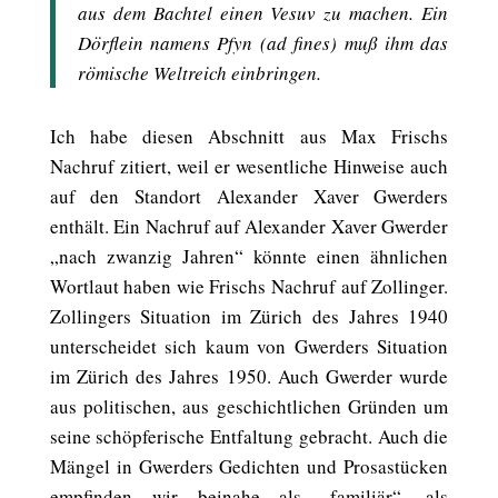
aus dem Bachtel einen Vesuv zu machen. Ein
Dörflein namens Pfyn (ad fines) muß ihm das
römische Weltreich einbringen.
Ich habe diesen Abschnitt aus Max Frischs
Nachruf zitiert, weil er wesentliche Hinweise auch
auf den Standort Alexander Xaver Gwerders
enthält. Ein Nachruf auf Alexander Xaver Gwerder
„nach zwanzig Jahren“ könnte einen ähnlichen
Wortlaut haben wie Frischs Nachruf auf Zollinger.
Zollingers Situation im Zürich des Jahres 1940
unterscheidet sich kaum von Gwerders Situation
im Zürich des Jahres 1950. Auch Gwerder wurde
aus politischen, aus geschichtlichen Gründen um
seine schöpferische Entfaltung gebracht. Auch die
Mängel in Gwerders Gedichten und Prosastücken
empfinden wir beinahe als „familiär“, als