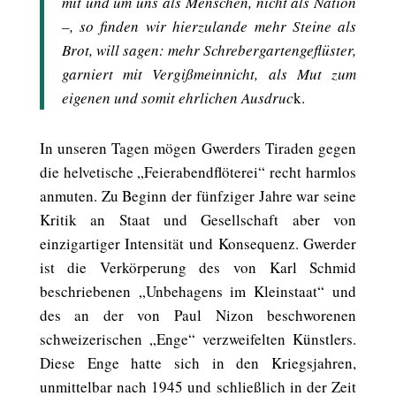
mit und um uns als Menschen, nicht als Nation
–, so finden wir hierzulande mehr Steine als
Brot, will sagen: mehr Schrebergartengeflüster,
garniert mit Vergißmeinnicht, als Mut zum
eigenen und somit ehrlichen Ausdruc
k.
In unseren Tagen mögen Gwerders Tiraden gegen
die helvetische „Feierabendflöterei“ recht harmlos
anmuten. Zu Beginn der fünfziger Jahre war seine
Kritik an Staat und Gesellschaft aber von
einzigartiger Intensität und Konsequenz. Gwerder
ist die Verkörperung des von Karl Schmid
beschriebenen „Unbehagens im Kleinstaat“ und
des an der von Paul Nizon beschworenen
schweizerischen „Enge“ verzweifelten Künstlers.
Diese Enge hatte sich in den Kriegsjahren,
unmittelbar nach 1945 und schließlich in der Zeit