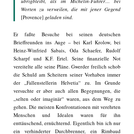
übrigbleibt, als im Michelin-Führer… bei
Worten zu verweilen, die mit jener Gegend
[Provence]
geladen sind.
Er faßte Besuche bei seinen deutschen
Brieffreunden ins Auge – bei Karl Krolow, bei
Heinz-Winfried Sabais, Oda Schaefer, Rudolf
Scharpf und K.F. Ertel. Seine finanzielle Not
vereitelte alle seine Pläne. Gwerder freilich schob
die Schuld am Scheitern seiner Vorhaben immer
der „Fallenstellerin Helvetia“ zu. Im Grunde
versuchte er aber auch allen Begegnungen, die
„selten oder imaginär“ waren, aus dem Weg zu
gehen. Die meisten Konfrontationen mit verehrten
Menschen und Idealen waren für ihn
enttäuschend, ernüchternd. Eigentlich bin ich nur
ein verhinderter Durchbrenner, ein Rimbaud