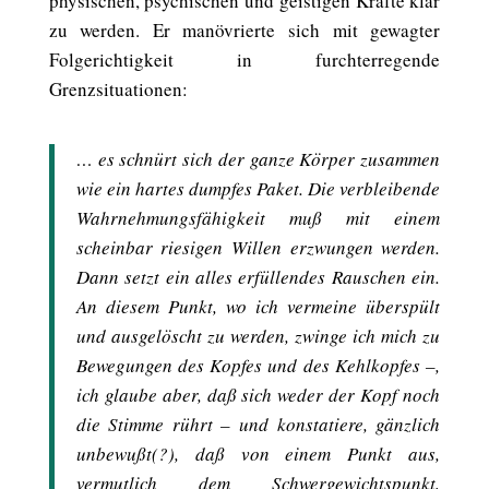
physischen, psychischen und geistigen Kräfte klar
zu werden. Er manövrierte sich mit gewagter
Folgerichtigkeit in furchterregende
Grenzsituationen:
… es schnürt sich der ganze Körper zusammen
wie ein hartes dumpfes Paket. Die verbleibende
Wahrnehmungsfähigkeit muß mit einem
scheinbar riesigen Willen erzwungen werden.
Dann setzt ein alles erfüllendes Rauschen ein.
An diesem Punkt, wo ich vermeine überspült
und ausgelöscht zu werden, zwinge ich mich zu
Bewegungen des Kopfes und des Kehlkopfes –,
ich glaube aber, daß sich weder der Kopf noch
die Stimme rührt – und konstatiere, gänzlich
unbewußt(?), daß von einem Punkt aus,
vermutlich dem Schwergewichtspunkt,