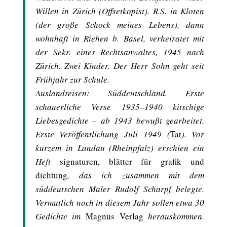
Willen in Zürich (Offsetkopist). R.S. in Kloten
(der große Schock meines Lebens), dann
wohnhaft in Riehen b. Basel, verheiratet mit
der Sekr. eines Rechtsanwaltes, 1945 nach
Zürich. Zwei Kinder. Der Herr Sohn geht seit
Frühjahr zur Schule.
Auslandreisen: Süddeutschland. Erste
schauerliche Verse 1935–1940 kitschige
Liebesgedichte – ab 1943 bewußt gearbeitet.
Erste Veröffentlichung Juli 1949 (
Tat
). Vor
kurzem in Landau (Rheinpfalz) erschien ein
Heft
signaturen, blätter für grafik und
dichtung
, das ich zusammen mit dem
süddeutschen Maler Rudolf Scharpf belegte.
Vermutlich noch in diesem Jahr sollen etwa 30
Gedichte im
Magnus Verlag
herauskommen.