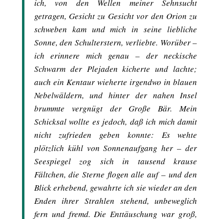
ich, von den Wellen meiner Sehnsucht
getragen, Gesicht zu Gesicht vor den Orion zu
schweben kam und mich in seine liebliche
Sonne, den Schulterstern, verliebte. Worüber –
ich erinnere mich genau – der neckische
Schwarm der Plejaden kicherte und lachte;
auch ein Kentaur wieherte irgendwo in blauen
Nebelwäldern, und hinter der nahen Insel
brummte vergnügt der Große Bär. Mein
Schicksal wollte es jedoch, daß ich mich damit
nicht zufrieden geben konnte: Es wehte
plötzlich kühl von Sonnenaufgang her – der
Seespiegel zog sich in tausend krause
Fältchen, die Sterne flogen alle auf – und den
Blick erhebend, gewahrte ich sie wieder an den
Enden ihrer Strahlen stehend, unbeweglich
fern und fremd. Die Enttäuschung war groß,