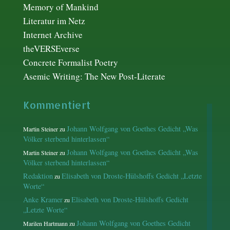
Memory of Mankind
Literatur im Netz
Internet Archive
theVERSEverse
Concrete Formalist Poetry
Asemic Writing: The New Post-Literate
Kommentiert
Johann Wolfgang von Goethes Gedicht „Was
Martin Steiner
zu
Völker sterbend hinterlassen“
Johann Wolfgang von Goethes Gedicht „Was
Martin Steiner
zu
Völker sterbend hinterlassen“
Redaktion
Elisabeth von Droste-Hülshoffs Gedicht „Letzte
zu
Worte“
Anke Kramer
Elisabeth von Droste-Hülshoffs Gedicht
zu
„Letzte Worte“
Johann Wolfgang von Goethes Gedicht
Marilen Hartmann
zu