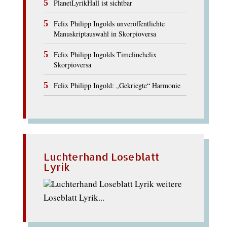
PlanetLyrikHall ist sichtbar
Felix Philipp Ingolds unveröffentlichte
Manuskriptauswahl in Skorpioversa
Felix Philipp Ingolds Timelinehelix
Skorpioversa
Felix Philipp Ingold: „Gekriegte“ Harmonie
Luchterhand Loseblatt
Lyrik
weitere
Loseblatt Lyrik...