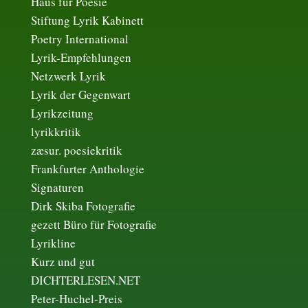
Haus für Poesie
Stiftung Lyrik Kabinett
Poetry International
Lyrik-Empfehlungen
Netzwerk Lyrik
Lyrik der Gegenwart
Lyrikzeitung
lyrikkritik
zæsur. poesiekritik
Frankfurter Anthologie
Signaturen
Dirk Skiba Fotografie
gezett Büro für Fotografie
Lyrikline
Kurz und gut
DICHTERLESEN.NET
Peter-Huchel-Preis