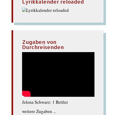
Lyrikkalender reloaded
Zugaben von
Durchreisenden
Jelena Schwarz: 1 Bettler
weitere Zugaben ...