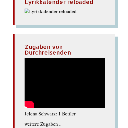
Lyrikkalender reloaded
Zugaben von
Durchreisenden
Jelena Schwarz: 1 Bettler
weitere Zugaben ...