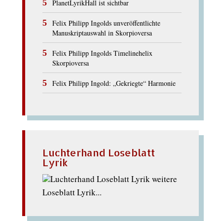
PlanetLyrikHall ist sichtbar
Felix Philipp Ingolds unveröffentlichte
Manuskriptauswahl in Skorpioversa
Felix Philipp Ingolds Timelinehelix
Skorpioversa
Felix Philipp Ingold: „Gekriegte“ Harmonie
Luchterhand Loseblatt
Lyrik
weitere
Loseblatt Lyrik...