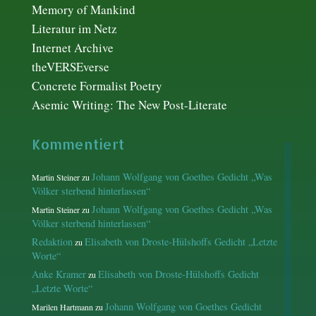
Memory of Mankind
Literatur im Netz
Internet Archive
theVERSEverse
Concrete Formalist Poetry
Asemic Writing: The New Post-Literate
Kommentiert
Johann Wolfgang von Goethes Gedicht „Was
Martin Steiner
zu
Völker sterbend hinterlassen“
Johann Wolfgang von Goethes Gedicht „Was
Martin Steiner
zu
Völker sterbend hinterlassen“
Redaktion
Elisabeth von Droste-Hülshoffs Gedicht „Letzte
zu
Worte“
Anke Kramer
Elisabeth von Droste-Hülshoffs Gedicht
zu
„Letzte Worte“
Johann Wolfgang von Goethes Gedicht
Marilen Hartmann
zu