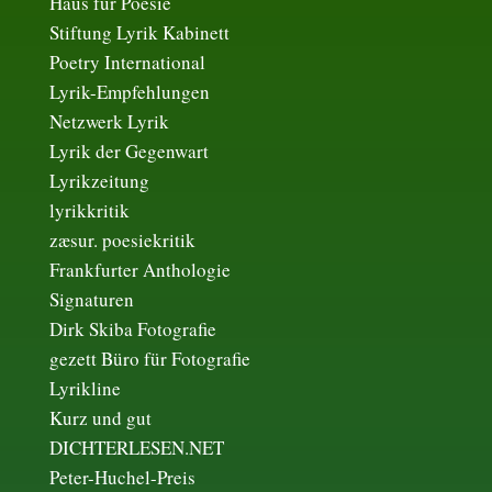
Haus für Poesie
Stiftung Lyrik Kabinett
Poetry International
Lyrik-Empfehlungen
Netzwerk Lyrik
Lyrik der Gegenwart
Lyrikzeitung
lyrikkritik
zæsur. poesiekritik
Frankfurter Anthologie
Signaturen
Dirk Skiba Fotografie
gezett Büro für Fotografie
Lyrikline
Kurz und gut
DICHTERLESEN.NET
Peter-Huchel-Preis