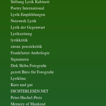
Stiftung Lyrik Kabinett
Poetry International
Lyrik-Empfehlungen
Netzwerk Lyrik
Lyrik der Gegenwart
Lyrikzeitung
lyrikkritik
zæsur. poesiekritik
Frankfurter Anthologie
Signaturen
Dirk Skiba Fotografie
gezett Büro für Fotografie
Lyrikline
Kurz und gut
DICHTERLESEN.NET
Peter-Huchel-Preis
Memory of Mankind