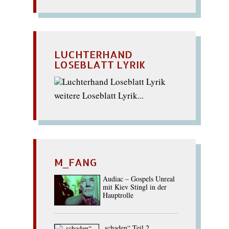
LUCHTERHAND
LOSEBLATT LYRIK
weitere Loseblatt Lyrik...
M_FANG
Audiac – Gospels Unreal
mit Kiev Stingl in der
Hauptrolle
„schaden“ Teil 2.