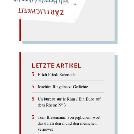
Reiz): Kerzenzeit im Zelt;
teilt Herzeleid (kein ich-
ZÄRTLICHKEIT
LETZTE ARTIKEL
Erich Fried: Sehnsucht
Joachim Ringelnatz: Gedichte
Un bureau sur le Rhin / Ein Büro auf
dem Rhein: Nº 3
Tom Bresemann: von jeglichem wort
das durch den mund den menschen
vernewet