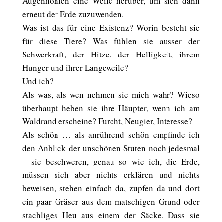
Augenhöhlen eine Weile herüber, um sich dann
erneut der Erde zuzuwenden.
Was ist das für eine Existenz? Worin besteht sie
für diese Tiere? Was fühlen sie ausser der
Schwerkraft, der Hitze, der Helligkeit, ihrem
Hunger und ihrer Langeweile?
Und ich?
Als was, als wen nehmen sie mich wahr? Wieso
überhaupt heben sie ihre Häupter, wenn ich am
Waldrand erscheine? Furcht, Neugier, Interesse?
Als schön … als anrührend schön empfinde ich
den Anblick der unschönen Stuten noch jedesmal
– sie beschweren, genau so wie ich, die Erde,
müssen sich aber nichts erklären und nichts
beweisen, stehen einfach da, zupfen da und dort
ein paar Gräser aus dem matschigen Grund oder
stachliges Heu aus einem der Säcke. Dass sie