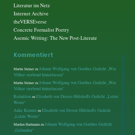
Literatur im Netz
Internet Archive
theVERSEverse
Concrete Formalist Poetry
Asemic Writing: The New Post-Literate
Kommentiert
Johann Wolfgang von Goethes Gedicht „Was
Martin Steiner
zu
Völker sterbend hinterlassen“
Johann Wolfgang von Goethes Gedicht „Was
Martin Steiner
zu
Völker sterbend hinterlassen“
Redaktion
Elisabeth von Droste-Hülshoffs Gedicht „Letzte
zu
Worte“
Anke Kramer
Elisabeth von Droste-Hülshoffs Gedicht
zu
„Letzte Worte“
Johann Wolfgang von Goethes Gedicht
Marilen Hartmann
zu
„Gefunden“