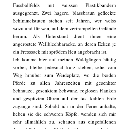
Fussballfelds mit weissen Plastikbändern
ausgegrenzt. Zwei hagere, blassbraun gefleckte
Schimmelstuten stehen seit Jahren, wer weiss
wozu und für wen, auf dem zertrampelten Gelände
herum. Als Unterstand dient ihnen eine
angerostete Wellblechbaracke, an deren Ecken je
ein Fresssack mit sprödem Heu angebracht ist.
Ich komme hier auf meinen Waldgängen häufig
vorbei, bleibe jedesmal kurz stehen, sehe vom
Weg hinüber zum Weideplatz, wo die beiden
Pferde zu allen Jahreszeiten mit gesenkter
Schnauze, gesenktem Schwanz, reglosen Flanken
und gespitzten Ohren auf der fast kahlen Erde
zugange sind. Sobald ich in der Ferne anhalte,
heben sie die schweren Köpfe, wenden sich mir
sehr allmählich zu, schauen aus eingefallenen