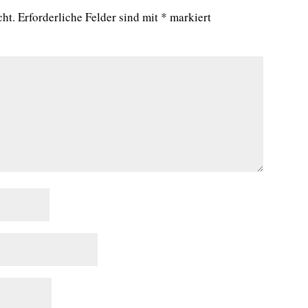
cht.
Erforderliche Felder sind mit
*
markiert