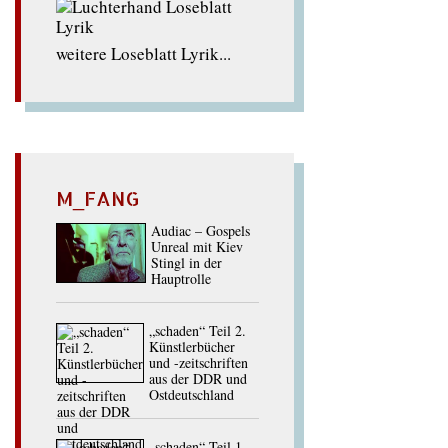
weitere Loseblatt Lyrik...
M_FANG
Audiac – Gospels
Unreal mit Kiev
Stingl in der
Hauptrolle
„schaden“ Teil 2.
Künstlerbücher
und -zeitschriften
aus der DDR und
Ostdeutschland
„schaden“ Teil 1.