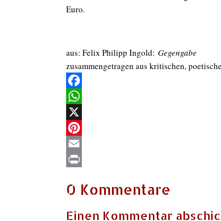
Euro.
aus: Felix Philipp Ingold:
Gegengabe
zusammengetragen aus kritischen, poetische
Facebook
WhatsApp
X
Pinterest
Email
Print
0 Kommentare
Einen Kommentar abschi