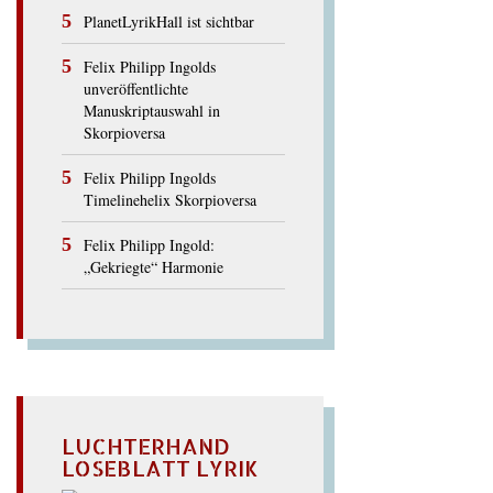
PlanetLyrikHall ist sichtbar
Felix Philipp Ingolds
unveröffentlichte
Manuskriptauswahl in
Skorpioversa
Felix Philipp Ingolds
Timelinehelix Skorpioversa
Felix Philipp Ingold:
„Gekriegte“ Harmonie
LUCHTERHAND
LOSEBLATT LYRIK