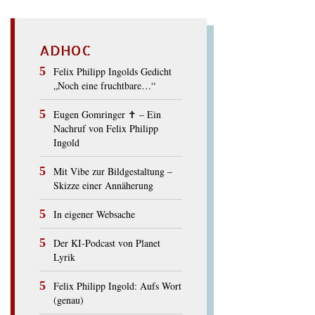
ADHOC
Felix Philipp Ingolds Gedicht
„Noch eine fruchtbare…“
Eugen Gomringer ✝︎ – Ein
Nachruf von Felix Philipp
Ingold
Mit Vibe zur Bildgestaltung –
Skizze einer Annäherung
In eigener Websache
Der KI-Podcast von Planet
Lyrik
Felix Philipp Ingold: Aufs Wort
(genau)