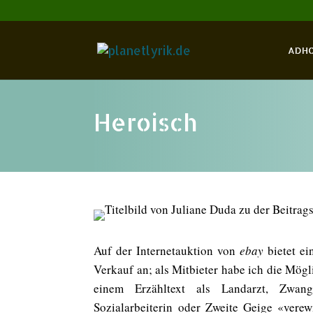
ADH
Heroisch
Auf der Internetauktion von
ebay
bietet ei
Verkauf an; als Mitbieter habe ich die Mögli
einem Erzähltext als Landarzt, Zwangsp
Sozialarbeiterin oder Zweite Geige «vere