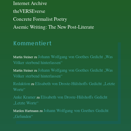
Internet Archive
theVERSEverse
Concrete Formalist Poetry
Asemic Writing: The New Post-Literate
Kommentiert
Johann Wolfgang von Goethes Gedicht „Was
Martin Steiner
zu
Völker sterbend hinterlassen“
Johann Wolfgang von Goethes Gedicht „Was
Martin Steiner
zu
Völker sterbend hinterlassen“
Redaktion
Elisabeth von Droste-Hülshoffs Gedicht „Letzte
zu
Worte“
Anke Kramer
Elisabeth von Droste-Hülshoffs Gedicht
zu
„Letzte Worte“
Johann Wolfgang von Goethes Gedicht
Marilen Hartmann
zu
„Gefunden“