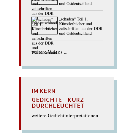
und Ostdeutschland
„schaden“ Teil 1.
Künstlerbücher und -
zeitschriften aus der DDR
und Ostdeutschland
weitere Videos ...
IM KERN
GEDICHTE - KURZ
DURCHLEUCHTET
weitere Gedichtinterpretationen ...