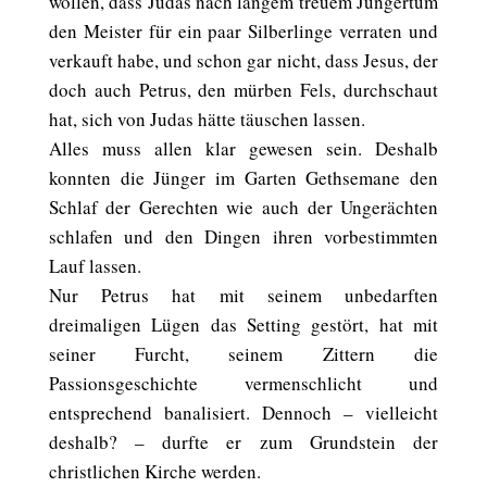
wollen, dass Judas nach langem treuem Jüngertum
den Meister für ein paar Silberlinge verraten und
verkauft habe, und schon gar nicht, dass Jesus, der
doch auch Petrus, den mürben Fels, durchschaut
hat, sich von Judas hätte täuschen lassen.
Alles muss allen klar gewesen sein. Deshalb
konnten die Jünger im Garten Gethsemane den
Schlaf der Gerechten wie auch der Ungerächten
schlafen und den Dingen ihren vorbestimmten
Lauf lassen.
Nur Petrus hat mit seinem unbedarften
dreimaligen Lügen das Setting gestört, hat mit
seiner Furcht, seinem Zittern die
Passionsgeschichte vermenschlicht und
entsprechend banalisiert. Dennoch – vielleicht
deshalb? – durfte er zum Grundstein der
christlichen Kirche werden.