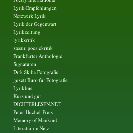
Lyrik-Empfehlungen
Netzwerk Lyrik
Lyrik der Gegenwart
Lyrikzeitung
lyrikkritik
zæsur. poesiekritik
Frankfurter Anthologie
Signaturen
Dirk Skiba Fotografie
gezett Büro für Fotografie
Lyrikline
Kurz und gut
DICHTERLESEN.NET
Peter-Huchel-Preis
Memory of Mankind
Literatur im Netz