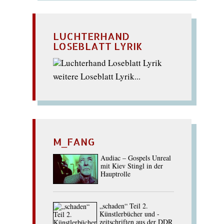
LUCHTERHAND
LOSEBLATT LYRIK
weitere Loseblatt Lyrik...
M_FANG
Audiac – Gospels Unreal
mit Kiev Stingl in der
Hauptrolle
„schaden“ Teil 2.
Künstlerbücher und -
zeitschriften aus der DDR