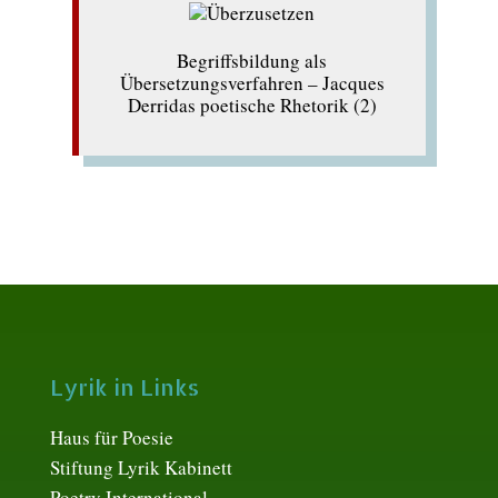
Begriffsbildung als
Übersetzungsverfahren – Jacques
Derridas poetische Rhetorik (2)
Lyrik in Links
Haus für Poesie
Stiftung Lyrik Kabinett
Poetry International