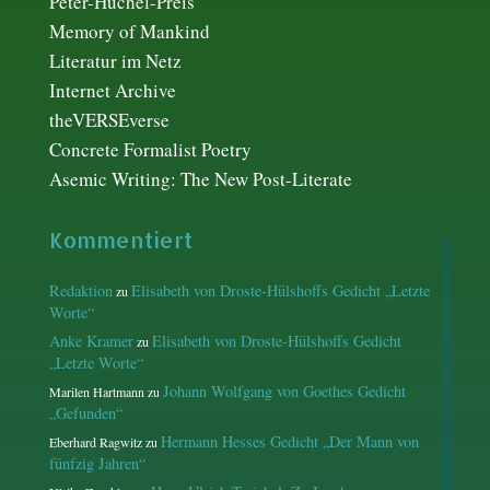
Peter-Huchel-Preis
Memory of Mankind
Literatur im Netz
Internet Archive
theVERSEverse
Concrete Formalist Poetry
Asemic Writing: The New Post-Literate
Kommentiert
Redaktion
Elisabeth von Droste-Hülshoffs Gedicht „Letzte
zu
Worte“
Anke Kramer
Elisabeth von Droste-Hülshoffs Gedicht
zu
„Letzte Worte“
Johann Wolfgang von Goethes Gedicht
Marilen Hartmann
zu
„Gefunden“
Hermann Hesses Gedicht „Der Mann von
Eberhard Ragwitz
zu
fünfzig Jahren“