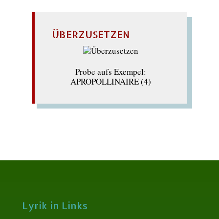
ÜBERZUSETZEN
Probe aufs Exempel:
APROPOLLINAIRE (4)
Lyrik in Links