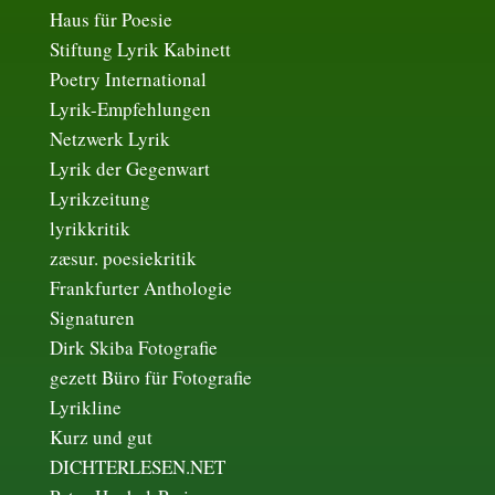
Haus für Poesie
Stiftung Lyrik Kabinett
Poetry International
Lyrik-Empfehlungen
Netzwerk Lyrik
Lyrik der Gegenwart
Lyrikzeitung
lyrikkritik
zæsur. poesiekritik
Frankfurter Anthologie
Signaturen
Dirk Skiba Fotografie
gezett Büro für Fotografie
Lyrikline
Kurz und gut
DICHTERLESEN.NET