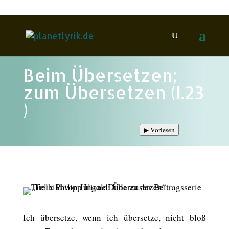
Beim Übersetzen;
zum Übersetzen (I.23
)
▶
Vorlesen
Ich übersetze, wenn ich übersetze, nicht bloß