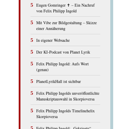
Eugen Gomringer ✝︎ – Ein Nachruf
von Felix Philipp Ingold
Mit Vibe zur Bildgestaltung – Skizze
einer Annäherung
In eigener Websache
Der KI-Podcast von Planet Lyrik
Felix Philipp Ingold: Aufs Wort
(genau)
PlanetLyrikHall ist sichtbar
Felix Philipp Ingolds unveröffentlichte
Manuskriptauswahl in Skorpioversa
Felix Philipp Ingolds Timelinehelix
Skorpioversa
Felix Philipp Ingold: „Gekriegte“