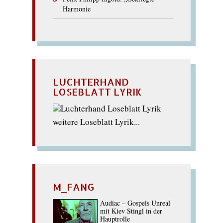
Harmonie
LUCHTERHAND
LOSEBLATT LYRIK
weitere Loseblatt Lyrik...
M_FANG
Audiac – Gospels Unreal
mit Kiev Stingl in der
Hauptrolle