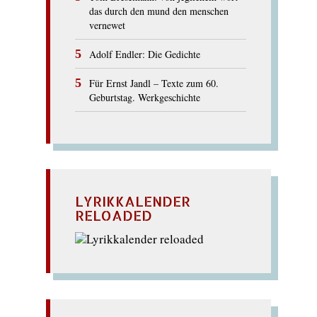
das durch den mund den menschen
vernewet
Adolf Endler: Die Gedichte
Für Ernst Jandl – Texte zum 60.
Geburtstag. Werkgeschichte
LYRIKKALENDER
RELOADED