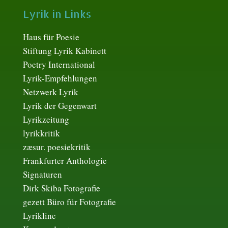
Lyrik in Links
Haus für Poesie
Stiftung Lyrik Kabinett
Poetry International
Lyrik-Empfehlungen
Netzwerk Lyrik
Lyrik der Gegenwart
Lyrikzeitung
lyrikkritik
zæsur. poesiekritik
Frankfurter Anthologie
Signaturen
Dirk Skiba Fotografie
gezett Büro für Fotografie
Lyrikline