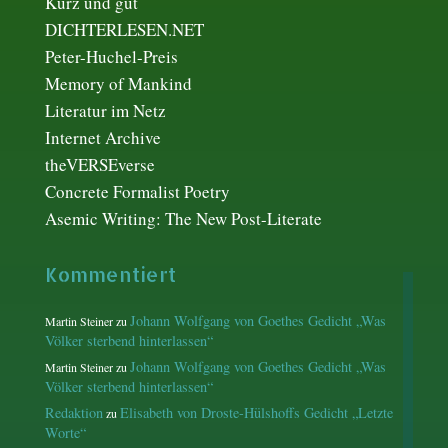
Kurz und gut
DICHTERLESEN.NET
Peter-Huchel-Preis
Memory of Mankind
Literatur im Netz
Internet Archive
theVERSEverse
Concrete Formalist Poetry
Asemic Writing: The New Post-Literate
Kommentiert
Johann Wolfgang von Goethes Gedicht „Was
Martin Steiner
zu
Völker sterbend hinterlassen“
Johann Wolfgang von Goethes Gedicht „Was
Martin Steiner
zu
Völker sterbend hinterlassen“
Redaktion
Elisabeth von Droste-Hülshoffs Gedicht „Letzte
zu
Worte“