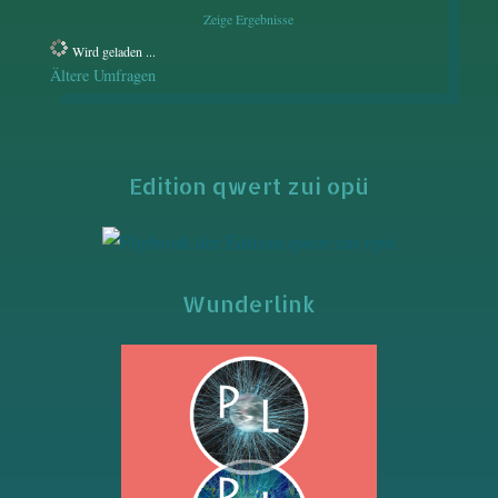
Zeige Ergebnisse
Wird geladen ...
Ältere Umfragen
Edition qwert zui opü
Wunderlink