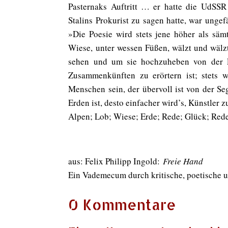
Pasternaks Auftritt … er hatte die UdSSR
Stalins Prokurist zu sagen hatte, war unge
»Die Poesie wird stets jene höher als säm
Wiese, unter wessen Füßen, wälzt und wälz
sehen und um sie hochzuheben von der Erd
Zusammenkünften zu erörtern ist; stets w
Menschen sein, der übervoll ist von der Se
Erden ist, desto einfacher wird’s, Künstler z
Alpen; Lob; Wiese; Erde; Rede; Glück; Rede
aus: Felix Philipp Ingold:
Freie Hand
Ein Vademecum durch kritische, poetische 
0 Kommentare