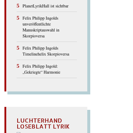
PlanetLyrikHall ist sichtbar
Felix Philipp Ingolds
unveröffentlichte
Manuskriptauswahl in
Skorpioversa
Felix Philipp Ingolds
Timelinehelix Skorpioversa
Felix Philipp Ingold:
„Gekriegte“ Harmonie
LUCHTERHAND
LOSEBLATT LYRIK