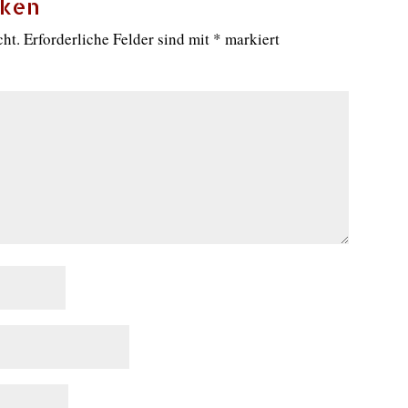
cken
cht.
Erforderliche Felder sind mit
*
markiert