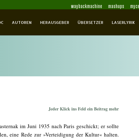
waybackmachine
mashups
myce
OC
AUTOREN
HERAUSGEBER
ÜBERSETZER
LASERLYRIK
Jeder Klick ins Feld ein Beitrag mehr
Pasternak im Juni 1935 nach Paris geschickt; er sollte
len, eine Rede zur »Verteidigung der Kultur« halten.