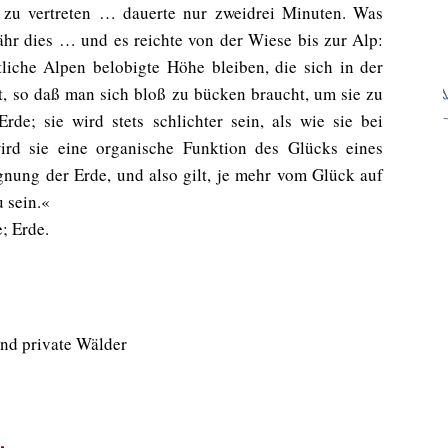
 zu vertreten … dauerte nur zweidrei Minuten. Was
fähr dies … und es reichte von der Wiese bis zur Alp:
tliche Alpen belobigte Höhe bleiben, die sich in der
t, so daß man sich bloß zu bücken braucht, um sie zu
e; sie wird stets schlichter sein, als wie sie bei
ird sie eine organische Funktion des Glücks eines
gnung der Erde, und also gilt, je mehr vom Glück auf
u sein.«
; Erde.
und private Wälder