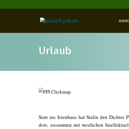
ADH
Urlaub
Statt ins Irrenhaus hat Stalin den Dichter 
dort, zusammen mit westlichen Intellektuel