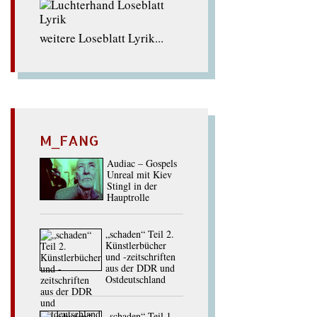
weitere Loseblatt Lyrik...
M_FANG
Audiac – Gospels
Unreal mit Kiev
Stingl in der
Hauptrolle
„schaden“ Teil 2.
Künstlerbücher
und -zeitschriften
aus der DDR und
Ostdeutschland
„schaden“ Teil 1.