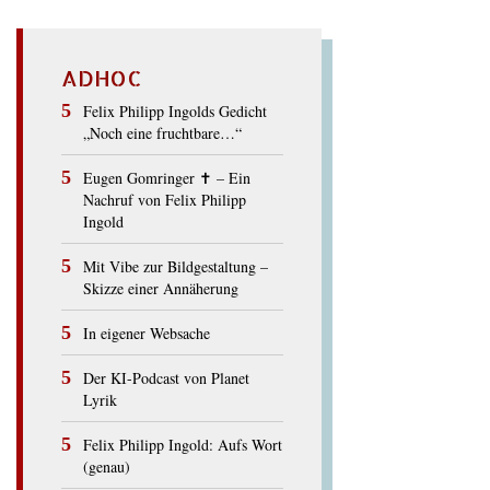
ADHOC
Felix Philipp Ingolds Gedicht
„Noch eine fruchtbare…“
Eugen Gomringer ✝︎ – Ein
Nachruf von Felix Philipp
Ingold
Mit Vibe zur Bildgestaltung –
Skizze einer Annäherung
In eigener Websache
Der KI-Podcast von Planet
Lyrik
Felix Philipp Ingold: Aufs Wort
(genau)