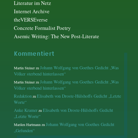
Literatur im Netz
Internet Archive
theVERSEverse
Concrete Formalist Poetry
Asemic Writing: The New Post-Literate
Kommentiert
Johann Wolfgang von Goethes Gedicht „Was
Martin Steiner
zu
Völker sterbend hinterlassen“
Johann Wolfgang von Goethes Gedicht „Was
Martin Steiner
zu
Völker sterbend hinterlassen“
Redaktion
Elisabeth von Droste-Hülshoffs Gedicht „Letzte
zu
Worte“
Anke Kramer
Elisabeth von Droste-Hülshoffs Gedicht
zu
„Letzte Worte“
Johann Wolfgang von Goethes Gedicht
Marilen Hartmann
zu
„Gefunden“