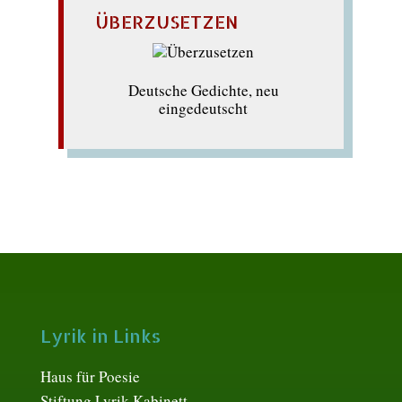
ÜBERZUSETZEN
Deutsche Gedichte, neu
eingedeutscht
Lyrik in Links
Haus für Poesie
Stiftung Lyrik Kabinett