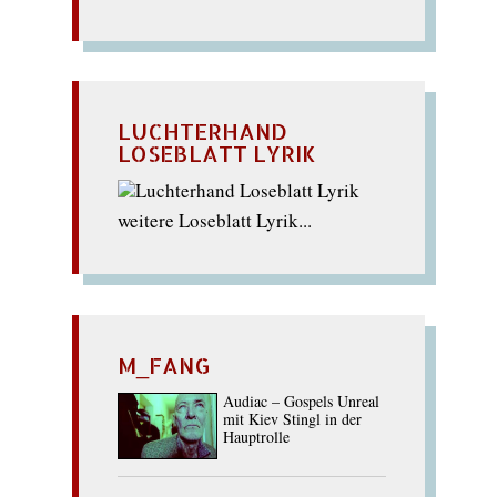
LUCHTERHAND
LOSEBLATT LYRIK
weitere Loseblatt Lyrik...
M_FANG
Audiac – Gospels Unreal
mit Kiev Stingl in der
Hauptrolle