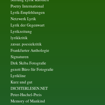
Poetry International
Lyrik-Empfehlungen
Netzwerk Lyrik
Lyrik der Gegenwart
Lyrikzeitung
lyrikkritik
zæsur. poesiekritik
Frankfurter Anthologie
Signaturen
Dirk Skiba Fotografie
gezett Büro für Fotografie
Lyrikline
Kurz und gut
DICHTERLESEN.NET
Peter-Huchel-Preis
Memory of Mankind