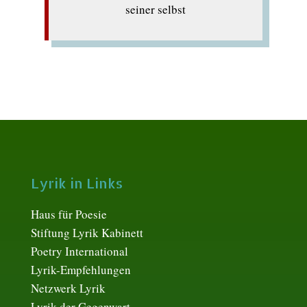
seiner selbst
Lyrik in Links
Haus für Poesie
Stiftung Lyrik Kabinett
Poetry International
Lyrik-Empfehlungen
Netzwerk Lyrik
Lyrik der Gegenwart