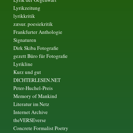
Lyrikzeitung
lyrikkritik
zæsur. poesiekritik
Frankfurter Anthologie
Signaturen
Dirk Skiba Fotografie
gezett Büro für Fotografie
Lyrikline
Kurz und gut
DICHTERLESEN.NET
Peter-Huchel-Preis
Memory of Mankind
Literatur im Netz
Internet Archive
theVERSEverse
Concrete Formalist Poetry