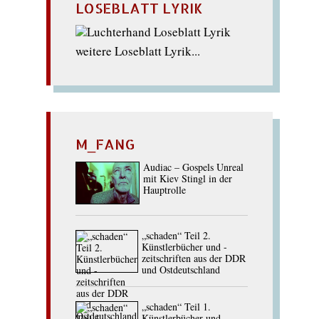
LOSEBLATT LYRIK
weitere Loseblatt Lyrik...
M_FANG
Audiac – Gospels Unreal
mit Kiev Stingl in der
Hauptrolle
„schaden“ Teil 2.
Künstlerbücher und -
zeitschriften aus der DDR
und Ostdeutschland
„schaden“ Teil 1.
Künstlerbücher und -