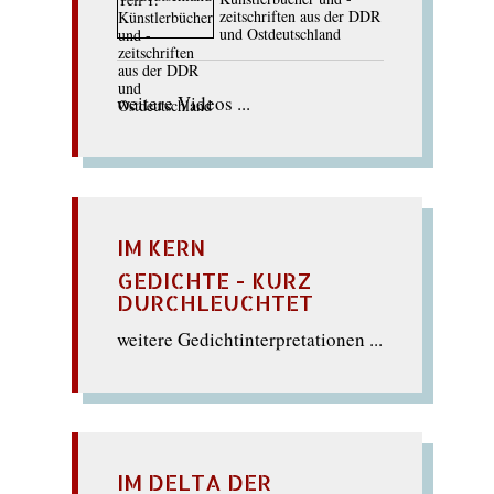
zeitschriften aus der DDR
und Ostdeutschland
weitere Videos ...
IM KERN
GEDICHTE - KURZ
DURCHLEUCHTET
weitere Gedichtinterpretationen ...
IM DELTA DER