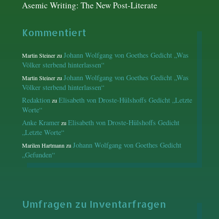
Asemic Writing: The New Post-Literate
Kommentiert
Johann Wolfgang von Goethes Gedicht „Was
Martin Steiner
zu
Völker sterbend hinterlassen“
Johann Wolfgang von Goethes Gedicht „Was
Martin Steiner
zu
Völker sterbend hinterlassen“
Redaktion
Elisabeth von Droste-Hülshoffs Gedicht „Letzte
zu
Worte“
Anke Kramer
Elisabeth von Droste-Hülshoffs Gedicht
zu
„Letzte Worte“
Johann Wolfgang von Goethes Gedicht
Marilen Hartmann
zu
„Gefunden“
Umfragen zu Inventarfragen