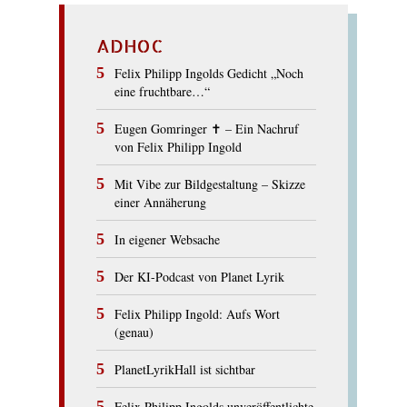
ADHOC
Felix Philipp Ingolds Gedicht „Noch
eine fruchtbare…“
Eugen Gomringer ✝︎ – Ein Nachruf
von Felix Philipp Ingold
Mit Vibe zur Bildgestaltung – Skizze
einer Annäherung
In eigener Websache
Der KI-Podcast von Planet Lyrik
Felix Philipp Ingold: Aufs Wort
(genau)
PlanetLyrikHall ist sichtbar
Felix Philipp Ingolds unveröffentlichte