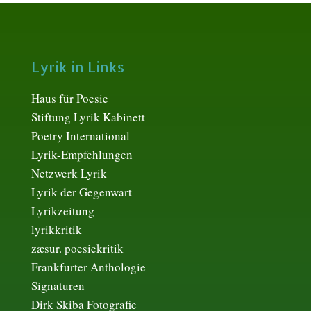
Lyrik in Links
Haus für Poesie
Stiftung Lyrik Kabinett
Poetry International
Lyrik-Empfehlungen
Netzwerk Lyrik
Lyrik der Gegenwart
Lyrikzeitung
lyrikkritik
zæsur. poesiekritik
Frankfurter Anthologie
Signaturen
Dirk Skiba Fotografie