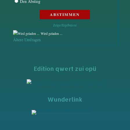
Den Abstieg
Zeige Ergebnisse
Wird geladen ...
Ältere Umfragen
Edition qwert zui opü
Wunderlink