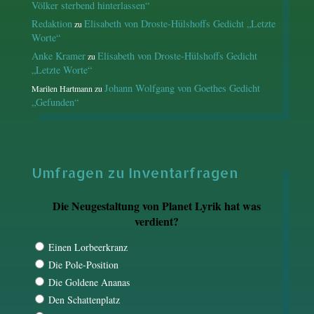
Völker sterbend hinterlassen“
Redaktion
Elisabeth von Droste-Hülshoffs Gedicht „Letzte
zu
Worte“
Anke Kramer
Elisabeth von Droste-Hülshoffs Gedicht
zu
„Letzte Worte“
Johann Wolfgang von Goethes Gedicht
Marilen Hartmann
zu
„Gefunden“
Umfragen zu Inventarfragen
Die Neugestaltung von Planet Lyrik hat was
verdient?
Einen Lorbeerkranz
Die Pole-Position
Die Goldene Ananas
Den Schattenplatz