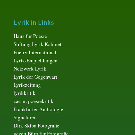
Lyrik in Links
Haus für Poesie
Stiftung Lyrik Kabinett
Poetry International
Lyrik-Empfehlungen
Netzwerk Lyrik
Lyrik der Gegenwart
Lyrikzeitung
lyrikkritik
zæsur. poesiekritik
Frankfurter Anthologie
Signaturen
Dirk Skiba Fotografie
gezett Büro für Fotografie