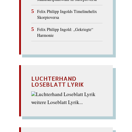
Felix Philipp Ingolds Timelinehelix
Skorpioversa
Felix Philipp Ingold: „Gekriegte“
Harmonie
LUCHTERHAND
LOSEBLATT LYRIK
weitere Loseblatt Lyrik...