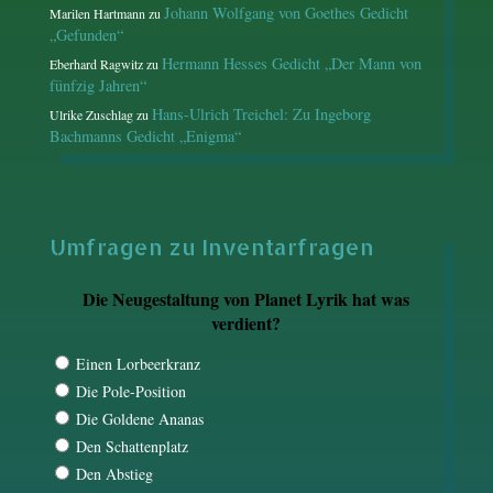
Johann Wolfgang von Goethes Gedicht
Marilen Hartmann
zu
„Gefunden“
Hermann Hesses Gedicht „Der Mann von
Eberhard Ragwitz
zu
fünfzig Jahren“
Hans-Ulrich Treichel: Zu Ingeborg
Ulrike Zuschlag
zu
Bachmanns Gedicht „Enigma“
Umfragen zu Inventarfragen
Die Neugestaltung von Planet Lyrik hat was
verdient?
Einen Lorbeerkranz
Die Pole-Position
Die Goldene Ananas
Den Schattenplatz
Den Abstieg