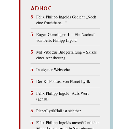
ADHOC
Felix Philipp Ingolds Gedicht „Noch
eine fruchtbare…“
Eugen Gomringer ✝︎ – Ein Nachruf
von Felix Philipp Ingold
Mit Vibe zur Bildgestaltung – Skizze
einer Annäherung
In eigener Websache
Der KI-Podcast von Planet Lyrik
Felix Philipp Ingold: Aufs Wort
(genau)
PlanetLyrikHall ist sichtbar
Felix Philipp Ingolds unveröffentlichte
Manuskriptauswahl in Skorpioversa