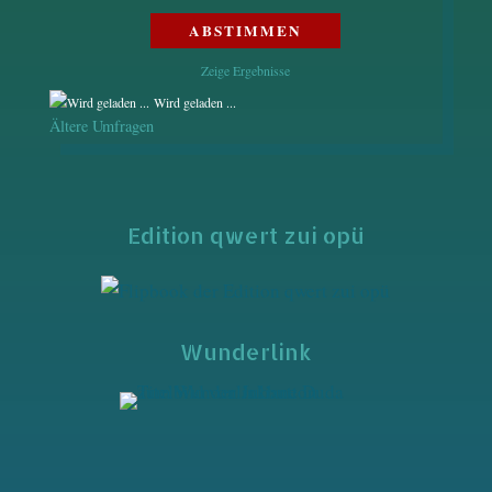
Zeige Ergebnisse
Wird geladen ...
Ältere Umfragen
Edition qwert zui opü
Wunderlink