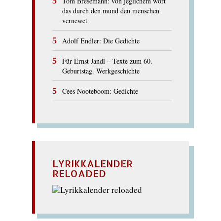
Tom Bresemann: von jeglichem wort
das durch den mund den menschen
vernewet
Adolf Endler: Die Gedichte
Für Ernst Jandl – Texte zum 60.
Geburtstag. Werkgeschichte
Cees Nooteboom: Gedichte
LYRIKKALENDER
RELOADED