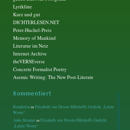
Lyrikline
Kurz und gut
DICHTERLESEN.NET
Peter-Huchel-Preis
Memory of Mankind
Literatur im Netz
Internet Archive
theVERSEverse
Concrete Formalist Poetry
Asemic Writing: The New Post-Literate
Kommentiert
Redaktion
Elisabeth von Droste-Hülshoffs Gedicht „Letzte
zu
Worte“
Anke Kramer
Elisabeth von Droste-Hülshoffs Gedicht
zu
„Letzte Worte“