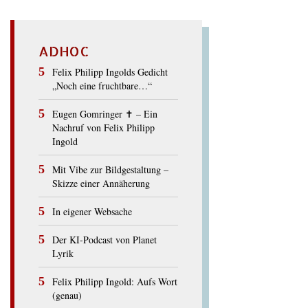
ADHOC
Felix Philipp Ingolds Gedicht
„Noch eine fruchtbare…“
Eugen Gomringer ✝︎ – Ein
Nachruf von Felix Philipp
Ingold
Mit Vibe zur Bildgestaltung –
Skizze einer Annäherung
In eigener Websache
Der KI-Podcast von Planet
Lyrik
Felix Philipp Ingold: Aufs Wort
(genau)