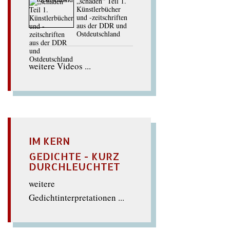
„schaden“ Teil 1.
Künstlerbücher
und -zeitschriften
aus der DDR und
Ostdeutschland
weitere Videos ...
IM KERN
GEDICHTE - KURZ
DURCHLEUCHTET
weitere
Gedichtinterpretationen ...