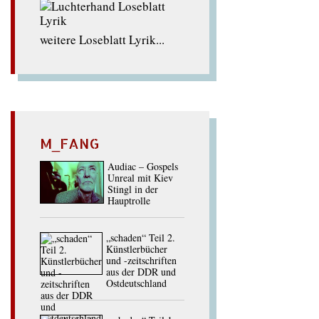
weitere Loseblatt Lyrik...
M_FANG
Audiac – Gospels
Unreal mit Kiev
Stingl in der
Hauptrolle
„schaden“ Teil 2.
Künstlerbücher
und -zeitschriften
aus der DDR und
Ostdeutschland