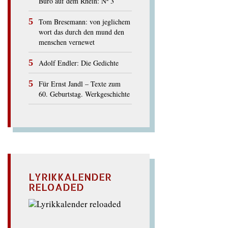
Büro auf dem Rhein: Nº 3
Tom Bresemann: von jeglichem
wort das durch den mund den
menschen vernewet
Adolf Endler: Die Gedichte
Für Ernst Jandl – Texte zum
60. Geburtstag. Werkgeschichte
LYRIKKALENDER
RELOADED