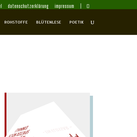
l
datenschutzerklärung
impressum
ROHSTOFFE
BLÜTENLESE
POETIK
– EIN GLOSSAR –