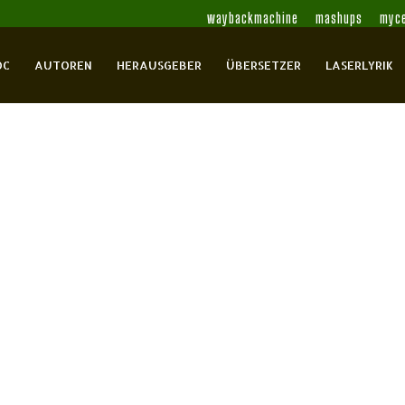
waybackmachine
mashups
myce
OC
AUTOREN
HERAUSGEBER
ÜBERSETZER
LASERLYRIK
f
hne
en
Wachinger, Kristof
1 Comment
.