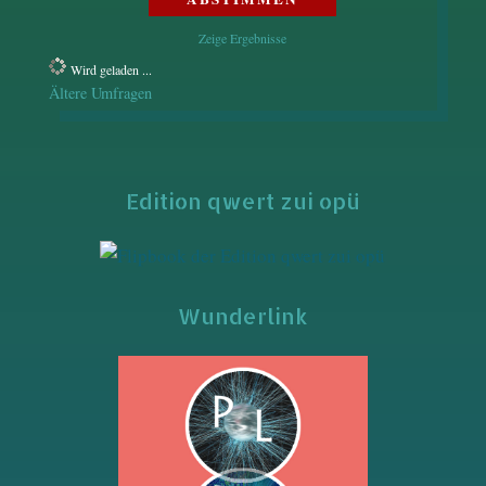
Zeige Ergebnisse
Wird geladen ...
Ältere Umfragen
Edition qwert zui opü
Wunderlink