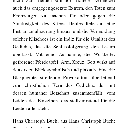
nicht zum Helden stilisiert. Höllerer vermeidet
auch das entgegengesetzte Extrem, den Toten zum
Kronzeugen zu machen für oder gegen die
Sinnlosigkeit des Kriegs. Beides liefe auf eine
Instrumentalisierung hinaus, und die Vermeidung
solcher Klischees ist ein Indiz für die Qualität des
Gedichts, das die Schlussfolgerung den Lesern
überlässt. Mit einer Ausnahme, die Wortkette:
gefrorener Pferdeapfel, Arm, Kreuz, Gott wirkt auf
den ersten Blick symbolisch und plakativ. Eine die
Blasphemie streifende Provokation, überleitend
zum christlichen Kern des Gedichts, der mit
dessen humaner Botschaft zusammenfällt: vom
Leiden des Einzelnen, das stellvertretend für die
Leiden aller steht.
Hans Christoph Buch, aus Hans Christoph Buch: