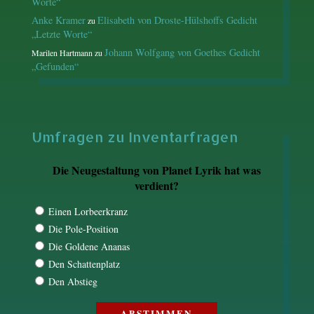
Worte“
Anke Kramer
Elisabeth von Droste-Hülshoffs Gedicht
zu
„Letzte Worte“
Johann Wolfgang von Goethes Gedicht
Marilen Hartmann
zu
„Gefunden“
Umfragen zu Inventarfragen
Die Neugestaltung von Planet Lyrik hat was
verdient?
Einen Lorbeerkranz
Die Pole-Position
Die Goldene Ananas
Den Schattenplatz
Den Abstieg