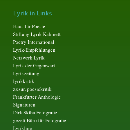
Lyrik in Links
Haus für Poesie
Stiftung Lyrik Kabinett
Poetry International
Lyrik-Empfehlungen
Netzwerk Lyrik
Lyrik der Gegenwart
Lyrikzeitung
lyrikkritik
zæsur. poesiekritik
Frankfurter Anthologie
Signaturen
Dirk Skiba Fotografie
gezett Büro für Fotografie
Lyrikline