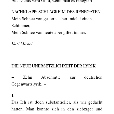
Aus Nichts wird Gold, wenn man es renegiert.
NACHKLAPP: SCHLAGREIM DES RENEGATEN
Mein Schnee von gestern schert mich keinen
Schimmer,
Mein Schnee von heute aber giltet immer.
Karl Mickel
DIE NEUE UNERSETZLICHKEIT DER LYRIK
− Zehn Abschnitte zur deutschen
Gegenwartslyrik. −
1
Das Ich ist doch substantieller, als wir gedacht
hatten. Man konnte sich in den siebziger und