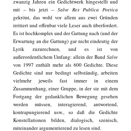
zwanzig Jahren ein Gedichtwerk hingestellt und
mit – bis jetzt –
Salve Res Publica Poetica
gekrönt, das wohl vor allem aus zwei Gründen
irritiert und offenbar viele Leser auch überfordert.
Es ist hochkomplex und der Gattung nach (und der
Erwartung an die Gattung) gar nicht eindeutig der
Lyrik zuzurechnen, und es ist von
außerordentlichem Umfang: allein der Band
Salve
von 1997 enthält mehr als 600 Gedichte. Diese
Gedichte sind nur bedingt selbständig, arbeiten
vielmehr jeweils fast immer in einem
Zusammenhang, einer Gruppe, in der sie mit dem
Fortgang der gedanklichen Bewegung gesehen
werden müssen, interagierend, antwortend,
kontrapungierend usw., so daß die Gedichte
Konstellationen bilden, dialogisch, szenisch,
miteinander argumentierend zu lesen sind.