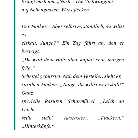
bringt mich um. „Noch.“ Die Viehwaggons
auf Nebengleisen. Wurstflecken.
Der Funker: „Aber selbstverständlich, du willst
es
eiskalt, Junge?“ Ein Zug fährt an, den er
besteigt.
„Da wird dein Hals aber kaputt sein, morgen
früh.“
Scheitel gebürstet. Nah dem Verteiler, sieht er,
sprühen Funken. „Junge, du willst es eiskalt!“
Ganz
spezielle Rasuren. Scharmützel. „Leich an
Leiche
reiht sich.“ Ausrasiert. „Flackern.“
„Hinterköpfe.“