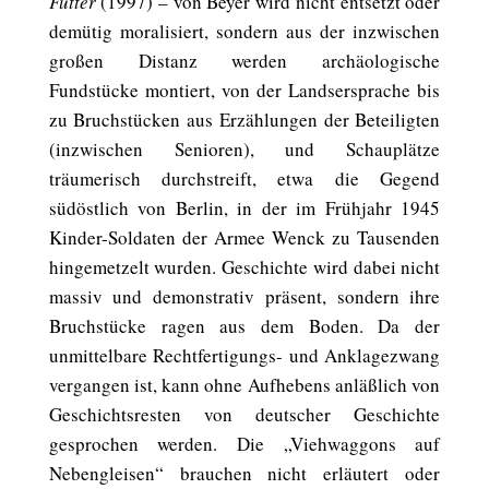
Futter
(1997) – von Beyer wird nicht entsetzt oder
demütig moralisiert, sondern aus der inzwischen
großen Distanz werden archäologische
Fundstücke montiert, von der Landsersprache bis
zu Bruchstücken aus Erzählungen der Beteiligten
(inzwischen Senioren), und Schauplätze
träumerisch durchstreift, etwa die Gegend
südöstlich von Berlin, in der im Frühjahr 1945
Kinder-Soldaten der Armee Wenck zu Tausenden
hingemetzelt wurden. Geschichte wird dabei nicht
massiv und demonstrativ präsent, sondern ihre
Bruchstücke ragen aus dem Boden. Da der
unmittelbare Rechtfertigungs- und Anklagezwang
vergangen ist, kann ohne Aufhebens anläßlich von
Geschichtsresten von deutscher Geschichte
gesprochen werden. Die „Viehwaggons auf
Nebengleisen“ brauchen nicht erläutert oder