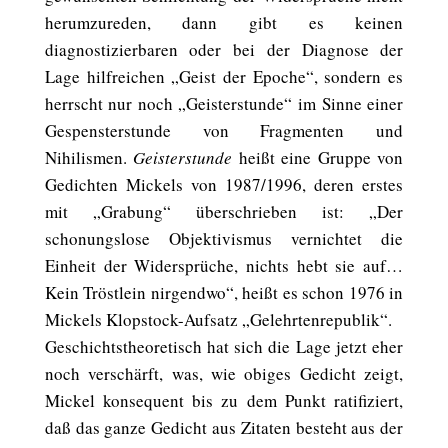
herumzureden, dann gibt es keinen
diagnostizierbaren oder bei der Diagnose der
Lage hilfreichen „Geist der Epoche“, sondern es
herrscht nur noch „Geisterstunde“ im Sinne einer
Gespensterstunde von Fragmenten und
Nihilismen.
Geisterstunde
heißt eine Gruppe von
Gedichten Mickels von 1987/1996, deren erstes
mit „Grabung“ überschrieben ist: „Der
schonungslose Objektivismus vernichtet die
Einheit der Widersprüche, nichts hebt sie auf…
Kein Tröstlein nirgendwo“, heißt es schon 1976 in
Mickels Klopstock-Aufsatz „Gelehrtenrepublik“.
Geschichtstheoretisch hat sich die Lage jetzt eher
noch verschärft, was, wie obiges Gedicht zeigt,
Mickel konsequent bis zu dem Punkt ratifiziert,
daß das ganze Gedicht aus Zitaten besteht aus der