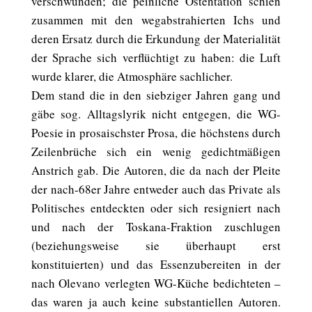
verschwunden; die peinliche Ostentation schien
zusammen mit den wegabstrahierten Ichs und
deren Ersatz durch die Erkundung der Materialität
der Sprache sich verflüchtigt zu haben: die Luft
wurde klarer, die Atmosphäre sachlicher.
Dem stand die in den siebziger Jahren gang und
gäbe sog. Alltagslyrik nicht entgegen, die WG-
Poesie in prosaischster Prosa, die höchstens durch
Zeilenbrüche sich ein wenig gedichtmäßigen
Anstrich gab. Die Autoren, die da nach der Pleite
der nach-68er Jahre entweder auch das Private als
Politisches entdeckten oder sich resigniert nach
und nach der Toskana-Fraktion zuschlugen
(beziehungsweise sie überhaupt erst
konstituierten) und das Essenzubereiten in der
nach Olevano verlegten WG-Küche bedichteten –
das waren ja auch keine substantiellen Autoren.