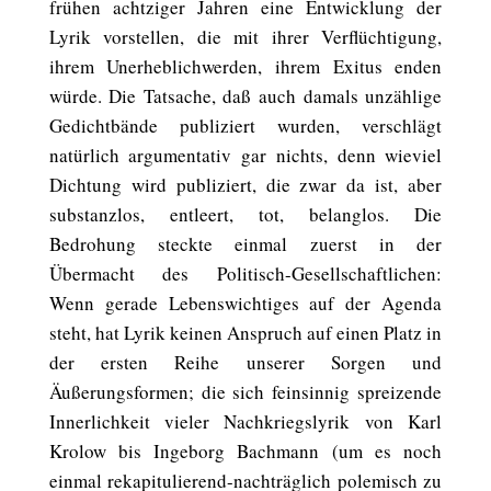
frühen achtziger Jahren eine Entwicklung der
Lyrik vorstellen, die mit ihrer Verflüchtigung,
ihrem Unerheblichwerden, ihrem Exitus enden
würde. Die Tatsache, daß auch damals unzählige
Gedichtbände publiziert wurden, verschlägt
natürlich argumentativ gar nichts, denn wieviel
Dichtung wird publiziert, die zwar da ist, aber
substanzlos, entleert, tot, belanglos. Die
Bedrohung steckte einmal zuerst in der
Übermacht des Politisch-Gesellschaftlichen:
Wenn gerade Lebenswichtiges auf der Agenda
steht, hat Lyrik keinen Anspruch auf einen Platz in
der ersten Reihe unserer Sorgen und
Äußerungsformen; die sich feinsinnig spreizende
Innerlichkeit vieler Nachkriegslyrik von Karl
Krolow bis Ingeborg Bachmann (um es noch
einmal rekapitulierend-nachträglich polemisch zu