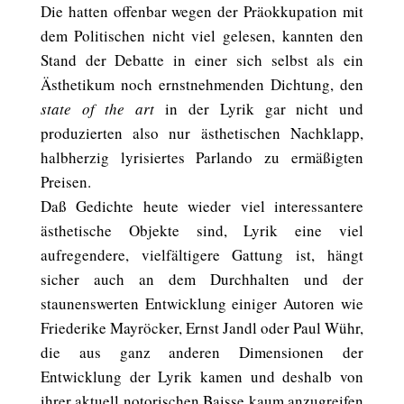
Die hatten offenbar wegen der Präokkupation mit
dem Politischen nicht viel gelesen, kannten den
Stand der Debatte in einer sich selbst als ein
Ästhetikum noch ernstnehmenden Dichtung, den
state of the art
in der Lyrik gar nicht und
produzierten also nur ästhetischen Nachklapp,
halbherzig lyrisiertes Parlando zu ermäßigten
Preisen.
Daß Gedichte heute wieder viel interessantere
ästhetische Objekte sind, Lyrik eine viel
aufregendere, vielfältigere Gattung ist, hängt
sicher auch an dem Durchhalten und der
staunenswerten Entwicklung einiger Autoren wie
Friederike Mayröcker, Ernst Jandl oder Paul Wühr,
die aus ganz anderen Dimensionen der
Entwicklung der Lyrik kamen und deshalb von
ihrer aktuell notorischen Baisse kaum anzugreifen