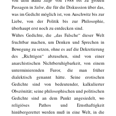
von dem Band
Sage
von 1988 bis zu großen
Passagen in
Salve
, die für die Diskussion über das,
was im Gedicht möglich ist, von Auschwitz bis zur
Liebe, von der Politik bis zur Philosophie,
überhaupt erst noch zu entdecken sind.
Wührs Gedichte, die „das Falsche“ dieser Welt
fruchtbar machen, um Denken und Sprechen in
Bewegung zu setzen, ohne es auf die Dekretierung
des „Richtigen“ abzusehen, sind von einer
anarchistischen Nichtberuhigbarkeit, von einem
unterminierenden Furor, die man früher
dialektisch genannt hätte. Seine erotischen
Gedichte sind von bedeutender, kalkulierter
Obszönität; seine philosophischen und politischen
Gedichte sind an dem Punkt angesiedelt, wo
religiöses Pathos und Ernsthaftigkeit
hinübergerettet werden muß in eine Welt, in die