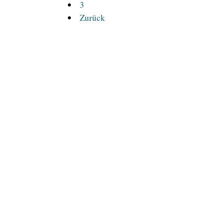
3
Zurück