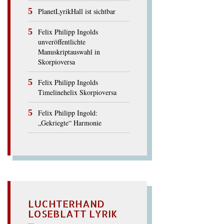
PlanetLyrikHall ist sichtbar
Felix Philipp Ingolds
unveröffentlichte
Manuskriptauswahl in
Skorpioversa
Felix Philipp Ingolds
Timelinehelix Skorpioversa
Felix Philipp Ingold:
„Gekriegte“ Harmonie
LUCHTERHAND
LOSEBLATT LYRIK