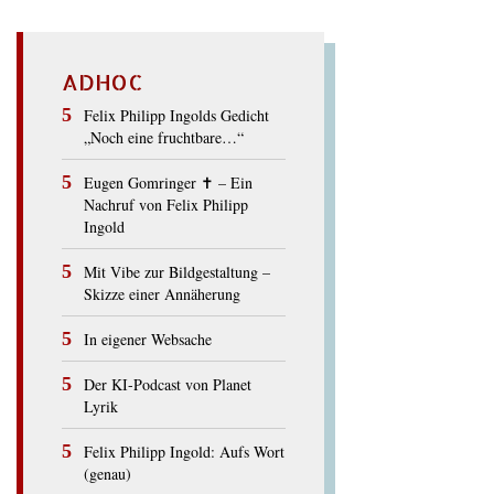
ADHOC
Felix Philipp Ingolds Gedicht
„Noch eine fruchtbare…“
Eugen Gomringer ✝︎ – Ein
Nachruf von Felix Philipp
Ingold
Mit Vibe zur Bildgestaltung –
Skizze einer Annäherung
In eigener Websache
Der KI-Podcast von Planet
Lyrik
Felix Philipp Ingold: Aufs Wort
(genau)