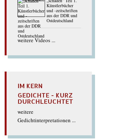
„schaden“ Teil 1.
Künstlerbücher
und -zeitschriften
aus der DDR und
Ostdeutschland
weitere Videos ...
IM KERN
GEDICHTE - KURZ
DURCHLEUCHTET
weitere
Gedichtinterpretationen ...