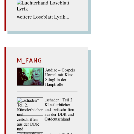
weitere Loseblatt Lyrik...
M_FANG
Audiac – Gospels
Unreal mit Kiev
Stingl in der
Hauptrolle
„schaden“ Teil 2.
Künstlerbücher
und -zeitschriften
aus der DDR und
Ostdeutschland