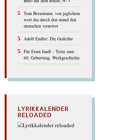
Büro auf dem Rhein: Nº 3
Tom Bresemann: von jeglichem
wort das durch den mund den
menschen vernewet
Adolf Endler: Die Gedichte
Für Ernst Jandl – Texte zum
60. Geburtstag. Werkgeschichte
LYRIKKALENDER
RELOADED