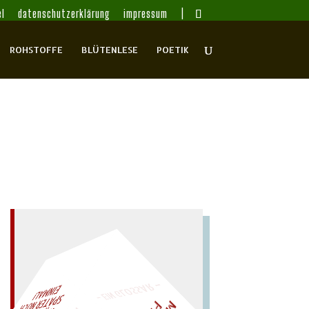
l
datenschutzerklärung
impressum
ROHSTOFFE
BLÜTENLESE
POETIK
– EIN GLOSSAR –