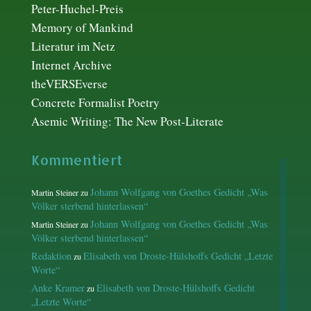
Peter-Huchel-Preis
Memory of Mankind
Literatur im Netz
Internet Archive
theVERSEverse
Concrete Formalist Poetry
Asemic Writing: The New Post-Literate
Kommentiert
Johann Wolfgang von Goethes Gedicht „Was
Martin Steiner
zu
Völker sterbend hinterlassen“
Johann Wolfgang von Goethes Gedicht „Was
Martin Steiner
zu
Völker sterbend hinterlassen“
Redaktion
Elisabeth von Droste-Hülshoffs Gedicht „Letzte
zu
Worte“
Anke Kramer
Elisabeth von Droste-Hülshoffs Gedicht
zu
„Letzte Worte“