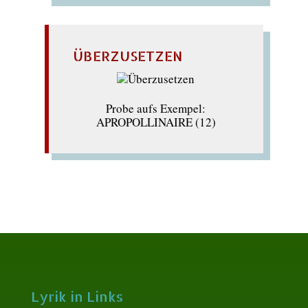
ÜBERZUSETZEN
Probe aufs Exempel:
APROPOLLINAIRE (12)
Lyrik in Links