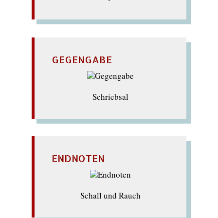
GEGENGABE
Schriebsal
ENDNOTEN
Schall und Rauch