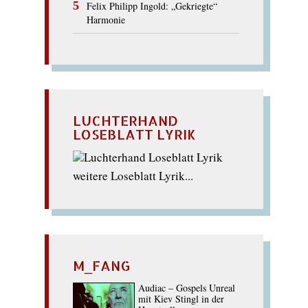
Felix Philipp Ingold: „Gekriegte“
Harmonie
LUCHTERHAND
LOSEBLATT LYRIK
weitere Loseblatt Lyrik...
M_FANG
Audiac – Gospels Unreal
mit Kiev Stingl in der