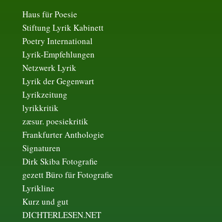
Haus für Poesie
Stiftung Lyrik Kabinett
Poetry International
Lyrik-Empfehlungen
Netzwerk Lyrik
Lyrik der Gegenwart
Lyrikzeitung
lyrikkritik
zæsur. poesiekritik
Frankfurter Anthologie
Signaturen
Dirk Skiba Fotografie
gezett Büro für Fotografie
Lyrikline
Kurz und gut
DICHTERLESEN.NET