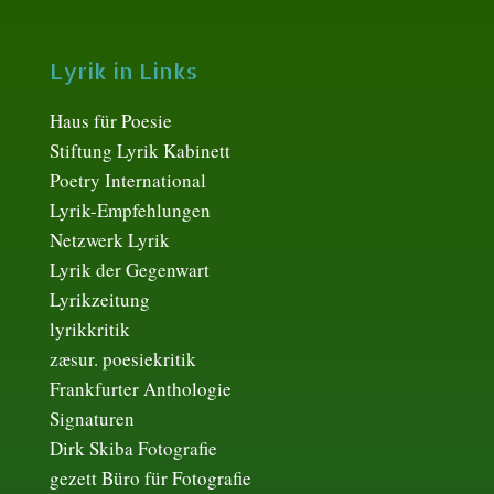
Lyrik in Links
Haus für Poesie
Stiftung Lyrik Kabinett
Poetry International
Lyrik-Empfehlungen
Netzwerk Lyrik
Lyrik der Gegenwart
Lyrikzeitung
lyrikkritik
zæsur. poesiekritik
Frankfurter Anthologie
Signaturen
Dirk Skiba Fotografie
gezett Büro für Fotografie