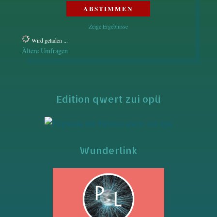
Zeige Ergebnisse
Wird geladen ...
Ältere Umfragen
Edition qwert zui opü
Wunderlink