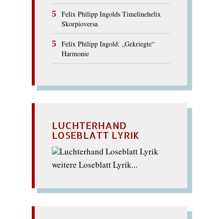
Felix Philipp Ingolds Timelinehelix
Skorpioversa
Felix Philipp Ingold: „Gekriegte“
Harmonie
LUCHTERHAND
LOSEBLATT LYRIK
weitere Loseblatt Lyrik...