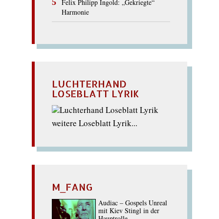
Felix Philipp Ingold: „Gekriegte“
Harmonie
LUCHTERHAND
LOSEBLATT LYRIK
weitere Loseblatt Lyrik...
M_FANG
Audiac – Gospels Unreal
mit Kiev Stingl in der
Hauptrolle