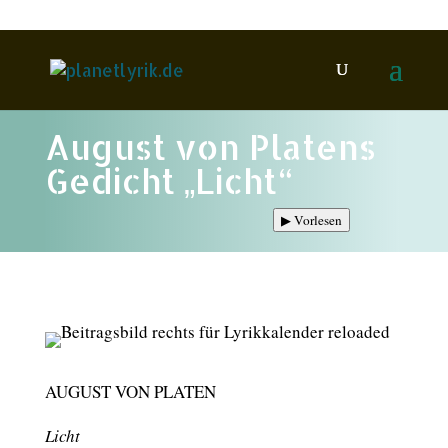
August von Platens
Gedicht „Licht“
▶
Vorlesen
AUGUST VON PLATEN
Licht