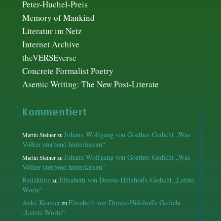
Peter-Huchel-Preis
Memory of Mankind
Literatur im Netz
Internet Archive
theVERSEverse
Concrete Formalist Poetry
Asemic Writing: The New Post-Literate
Kommentiert
Johann Wolfgang von Goethes Gedicht „Was
Martin Steiner
zu
Völker sterbend hinterlassen“
Johann Wolfgang von Goethes Gedicht „Was
Martin Steiner
zu
Völker sterbend hinterlassen“
Redaktion
Elisabeth von Droste-Hülshoffs Gedicht „Letzte
zu
Worte“
Anke Kramer
Elisabeth von Droste-Hülshoffs Gedicht
zu
„Letzte Worte“