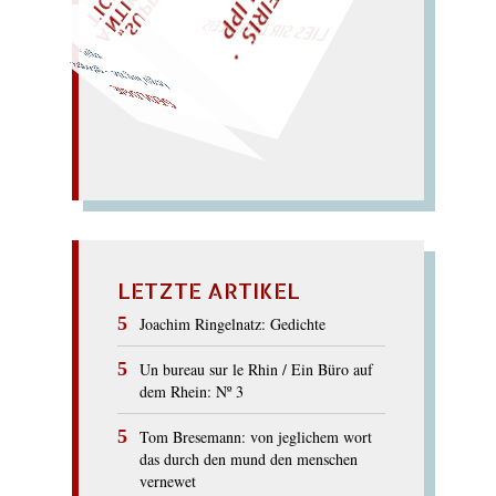
LIES SIR LEIRIS LEIS
(ego log nie – gelogen: ego).
GEOLOGIE
LETZTE ARTIKEL
Joachim Ringelnatz: Gedichte
Un bureau sur le Rhin / Ein Büro auf
dem Rhein: Nº 3
Tom Bresemann: von jeglichem wort
das durch den mund den menschen
vernewet