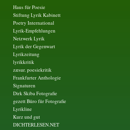
Haus für Poesie
Stiftung Lyrik Kabinett
Poetry International
Lyrik-Empfehlungen
Netzwerk Lyrik
Lyrik der Gegenwart
Lyrikzeitung
lyrikkritik
zæsur. poesiekritik
Frankfurter Anthologie
Signaturen
Dirk Skiba Fotografie
gezett Büro für Fotografie
Lyrikline
Kurz und gut
DICHTERLESEN.NET