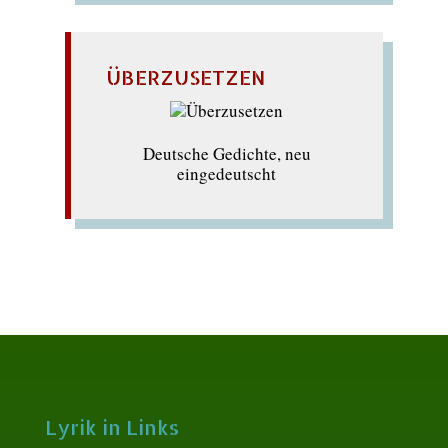
ÜBERZUSETZEN
Deutsche Gedichte, neu
eingedeutscht
Lyrik in Links