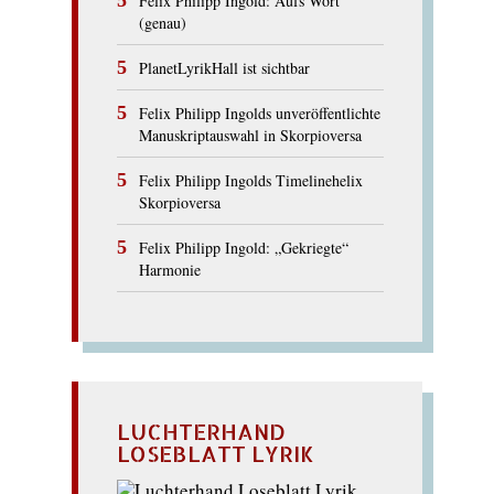
Felix Philipp Ingold: Aufs Wort
(genau)
PlanetLyrikHall ist sichtbar
Felix Philipp Ingolds unveröffentlichte
Manuskriptauswahl in Skorpioversa
Felix Philipp Ingolds Timelinehelix
Skorpioversa
Felix Philipp Ingold: „Gekriegte“
Harmonie
LUCHTERHAND
LOSEBLATT LYRIK