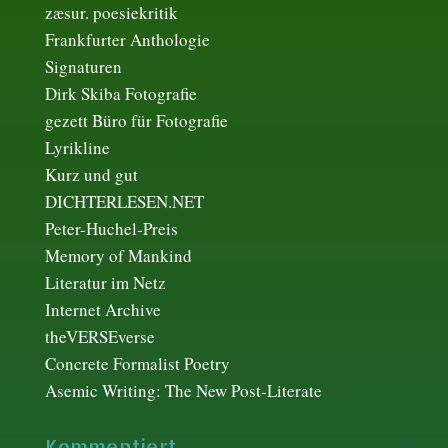
zæsur. poesiekritik
Frankfurter Anthologie
Signaturen
Dirk Skiba Fotografie
gezett Büro für Fotografie
Lyrikline
Kurz und gut
DICHTERLESEN.NET
Peter-Huchel-Preis
Memory of Mankind
Literatur im Netz
Internet Archive
theVERSEverse
Concrete Formalist Poetry
Asemic Writing: The New Post-Literate
Kommentiert