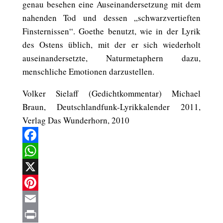
genau besehen eine Auseinandersetzung mit dem
nahenden Tod und dessen „schwarzvertieften
Finsternissen“. Goethe benutzt, wie in der Lyrik
des Ostens üblich, mit der er sich wiederholt
auseinandersetzte, Naturmetaphern dazu,
menschliche Emotionen darzustellen.
Volker Sielaff (Gedichtkommentar) Michael
Braun, Deutschlandfunk-Lyrikkalender 2011,
Verlag Das Wunderhorn, 2010
Facebook
WhatsApp
X
Pinterest
Email