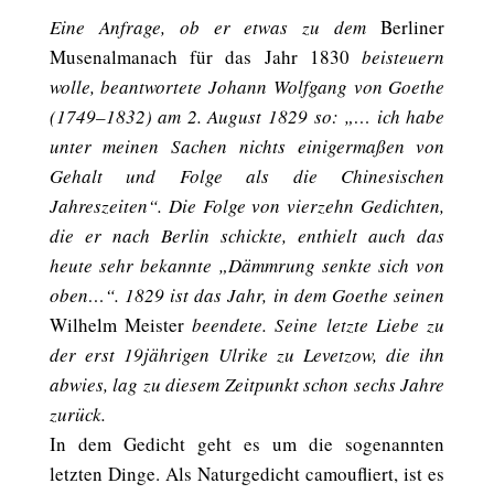
Eine Anfrage, ob er etwas zu dem
Berliner
Musenalmanach für das Jahr 1830
beisteuern
wolle, beantwortete Johann Wolfgang von Goethe
(1749–1832) am 2. August 1829 so: „… ich habe
unter meinen Sachen nichts einigermaßen von
Gehalt und Folge als die Chinesischen
Jahreszeiten“. Die Folge von vierzehn Gedichten,
die er nach Berlin schickte, enthielt auch das
heute sehr bekannte „Dämmrung senkte sich von
oben…“. 1829 ist das Jahr, in dem Goethe seinen
Wilhelm Meister
beendete. Seine letzte Liebe zu
der erst 19jährigen Ulrike zu Levetzow, die ihn
abwies, lag zu diesem Zeitpunkt schon sechs Jahre
zurück.
In dem Gedicht geht es um die sogenannten
letzten Dinge. Als Naturgedicht camoufliert, ist es