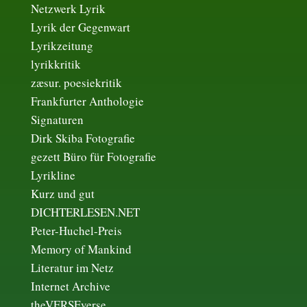
Netzwerk Lyrik
Lyrik der Gegenwart
Lyrikzeitung
lyrikkritik
zæsur. poesiekritik
Frankfurter Anthologie
Signaturen
Dirk Skiba Fotografie
gezett Büro für Fotografie
Lyrikline
Kurz und gut
DICHTERLESEN.NET
Peter-Huchel-Preis
Memory of Mankind
Literatur im Netz
Internet Archive
theVERSEverse