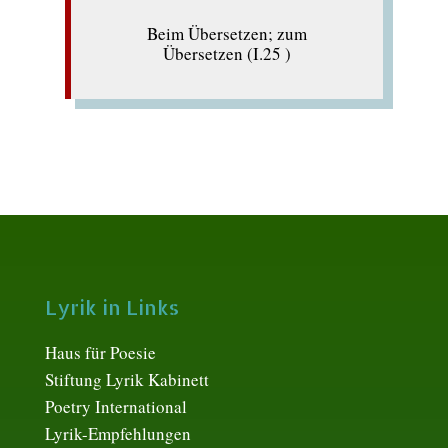
Beim Übersetzen; zum
Übersetzen (I.25 )
Lyrik in Links
Haus für Poesie
Stiftung Lyrik Kabinett
Poetry International
Lyrik-Empfehlungen