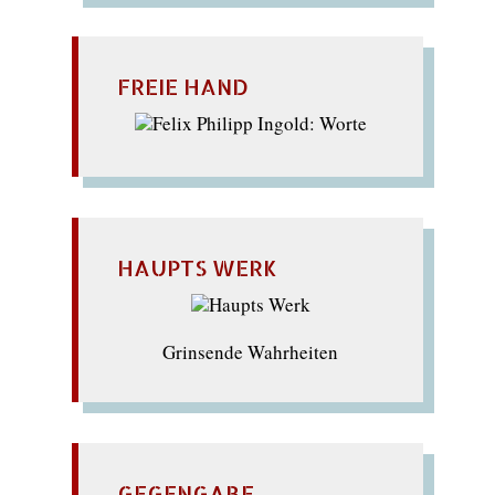
FREIE HAND
HAUPTS WERK
Grinsende Wahrheiten
GEGENGABE