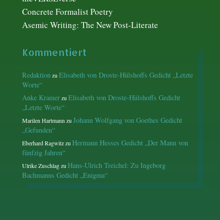
Concrete Formalist Poetry
Asemic Writing: The New Post-Literate
Kommentiert
Redaktion
Elisabeth von Droste-Hülshoffs Gedicht „Letzte
zu
Worte“
Anke Kramer
Elisabeth von Droste-Hülshoffs Gedicht
zu
„Letzte Worte“
Johann Wolfgang von Goethes Gedicht
Marilen Hartmann
zu
„Gefunden“
Hermann Hesses Gedicht „Der Mann von
Eberhard Ragwitz
zu
fünfzig Jahren“
Hans-Ulrich Treichel: Zu Ingeborg
Ulrike Zuschlag
zu
Bachmanns Gedicht „Enigma“