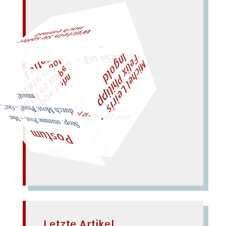
n
al!
–
W
ürfeln Sie später
och einm
– Ein Gloss
ar
F
M
i
c
h
e
l
L
e
i
r
i
s
・
e
l
i
x
P
h
i
l
i
p
p
n
g
o
l
I
d
t
z
t
"
„
S
u
p
p
e
L
e
h
m
A
n
t
i
k
e
s
i
m
P
e
l
t
i
c
k
t
e
o
G
o
L
o
t
t
e
lies Sir Leiris leis
musst!
Stop: stumme Post. – Mut durch Most: Prost! – Ost?..
Postum
Letzte Artikel