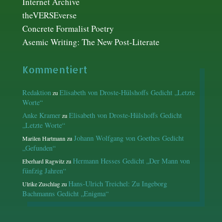
Internet Archive
theVERSEverse
Concrete Formalist Poetry
Asemic Writing: The New Post-Literate
Kommentiert
Redaktion
Elisabeth von Droste-Hülshoffs Gedicht „Letzte
zu
Worte“
Anke Kramer
Elisabeth von Droste-Hülshoffs Gedicht
zu
„Letzte Worte“
Johann Wolfgang von Goethes Gedicht
Marilen Hartmann
zu
„Gefunden“
Hermann Hesses Gedicht „Der Mann von
Eberhard Ragwitz
zu
fünfzig Jahren“
Hans-Ulrich Treichel: Zu Ingeborg
Ulrike Zuschlag
zu
Bachmanns Gedicht „Enigma“