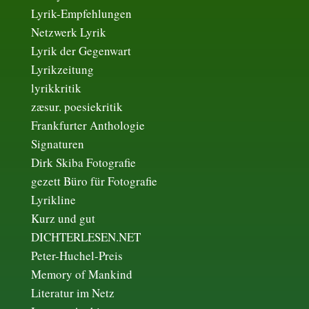
Lyrik-Empfehlungen
Netzwerk Lyrik
Lyrik der Gegenwart
Lyrikzeitung
lyrikkritik
zæsur. poesiekritik
Frankfurter Anthologie
Signaturen
Dirk Skiba Fotografie
gezett Büro für Fotografie
Lyrikline
Kurz und gut
DICHTERLESEN.NET
Peter-Huchel-Preis
Memory of Mankind
Literatur im Netz