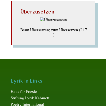
Überzusetzen
Beim Übersetzen; zum Übersetzen (I.17
)
Lyrik in Links
Haus für Poesie
Stiftung Lyrik Kabinett
Poetry International