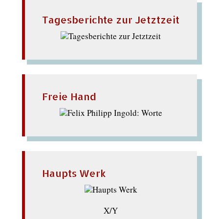
Tagesberichte zur Jetztzeit
Freie Hand
Haupts Werk
X/Y