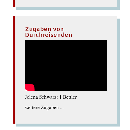
Zugaben von
Durchreisenden
Jelena Schwarz: 1 Bettler
weitere Zugaben ...