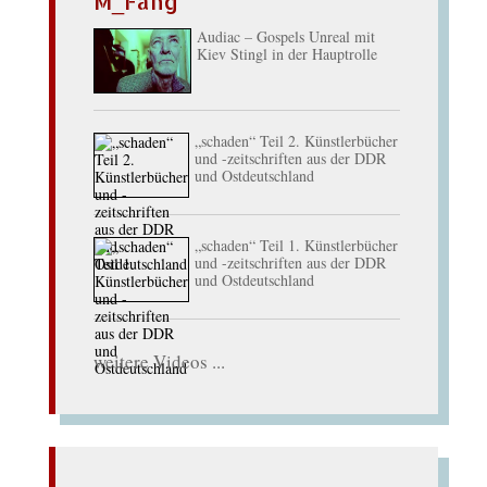
M_Fang
Audiac – Gospels Unreal mit
Kiev Stingl in der Hauptrolle
„schaden“ Teil 2. Künstlerbücher
und -zeitschriften aus der DDR
und Ostdeutschland
„schaden“ Teil 1. Künstlerbücher
und -zeitschriften aus der DDR
und Ostdeutschland
weitere Videos ...