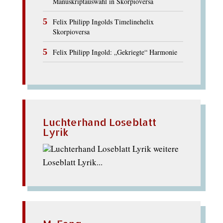
Manuskriptauswahl in Skorpioversa
Felix Philipp Ingolds Timelinehelix
Skorpioversa
Felix Philipp Ingold: „Gekriegte“ Harmonie
Luchterhand Loseblatt
Lyrik
weitere
Loseblatt Lyrik...