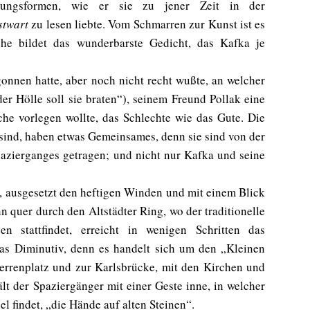
erungsformen, wie er sie zu jener Zeit in der
stwart
zu lesen liebte. Vom Schmarren zur Kunst ist es
ophe bildet das wunderbarste Gedicht, das Kafka je
gonnen hatte, aber noch nicht recht wußte, an welcher
der Hölle soll sie braten“), seinem Freund Pollak eine
che vorlegen wollte, das Schlechte wie das Gute. Die
 sind, haben etwas Gemeinsames, denn sie sind von der
azierganges getragen; und nicht nur Kafka und seine
 ausgesetzt den heftigen Winden und mit einem Blick
n quer durch den Altstädter Ring, wo der traditionelle
 stattfindet, erreicht in wenigen Schritten das
das Diminutiv, denn es handelt sich um den „Kleinen
errenplatz und zur Karlsbrücke, mit den Kirchen und
ält der Spaziergänger mit einer Geste inne, in welcher
l findet, „die Hände auf alten Steinen“.