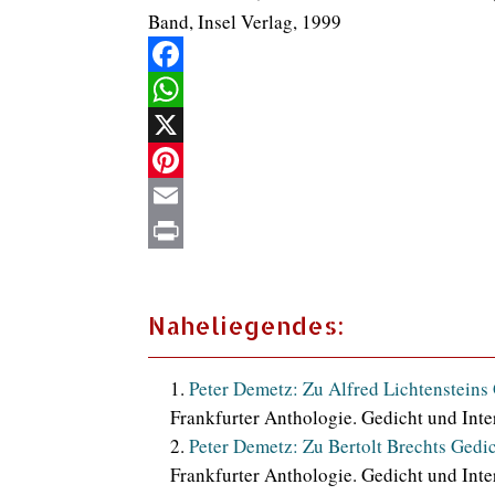
Band, Insel Verlag, 1999
Facebook
WhatsApp
X
Pinterest
Email
Print
Naheliegendes:
Peter Demetz: Zu Alfred Lichtenstein
Frankfurter Anthologie. Gedicht und Inter
Peter Demetz: Zu Bertolt Brechts Gedi
Frankfurter Anthologie. Gedicht und Inter