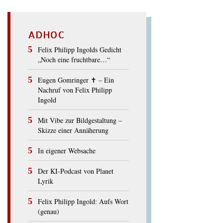
ADHOC
Felix Philipp Ingolds Gedicht
„Noch eine fruchtbare…“
Eugen Gomringer ✝︎ – Ein
Nachruf von Felix Philipp
Ingold
Mit Vibe zur Bildgestaltung –
Skizze einer Annäherung
In eigener Websache
Der KI-Podcast von Planet
Lyrik
Felix Philipp Ingold: Aufs Wort
(genau)