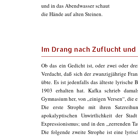
und in das Abendwasser schaut
die Hände auf alten Steinen.
Im Drang nach Zuflucht un
Ob das ein Gedicht ist, oder zwei oder drei,
Verdacht, daß sich der zwanzigjährige Fra
übte. Es ist jedenfalls das älteste lyrisch
1903 erhalten hat. Kafka schrieb dama
Gymnasium her, von „einigen Versen“, die e
Die erste Strophe mit ihren Satzrei
apokalyptischen Unwirtlichkeit der Sta
Expressionismus; und in den „zerrenden Ta
Die folgende zweite Strophe ist eine lyri