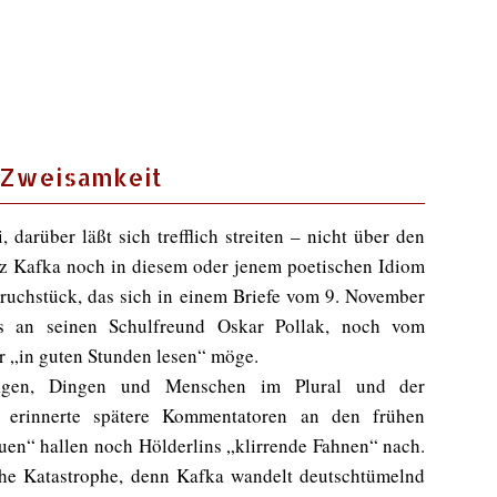
d Zweisamkeit
 darüber läßt sich trefflich streiten – nicht über den
nz Kafka noch in diesem oder jenem poetischen Idiom
e Bruchstück, das sich in einem Briefe vom 9. November
ls an seinen Schulfreund Oskar Pollak, noch vom
r „in guten Stunden lesen“ möge.
hungen, Dingen und Menschen im Plural und der
dt erinnerte spätere Kommentatoren an den frühen
uen“ hallen noch Hölderlins „klirrende Fahnen“ nach.
sche Katastrophe, denn Kafka wandelt deutschtümelnd