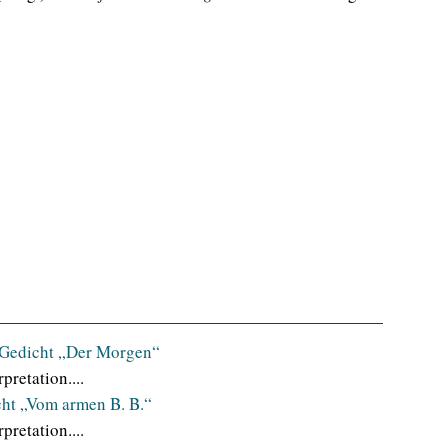
s Gedicht „Der Morgen“
pretation....
cht „Vom armen B. B.“
pretation....