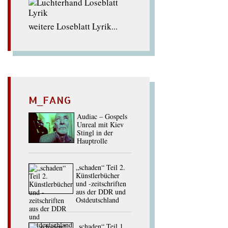
weitere Loseblatt Lyrik...
M_FANG
Audiac – Gospels
Unreal mit Kiev
Stingl in der
Hauptrolle
„schaden“ Teil 2.
Künstlerbücher
und -zeitschriften
aus der DDR und
Ostdeutschland
„schaden“ Teil 1.