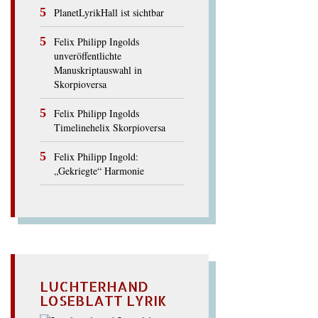
PlanetLyrikHall ist sichtbar
Felix Philipp Ingolds
unveröffentlichte
Manuskriptauswahl in
Skorpioversa
Felix Philipp Ingolds
Timelinehelix Skorpioversa
Felix Philipp Ingold:
„Gekriegte“ Harmonie
LUCHTERHAND
LOSEBLATT LYRIK