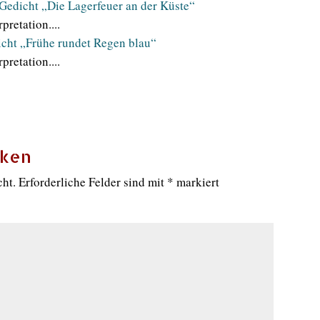
Gedicht „Die Lagerfeuer an der Küste“
pretation....
icht „Frühe rundet Regen blau“
pretation....
cken
cht.
Erforderliche Felder sind mit
*
markiert