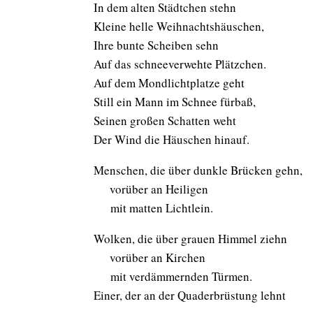
In dem alten Städtchen stehn
Kleine helle Weihnachtshäuschen,
Ihre bunte Scheiben sehn
Auf das schneeverwehte Plätzchen.
Auf dem Mondlichtplatze geht
Still ein Mann im Schnee fürbaß,
Seinen großen Schatten weht
Der Wind die Häuschen hinauf.
Menschen, die über dunkle Brücken gehn,
aaa
vorüber an Heiligen
aaa
mit matten Lichtlein.
Wolken, die über grauen Himmel ziehn
aaa
vorüber an Kirchen
aaa
mit verdämmernden Türmen.
Einer, der an der Quaderbrüstung lehnt