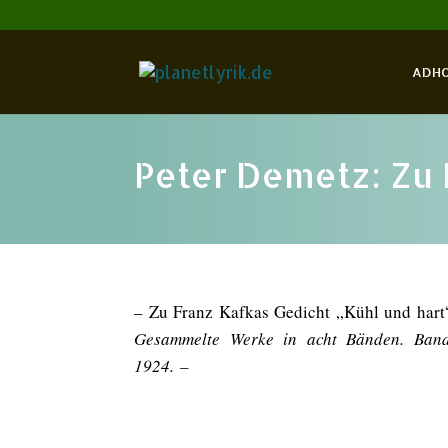
ADH
Peter Demetz: Zu 
– Zu Franz Kafkas Gedicht „Kühl und hart
Gesammelte Werke in acht Bänden. Band
1924.
–