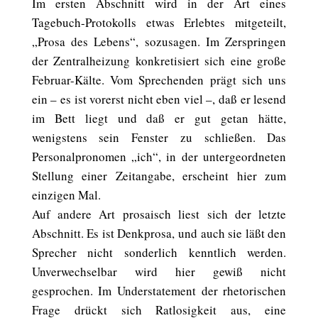
Im ersten Abschnitt wird in der Art eines
Tagebuch-Protokolls etwas Erlebtes mitgeteilt,
„Prosa des Lebens“, sozusagen. Im Zerspringen
der Zentralheizung konkretisiert sich eine große
Februar-Kälte. Vom Sprechenden prägt sich uns
ein – es ist vorerst nicht eben viel –, daß er lesend
im Bett liegt und daß er gut getan hätte,
wenigstens sein Fenster zu schließen. Das
Personalpronomen „ich“, in der untergeordneten
Stellung einer Zeitangabe, erscheint hier zum
einzigen Mal.
Auf andere Art prosaisch liest sich der letzte
Abschnitt. Es ist Denkprosa, und auch sie läßt den
Sprecher nicht sonderlich kenntlich werden.
Unverwechselbar wird hier gewiß nicht
gesprochen. Im Understatement der rhetorischen
Frage drückt sich Ratlosigkeit aus, eine