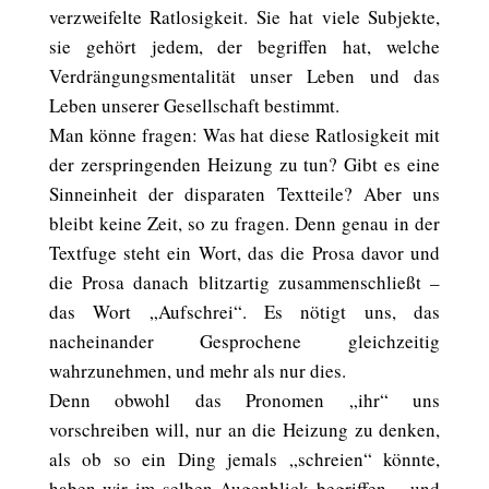
verzweifelte Ratlosigkeit. Sie hat viele Subjekte,
sie gehört jedem, der begriffen hat, welche
Verdrängungsmentalität unser Leben und das
Leben unserer Gesellschaft bestimmt.
Man könne fragen: Was hat diese Ratlosigkeit mit
der zerspringenden Heizung zu tun? Gibt es eine
Sinneinheit der disparaten Textteile? Aber uns
bleibt keine Zeit, so zu fragen. Denn genau in der
Textfuge steht ein Wort, das die Prosa davor und
die Prosa danach blitzartig zusammenschließt –
das Wort „Aufschrei“. Es nötigt uns, das
nacheinander Gesprochene gleichzeitig
wahrzunehmen, und mehr als nur dies.
Denn obwohl das Pronomen „ihr“ uns
vorschreiben will, nur an die Heizung zu denken,
als ob so ein Ding jemals „schreien“ könnte,
haben wir im selben Augenblick begriffen – und