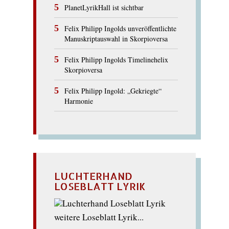
PlanetLyrikHall ist sichtbar
Felix Philipp Ingolds unveröffentlichte
Manuskriptauswahl in Skorpioversa
Felix Philipp Ingolds Timelinehelix
Skorpioversa
Felix Philipp Ingold: „Gekriegte“
Harmonie
LUCHTERHAND
LOSEBLATT LYRIK
weitere Loseblatt Lyrik...