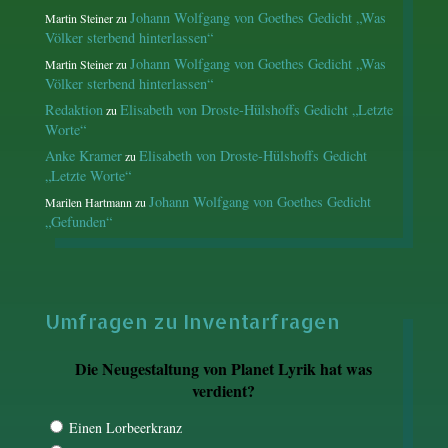
Johann Wolfgang von Goethes Gedicht „Was
Martin Steiner
zu
Völker sterbend hinterlassen“
Johann Wolfgang von Goethes Gedicht „Was
Martin Steiner
zu
Völker sterbend hinterlassen“
Redaktion
Elisabeth von Droste-Hülshoffs Gedicht „Letzte
zu
Worte“
Anke Kramer
Elisabeth von Droste-Hülshoffs Gedicht
zu
„Letzte Worte“
Johann Wolfgang von Goethes Gedicht
Marilen Hartmann
zu
„Gefunden“
Umfragen zu Inventarfragen
Die Neugestaltung von Planet Lyrik hat was
verdient?
Einen Lorbeerkranz