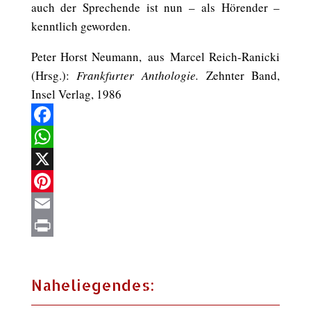
auch der Sprechende ist nun – als Hörender –
kenntlich geworden.
Peter Horst Neumann
,
aus
Marcel Reich-Ranicki
(Hrsg.):
Frankfurter Anthologie.
Zehnter Band,
Insel Verlag, 1986
Facebook
WhatsApp
X
Pinterest
Email
Print
Naheliegendes: