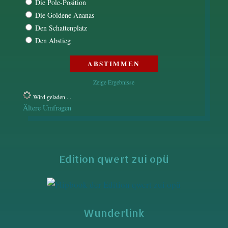
Die Pole-Position
Die Goldene Ananas
Den Schattenplatz
Den Abstieg
Zeige Ergebnisse
Wird geladen ...
Ältere Umfragen
Edition qwert zui opü
Wunderlink