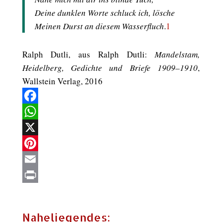
Deine dunklen Worte schluck ich, lösche
Meinen Durst an diesem Wasserfluch
.
1
Ralph Dutli, aus Ralph Dutli:
Mandelstam,
Heidelberg, Gedichte und Briefe 1909–1910
,
Wallstein Verlag, 2016
Facebook
WhatsApp
X
Pinterest
Email
Print
Naheliegendes: