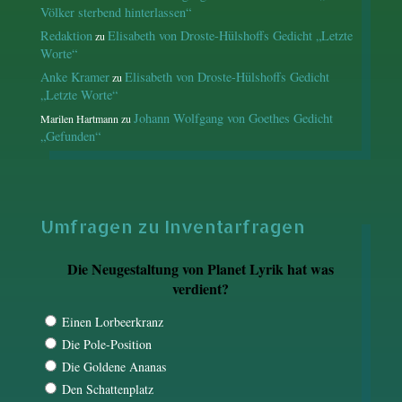
Völker sterbend hinterlassen“
Redaktion
Elisabeth von Droste-Hülshoffs Gedicht „Letzte
zu
Worte“
Anke Kramer
Elisabeth von Droste-Hülshoffs Gedicht
zu
„Letzte Worte“
Johann Wolfgang von Goethes Gedicht
Marilen Hartmann
zu
„Gefunden“
Umfragen zu Inventarfragen
Die Neugestaltung von Planet Lyrik hat was
verdient?
Einen Lorbeerkranz
Die Pole-Position
Die Goldene Ananas
Den Schattenplatz