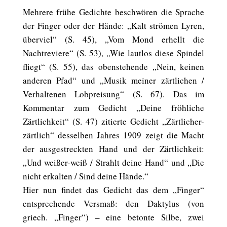
Mehrere frühe Gedichte beschwören die Sprache
der Finger oder der Hände: „Kalt strömen Lyren,
überviel“ (S. 45), „Vom Mond erhellt die
Nachtreviere“ (S. 53), „Wie lautlos diese Spindel
fliegt“ (S. 55), das obenstehende „Nein, keinen
anderen Pfad“ und „Musik meiner zärtlichen /
Verhaltenen Lobpreisung“ (S. 67). Das im
Kommentar zum Gedicht „Deine fröhliche
Zärtlichkeit“ (S. 47) zitierte Gedicht „Zärtlicher-
zärtlich“ desselben Jahres 1909 zeigt die Macht
der ausgestreckten Hand und der Zärtlichkeit:
„Und weißer-weiß / Strahlt deine Hand“ und „Die
nicht erkalten / Sind deine Hände.“
Hier nun findet das Gedicht das dem „Finger“
entsprechende Versmaß: den Daktylus (von
griech. „Finger“) – eine betonte Silbe, zwei