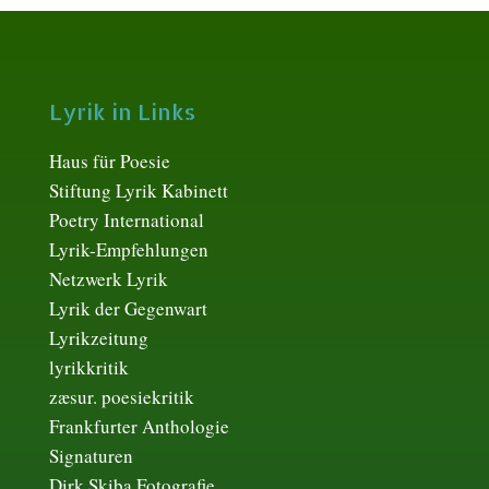
Lyrik in Links
Haus für Poesie
Stiftung Lyrik Kabinett
Poetry International
Lyrik-Empfehlungen
Netzwerk Lyrik
Lyrik der Gegenwart
Lyrikzeitung
lyrikkritik
zæsur. poesiekritik
Frankfurter Anthologie
Signaturen
Dirk Skiba Fotografie