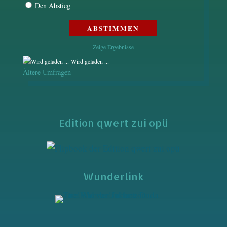
Den Abstieg
Zeige Ergebnisse
Wird geladen ...
Ältere Umfragen
Edition qwert zui opü
Wunderlink