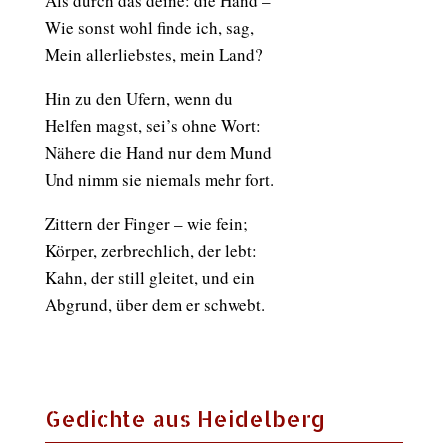
Als durch das deine: die Hand –
Wie sonst wohl finde ich, sag,
Mein allerliebstes, mein Land?
Hin zu den Ufern, wenn du
Helfen magst, sei’s ohne Wort:
Nähere die Hand nur dem Mund
Und nimm sie niemals mehr fort.
Zittern der Finger – wie fein;
Körper, zerbrechlich, der lebt:
Kahn, der still gleitet, und ein
Abgrund, über dem er schwebt.
Gedichte aus Heidelberg