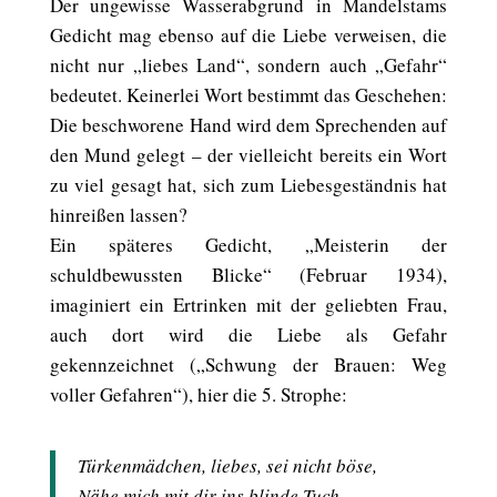
Der ungewisse Wasserabgrund in Mandelstams
Gedicht mag ebenso auf die Liebe verweisen, die
nicht nur „liebes Land“, sondern auch „Gefahr“
bedeutet. Keinerlei Wort bestimmt das Geschehen:
Die beschworene Hand wird dem Sprechenden auf
den Mund gelegt – der vielleicht bereits ein Wort
zu viel gesagt hat, sich zum Liebesgeständnis hat
hinreißen lassen?
Ein späteres Gedicht, „Meisterin der
schuldbewussten Blicke“ (Februar 1934),
imaginiert ein Ertrinken mit der geliebten Frau,
auch dort wird die Liebe als Gefahr
gekennzeichnet („Schwung der Brauen: Weg
voller Gefahren“), hier die 5. Strophe:
Türkenmädchen, liebes, sei nicht böse,
Nähe mich mit dir ins blinde Tuch,