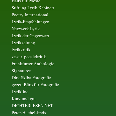
Haus für Poesie
Stiftung Lyrik Kabinett
Poetry International
Lyrik-Empfehlungen
Netzwerk Lyrik
Lyrik der Gegenwart
Lyrikzeitung
lyrikkritik
zæsur. poesiekritik
Frankfurter Anthologie
Signaturen
Dirk Skiba Fotografie
gezett Büro für Fotografie
Lyrikline
Kurz und gut
DICHTERLESEN.NET
Peter-Huchel-Preis