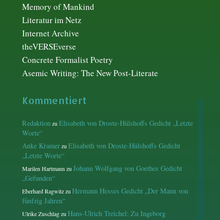
Memory of Mankind
Literatur im Netz
Internet Archive
theVERSEverse
Concrete Formalist Poetry
Asemic Writing: The New Post-Literate
Kommentiert
Redaktion
Elisabeth von Droste-Hülshoffs Gedicht „Letzte
zu
Worte“
Anke Kramer
Elisabeth von Droste-Hülshoffs Gedicht
zu
„Letzte Worte“
Johann Wolfgang von Goethes Gedicht
Marilen Hartmann
zu
„Gefunden“
Hermann Hesses Gedicht „Der Mann von
Eberhard Ragwitz
zu
fünfzig Jahren“
Hans-Ulrich Treichel: Zu Ingeborg
Ulrike Zuschlag
zu