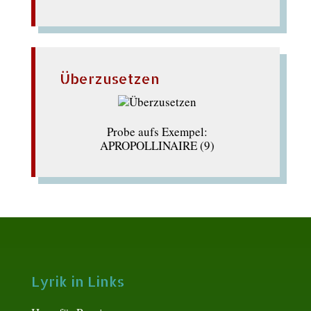
Überzusetzen
Probe aufs Exempel:
APROPOLLINAIRE (9)
Lyrik in Links