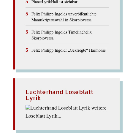
PlanetLyrikHall ist sichtbar
Felix Philipp Ingolds unveröffentlichte
Manuskriptauswahl in Skorpioversa
Felix Philipp Ingolds Timelinehelix
Skorpioversa
Felix Philipp Ingold: „Gekriegte“ Harmonie
Luchterhand Loseblatt
Lyrik
weitere
Loseblatt Lyrik...