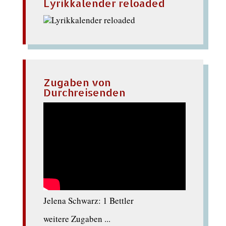
Lyrikkalender reloaded
Zugaben von
Durchreisenden
Jelena Schwarz: 1 Bettler
weitere Zugaben ...