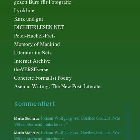
gezett Büro für Fotografie
Lyrikline
Kurz und gut
DICHTERLESEN.NET
Peter-Huchel-Preis
Memory of Mankind
Literatur im Netz
Internet Archive
theVERSEverse
Concrete Formalist Poetry
Asemic Writing: The New Post-Literate
Kommentiert
Johann Wolfgang von Goethes Gedicht „Was
Martin Steiner
zu
Völker sterbend hinterlassen“
Johann Wolfgang von Goethes Gedicht „Was
Martin Steiner
zu
Völker sterbend hinterlassen“