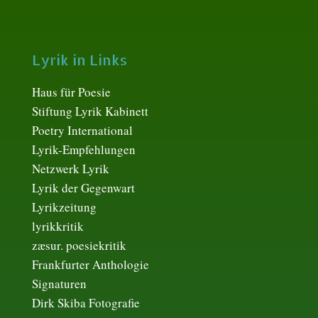
Lyrik in Links
Haus für Poesie
Stiftung Lyrik Kabinett
Poetry International
Lyrik-Empfehlungen
Netzwerk Lyrik
Lyrik der Gegenwart
Lyrikzeitung
lyrikkritik
zæsur. poesiekritik
Frankfurter Anthologie
Signaturen
Dirk Skiba Fotografie