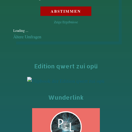
Zeige Ergebnisse
Loading ...
Ältere Umfragen
Edition qwert zui opü
Wunderlink