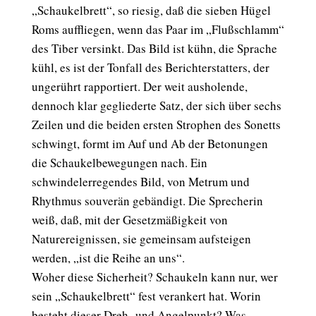
„Schaukelbrett“, so riesig, daß die sieben Hügel
Roms auffliegen, wenn das Paar im „Flußschlamm“
des Tiber versinkt. Das Bild ist kühn, die Sprache
kühl, es ist der Tonfall des Berichterstatters, der
ungerührt rapportiert. Der weit ausholende,
dennoch klar gegliederte Satz, der sich über sechs
Zeilen und die beiden ersten Strophen des Sonetts
schwingt, formt im Auf und Ab der Betonungen
die Schaukelbewegungen nach. Ein
schwindelerregendes Bild, von Metrum und
Rhythmus souverän gebändigt. Die Sprecherin
weiß, daß, mit der Gesetzmäßigkeit von
Naturereignissen, sie gemeinsam aufsteigen
werden, „ist die Reihe an uns“.
Woher diese Sicherheit? Schaukeln kann nur, wer
sein „Schaukelbrett“ fest verankert hat. Worin
besteht dieser Dreh- und Angelpunkt? Was