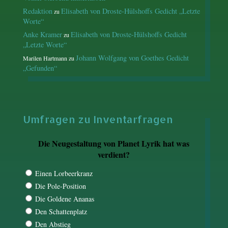
Redaktion
Elisabeth von Droste-Hülshoffs Gedicht „Letzte
zu
Worte“
Anke Kramer
Elisabeth von Droste-Hülshoffs Gedicht
zu
„Letzte Worte“
Johann Wolfgang von Goethes Gedicht
Marilen Hartmann
zu
„Gefunden“
Umfragen zu Inventarfragen
Die Neugestaltung von Planet Lyrik hat was
verdient?
Einen Lorbeerkranz
Die Pole-Position
Die Goldene Ananas
Den Schattenplatz
Den Abstieg