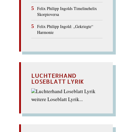
Felix Philipp Ingolds Timelinehelix
Skorpioversa
Felix Philipp Ingold: „Gekriegte“
Harmonie
LUCHTERHAND
LOSEBLATT LYRIK
weitere Loseblatt Lyrik...