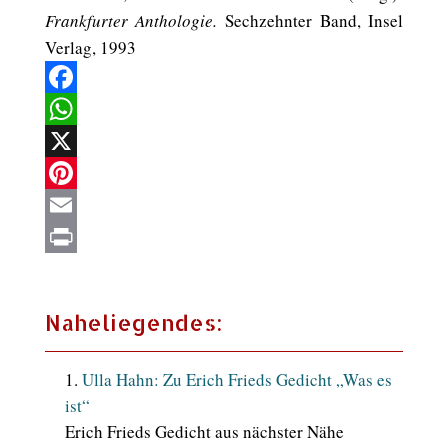
Frankfurter Anthologie.
Sechzehnter Band, Insel
Verlag, 1993
Facebook
WhatsApp
X
Pinterest
Email
Print
Naheliegendes:
Ulla Hahn: Zu Erich Frieds Gedicht „Was es
ist“
Erich Frieds Gedicht aus nächster Nähe