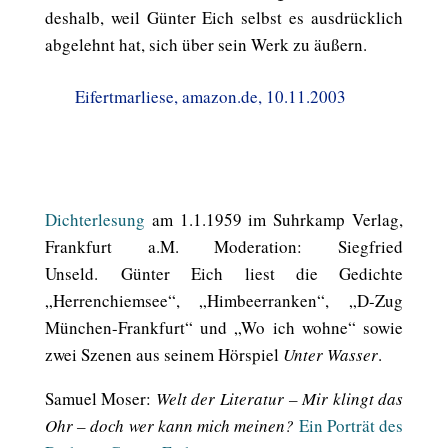
deshalb, weil Günter Eich selbst es ausdrücklich
abgelehnt hat, sich über sein Werk zu äußern.
Eifertmarliese, amazon.de, 10.11.2003
Dichterlesung
am 1.1.1959 im Suhrkamp Verlag,
Frankfurt a.M. Moderation: Siegfried
Unseld. Günter Eich liest die Gedichte
„Herrenchiemsee“, „Himbeerranken“, „D-Zug
München-Frankfurt“ und „Wo ich wohne“ sowie
zwei Szenen aus seinem Hörspiel
Unter Wasser
.
Samuel Moser:
Welt der Literatur – Mir klingt das
Ohr – doch wer kann mich meinen?
Ein Porträt des