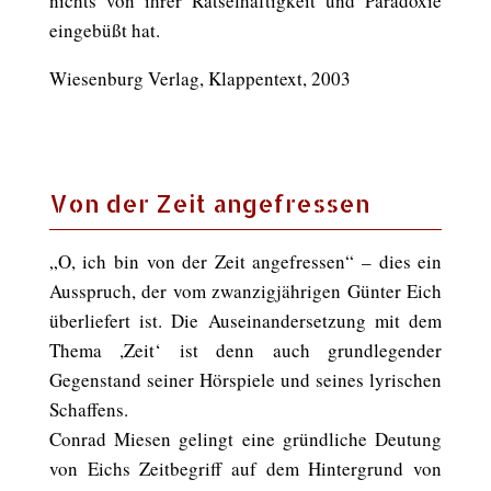
nichts von ihrer Rätselhaftigkeit und Paradoxie
eingebüßt hat.
Wiesenburg Verlag, Klappentext, 2003
Von der Zeit angefressen
„O, ich bin von der Zeit angefressen“ – dies ein
Ausspruch, der vom zwanzigjährigen Günter Eich
überliefert ist. Die Auseinandersetzung mit dem
Thema ,Zeit‘ ist denn auch grundlegender
Gegenstand seiner Hörspiele und seines lyrischen
Schaffens.
Conrad Miesen gelingt eine gründliche Deutung
von Eichs Zeitbegriff auf dem Hintergrund von