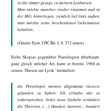
ist für immer gesagt, zu meinem Leidwesen.
Man möchte manches wieder einatmen und in
der Milz hinterlegen, ziemlich tief links außen,
man möchte seine bescheidenen Geheimnisse
behalten.
(Günter Eich, GW, Bd. I, S. 372 unten)
Eichs Skepsis gegenüber Poetologien überhaupt,
ganz gleich welcher Art, hatte er bereits 1968 in
seinen ,Thesen zur Lyrik‘ formuliert:
die Poetologen meinen
allgemeine
Gesetze
gefunden zu haben. Ich erlaube mir zu
widersprechen. Jedes neue Gedicht verändert
die Theorien.
(…)
Hundert Autoren – hundert