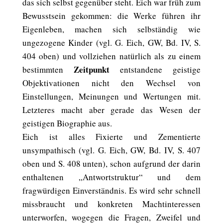
das sich selbst gegenüber steht. Eich war früh zum
Bewusstsein gekommen: die Werke führen ihr
Eigenleben, machen sich selbständig wie
ungezogene Kinder (vgl. G. Eich, GW, Bd. IV, S.
404 oben) und vollziehen natürlich als zu einem
Zeitpunkt
bestimmten
entstandene geistige
Objektivationen nicht den Wechsel von
Einstellungen, Meinungen und Wertungen mit.
Letzteres macht aber gerade das Wesen der
geistigen Biographie aus.
Eich ist alles Fixierte und Zementierte
unsympathisch (vgl. G. Eich, GW, Bd. IV, S. 407
oben und S. 408 unten), schon aufgrund der darin
enthaltenen „Antwortstruktur“ und dem
fragwürdigen Einverständnis. Es wird sehr schnell
missbraucht und konkreten Machtinteressen
unterworfen, wogegen die Fragen, Zweifel und