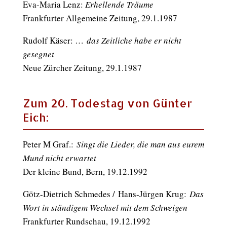
Eva-Maria Lenz:
Erhellende Träume
Frankfurter Allgemeine Zeitung, 29.1.1987
Rudolf Käser: …
das Zeitliche habe er nicht
gesegnet
Neue Zürcher Zeitung, 29.1.1987
Zum 20. Todestag von Günter
Eich:
Peter M Graf.:
Singt die Lieder, die man aus eurem
Mund nicht erwartet
Der kleine Bund, Bern, 19.12.1992
Götz-Dietrich Schmedes / Hans-Jürgen Krug:
Das
Wort in ständigem Wechsel mit dem Schweigen
Frankfurter Rundschau, 19.12.1992