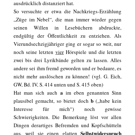
ausdrücklich distanziert hat.
So versuchte er etwa die Nachkriegs-Erzählung
„Züge im Nebel“, die man immer wieder gegen
seinen Willen in Lesebüchern abdruckte,
endgültig der Öffentlichkeit zu entziehen. Als
Vierundsechzigjähriger ging er sogar so weit, nur
noch seine letzten
vier
Hörspiele und die letzten
zwei bis drei Lyrikbände gelten zu lassen. Alles
andere sei ihm fremd geworden und er bedaure, es
nicht mehr auslöschen zu können! (vgl. G. Eich,
GW, Bd. IV, S. 414 unten und S. 415 oben)
a
Hat man sich auch
im eben genannten Sinn
b
plausibel gemacht, so bietet doch
(„habe kein
Interesse für mich“) noch gewisse
Schwierigkeiten. Die Bemerkung löst vor allen
Dingen derartiges Befremden und Kopfschütteln
Selbstwiderspruch
aus, weil sie einen glatten