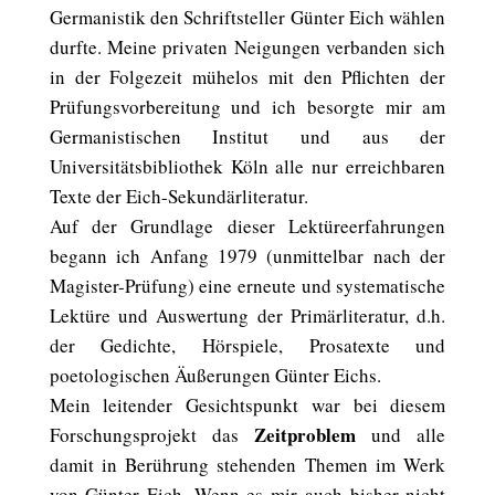
Germanistik den Schriftsteller Günter Eich wählen
durfte. Meine privaten Neigungen verbanden sich
in der Folgezeit mühelos mit den Pflichten der
Prüfungsvorbereitung und ich besorgte mir am
Germanistischen Institut und aus der
Universitätsbibliothek Köln alle nur erreichbaren
Texte der Eich-Sekundärliteratur.
Auf der Grundlage dieser Lektüreerfahrungen
begann ich Anfang 1979 (unmittelbar nach der
Magister-Prüfung) eine erneute und systematische
Lektüre und Auswertung der Primärliteratur, d.h.
der Gedichte, Hörspiele, Prosatexte und
poetologischen Äußerungen Günter Eichs.
Mein leitender Gesichtspunkt war bei diesem
Zeitproblem
Forschungsprojekt das
und alle
damit in Berührung stehenden Themen im Werk
von Günter Eich. Wenn es mir auch bisher nicht