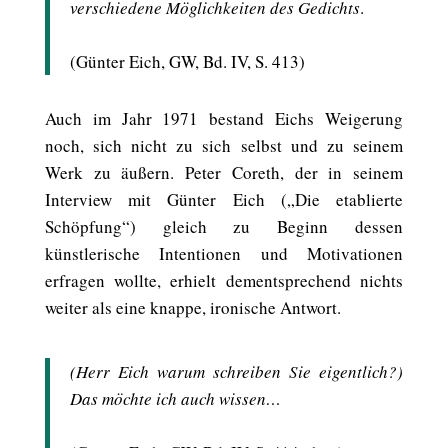
verschiedene Möglichkeiten des Gedichts
.
(Günter Eich, GW, Bd. IV, S. 413)
Auch im Jahr 1971 bestand Eichs Weigerung
noch, sich nicht zu sich selbst und zu seinem
Werk zu äußern. Peter Coreth, der in seinem
Interview mit Günter Eich („Die etablierte
Schöpfung“) gleich zu Beginn dessen
künstlerische Intentionen und Motivationen
erfragen wollte, erhielt dementsprechend nichts
weiter als eine knappe, ironische Antwort.
(Herr Eich warum schreiben Sie eigentlich?)
Das möchte ich auch wissen…