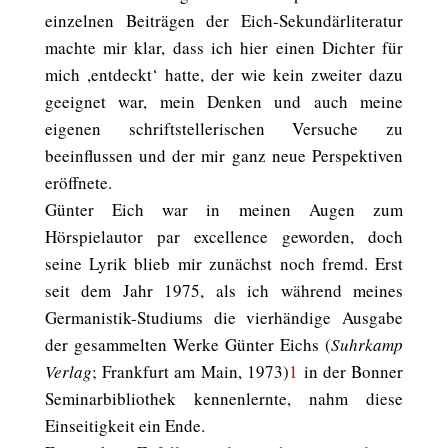
einzelnen Beiträgen der Eich-Sekundärliteratur
machte mir klar, dass ich hier einen Dichter für
mich ,entdeckt‘ hatte, der wie kein zweiter dazu
geeignet war, mein Denken und auch meine
eigenen schriftstellerischen Versuche zu
beeinflussen und der mir ganz neue Perspektiven
eröffnete.
Günter Eich war in meinen Augen zum
Hörspielautor par excellence geworden, doch
seine Lyrik blieb mir zunächst noch fremd. Erst
seit dem Jahr 1975, als ich während meines
Germanistik-Studiums die vierhändige Ausgabe
der gesammelten Werke Günter Eichs (
Suhrkamp
Verlag
; Frankfurt am Main, 1973)
1
in der Bonner
Seminarbibliothek kennenlernte, nahm diese
Einseitigkeit ein Ende.