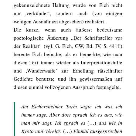
gekennzeichnete Haltung wurde von Eich nicht
nur ,verkündet‘, sondern auch (von einigen
wenigen Ausnahmen abgesehen) realisiert.
Die kurze, wenn auch äußerst bedeutsame
poetologische Äußerung „Der Schriftsteller vor
der Realität“ (vgl. G. Eich, GW, Bd. IV, S. 441f.)
bereute Eich beinahe, als er bemerkte, wie man
diesen Text immer wieder als Interpretationshilfe
und ,Wunderwaffe‘ zur Erhellung rätselhafter
Gedichte benutzte und ihn gewissermaßen auf
diesen einmal vollzogenen Ausspruch festnagelte.
Am Eschersheimer Turm sagte ich was ich
immer sage. Aber dort sprach ich es aus, wie
man mir sagt. Ich sprach es
(…)
aus wie in
Kyoto und Vézelay
(…)
Einmal ausgesprochen