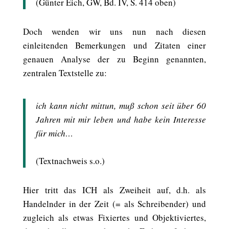
(Günter Eich, GW, Bd. IV, S. 414 oben)
Doch wenden wir uns nun nach diesen
einleitenden Bemerkungen und Zitaten einer
genauen Analyse der zu Beginn genannten,
zentralen Textstelle zu:
ich kann nicht mittun, muß schon seit über 60
Jahren mit mir leben und habe kein Interesse
für mich…
(Textnachweis s.o.)
Hier tritt das ICH als Zweiheit auf, d.h. als
Handelnder in der Zeit (= als Schreibender) und
zugleich als etwas Fixiertes und Objektiviertes,