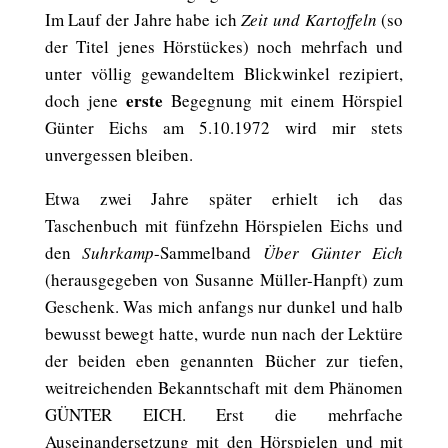
Im Lauf der Jahre habe ich
Zeit und Kartoffeln
(so
der Titel jenes Hörstückes) noch mehrfach und
unter völlig gewandeltem Blickwinkel rezipiert,
erste
doch jene
Begegnung mit einem Hörspiel
Günter Eichs am 5.10.1972 wird mir stets
unvergessen bleiben.
Etwa zwei Jahre später erhielt ich das
Taschenbuch mit fünfzehn Hörspielen Eichs und
den
Suhrkamp
-Sammelband
Über Günter Eich
(herausgegeben von Susanne Müller-Hanpft) zum
Geschenk. Was mich anfangs nur dunkel und halb
bewusst bewegt hatte, wurde nun nach der Lektüre
der beiden eben genannten Bücher zur tiefen,
weitreichenden Bekanntschaft mit dem Phänomen
GÜNTER EICH. Erst die mehrfache
Auseinandersetzung mit den Hörspielen und mit