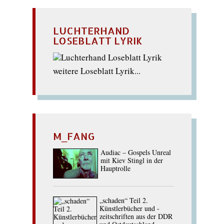
LUCHTERHAND
LOSEBLATT LYRIK
weitere Loseblatt Lyrik...
M_FANG
Audiac – Gospels Unreal
mit Kiev Stingl in der
Hauptrolle
„schaden“ Teil 2.
Künstlerbücher und -
zeitschriften aus der DDR