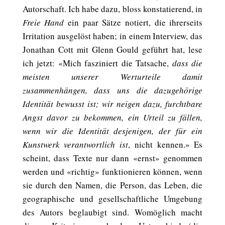
Autorschaft. Ich habe dazu, bloss konstatierend, in
Freie Hand
ein paar Sätze notiert, die ihrerseits
Irritation ausgelöst haben; in einem Interview, das
Jonathan Cott mit Glenn Gould geführt hat, lese
ich jetzt: «Mich fasziniert die Tatsache,
dass die
meisten unserer Wert­urteile damit
zusammenhängen, dass uns die dazugehörige
Identi­tät bewusst ist; wir neigen dazu, furchtbare
Angst davor zu bekommen, ein Urteil zu fällen,
wenn wir die Identität desjenigen, der für ein
Kunstwerk verantwortlich ist
, nicht kennen.» Es
scheint, dass Texte nur dann «ernst» genommen
werden und «richtig» funktionieren können, wenn
sie durch den Namen, die Person, das Leben, die
geographische und gesellschaftliche Umgebung
des Autors beglaubigt sind. Womöglich macht