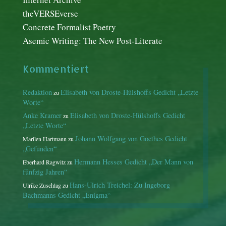
theVERSEverse
Concrete Formalist Poetry
Asemic Writing: The New Post-Literate
Kommentiert
Redaktion
Elisabeth von Droste-Hülshoffs Gedicht „Letzte
zu
Worte“
Anke Kramer
Elisabeth von Droste-Hülshoffs Gedicht
zu
„Letzte Worte“
Johann Wolfgang von Goethes Gedicht
Marilen Hartmann
zu
„Gefunden“
Hermann Hesses Gedicht „Der Mann von
Eberhard Ragwitz
zu
fünfzig Jahren“
Hans-Ulrich Treichel: Zu Ingeborg
Ulrike Zuschlag
zu
Bachmanns Gedicht „Enigma“