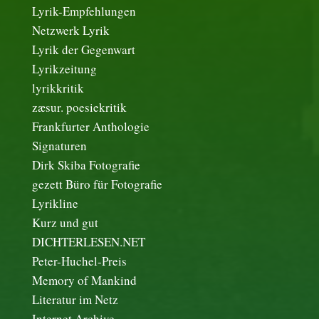
Lyrik-Empfehlungen
Netzwerk Lyrik
Lyrik der Gegenwart
Lyrikzeitung
lyrikkritik
zæsur. poesiekritik
Frankfurter Anthologie
Signaturen
Dirk Skiba Fotografie
gezett Büro für Fotografie
Lyrikline
Kurz und gut
DICHTERLESEN.NET
Peter-Huchel-Preis
Memory of Mankind
Literatur im Netz
Internet Archive