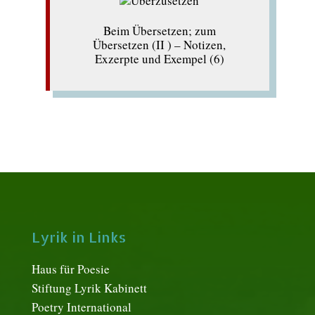
Beim Übersetzen; zum
Übersetzen (II ) – Notizen,
Exzerpte und Exempel (6)
Lyrik in Links
Haus für Poesie
Stiftung Lyrik Kabinett
Poetry International