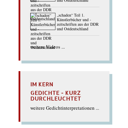
und Ostdeutschland
„schaden“ Teil 1.
Künstlerbücher und -
zeitschriften aus der DDR
und Ostdeutschland
weitere Videos ...
IM KERN
GEDICHTE - KURZ
DURCHLEUCHTET
weitere Gedichtinterpretationen ...