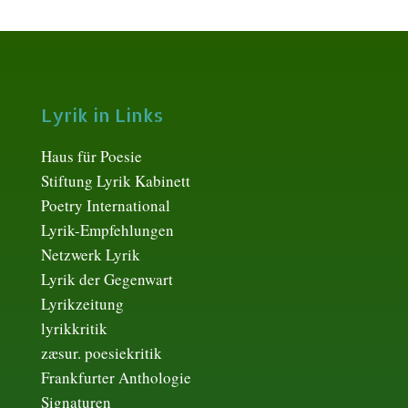
Lyrik in Links
Haus für Poesie
Stiftung Lyrik Kabinett
Poetry International
Lyrik-Empfehlungen
Netzwerk Lyrik
Lyrik der Gegenwart
Lyrikzeitung
lyrikkritik
zæsur. poesiekritik
Frankfurter Anthologie
Signaturen