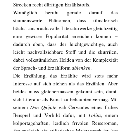
Strecken recht dürftigen Erzählstoffs.
Womöglich beruht gerade darauf das
staunenswerte Phänomen, dass künstlerisch
höchst anspruchsvolle Literaturwerke gleichzeitig
eine gewisse Popularität erreichen können −
dadurch eben, dass der leichtgewichtige, auch
leicht nachvollziehbare Stoff und die skurrilen,
dabei volkstümlichen Helden von der Komplexität
der Sprach- und Erzählform
ablenken.
Die Erzählung, das Erzählte wird stets mehr
Interesse auf sich ziehen als das Erzählen. Aber
beides muss gleichermassen gekonnt sein, damit
sich Literatur als Kunst zu behaupten vermag. Mit
seinem
Don Quijote
gab Cervantes eines frühes
Beispiel und Vorbild dafür, mit
Lolita
, einem
kolportagehaften, leidlich frivolen Reiseroman,
der zugleich ein stilistisches Meisterwerk ist, hat