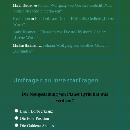
Johann Wolfgang von Goethes Gedicht „Was
Martin Steiner
zu
Völker sterbend hinterlassen“
Redaktion
Elisabeth von Droste-Hülshoffs Gedicht „Letzte
zu
Worte“
Anke Kramer
Elisabeth von Droste-Hülshoffs Gedicht
zu
„Letzte Worte“
Johann Wolfgang von Goethes Gedicht
Marilen Hartmann
zu
„Gefunden“
Umfragen zu Inventarfragen
Die Neugestaltung von Planet Lyrik hat was
verdient?
Einen Lorbeerkranz
Die Pole-Position
Die Goldene Ananas