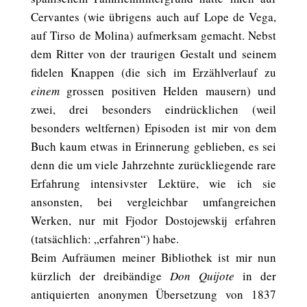
Cervantes (wie übrigens auch auf Lope de Vega,
auf Tirso de Molina) aufmerksam gemacht. Nebst
dem Ritter von der traurigen Gestalt und seinem
fidelen Knappen (die sich im Erzählverlauf zu
einem
grossen positiven Helden mausern) und
zwei, drei besonders eindrücklichen (weil
besonders weltfernen) Episoden ist mir von dem
Buch kaum etwas in Erinnerung geblieben, es sei
denn die um viele Jahrzehnte zurückliegende rare
Erfahrung intensivster Lektüre, wie ich sie
ansonsten, bei vergleichbar umfangreichen
Werken, nur mit Fjodor Dostojewskij erfahren
(tatsächlich: „erfahren“) habe.
Beim Aufräumen meiner Bibliothek ist mir nun
kürzlich der dreibändige
Don Quijote
in der
antiquierten anonymen Übersetzung von 1837