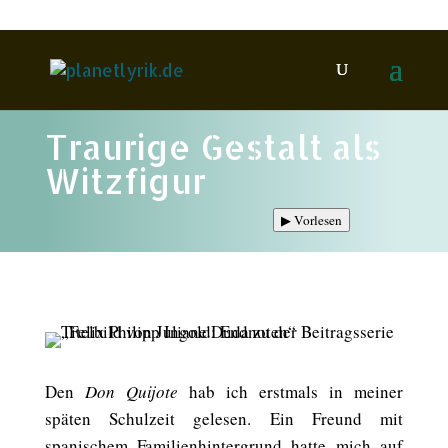
Traurige Gestalt als
Witzfigur
▶
Vorlesen
Den
Don Quijote
hab ich erstmals in meiner
späten Schulzeit gelesen. Ein Freund mit
spanischem Familienhintergrund hatte mich auf