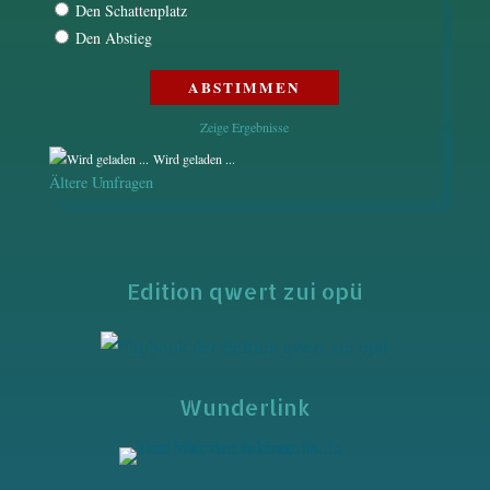
Den Schattenplatz
Den Abstieg
Zeige Ergebnisse
Wird geladen ...
Ältere Umfragen
Edition qwert zui opü
Wunderlink