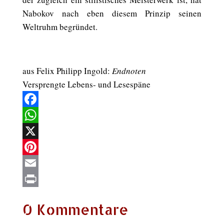
Nabokov nach eben diesem Prinzip seinen
Weltruhm begründet.
aus Felix Philipp Ingold:
Endnoten
Versprengte Lebens- und Lesespäne
Facebook
WhatsApp
X
Pinterest
Email
Print
0 Kommentare