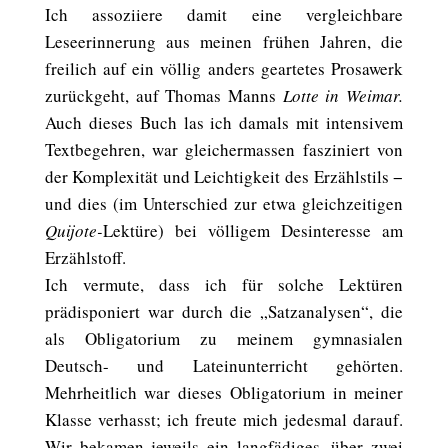
Ich assoziiere damit eine vergleichbare
Leseerinnerung aus meinen frühen Jahren, die
freilich auf ein völlig anders geartetes Prosawerk
zurückgeht, auf Thomas Manns
Lotte in Weimar.
Auch dieses Buch las ich damals mit intensivem
Textbegehren, war gleichermassen fasziniert von
der Komplexität und Leichtigkeit des Erzählstils −
und dies (im Unterschied zur etwa gleichzeitigen
Quijote-
Lektüre) bei völligem Desinteresse am
Erzählstoff.
Ich vermute, dass ich für solche Lektüren
prädisponiert war durch die „Satzanalysen“, die
als Obligatorium zu meinem gymnasialen
Deutsch- und Lateinunterricht gehörten.
Mehrheitlich war dieses Obligatorium in meiner
Klasse verhasst; ich freute mich jedesmal darauf.
Wir bekamen jeweils ein langfädiges, über zwei