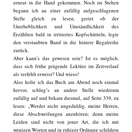
erneut in die Hand gekommen. Noch im Stehen
begann ich an einer zufällig aufgeschlagenen
Stelle gleich zu lesen, geriet ob der
Unerheblichkeit und Umständlichkeit des
Erzählten bald in irritiertes Kopfschütteln, legte
den verstaubten Band in die hintere Regalreihe
zurück.
Aber kann’s das gewesen sein? Ist es möglich,
dass sich frühe prägende Lektüre im Zeitverlauf
als verfehlt erweist? Und wieso!
Also holte ich das Buch am Abend noch einmal
hervor, schlug’s an andrer Stelle wiederum
zufällig auf und bekam diesmal, auf Seite 339, zu
lesen: „Werdet nicht ungeduldig, meine Herren,
diese Abschweifungen anzuhören; denn meine
Leiden sind nicht von jener Art, die ich mit
wenigen Worten und in ruhiger Ordnung schildern