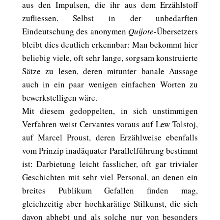
aus den Impulsen, die ihr aus dem Erzählstoff
zufliessen. Selbst in der unbedarften
Eindeutschung des anonymen
Quijote
-Übersetzers
bleibt dies deutlich erkennbar: Man bekommt hier
beliebig viele, oft sehr lange, sorgsam konstruierte
Sätze zu lesen, deren mitunter banale Aussage
auch in ein paar wenigen einfachen Worten zu
bewerkstelligen wäre.
Mit diesem gedoppelten, in sich unstimmigen
Verfahren weist Cervantes voraus auf Lew Tolstoj,
auf Marcel Proust, deren Erzählweise ebenfalls
vom Prinzip inadäquater Parallelführung bestimmt
ist: Darbietung leicht fasslicher, oft gar trivialer
Geschichten mit sehr viel Personal, an denen ein
breites Publikum Gefallen finden mag,
gleichzeitig aber hochkarätige Stilkunst, die sich
davon abhebt und als solche nur von besonders