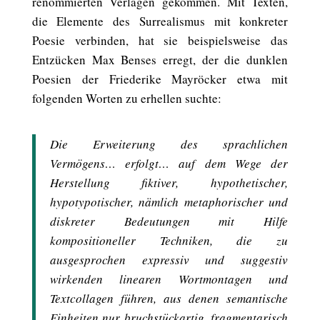
renommierten Verlagen gekommen. Mit Texten,
die Elemente des Surrealismus mit konkreter
Poesie verbinden, hat sie beispielsweise das
Entzücken Max Benses erregt, der die dunklen
Poesien der Friederike Mayröcker etwa mit
folgenden Worten zu erhellen suchte:
Die Erweiterung des sprachlichen
Vermögens… erfolgt… auf dem Wege der
Herstellung fiktiver, hypothetischer,
hypotypotischer, nämlich metaphorischer und
diskreter Bedeutungen mit Hilfe
kompositioneller Techniken, die zu
ausgesprochen expressiv und suggestiv
wirkenden linearen Wortmontagen und
Textcollagen führen, aus denen semantische
Einheiten nur bruchstückartig, fragmentarisch