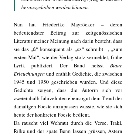
herausgehoben werden können.
Nun hat Friederike Mayröcker – deren
bedeutendster Beitrag zur zeitgenössischen
Literatur meiner Meinung nach darin besteht, dass
sie das „ß“ konsequent als „sz“ schreibt –, „zum
ersten Mal“, wie der Verlag stolz vermeldet, frühe
Lyrik publiziert. Der Band heisst
Blaue
Erleuchtungen
und enthält Gedichte, die zwischen
1945 und 1950 geschrieben wurden. Und diese
Gedichte zeigen, dass die Autorin sich vor
zweieinhalb Jahrzehnten ebensogut dem Trend der
damaligen Poesie anzupassen wusste, wie sie sich
heute der konkreten Poesie bedient.
Da rauscht viel Wehmut durch die Verse, Trakl,
Rilke und der späte Benn lassen grüssen, Astern