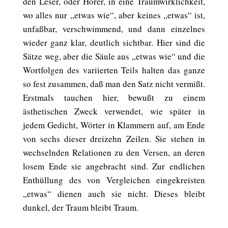
den Leser, oder Hörer, in eine Traumwirklichkeit,
wo alles nur „etwas wie“, aber keines „etwas“ ist,
unfaßbar, verschwimmend, und dann einzelnes
wieder ganz klar, deutlich sichtbar. Hier sind die
Sätze weg, aber die Säule aus „etwas wie“ und die
Wortfolgen des variierten Teils halten das ganze
so fest zusammen, daß man den Satz nicht vermißt.
Erstmals tauchen hier, bewußt zu einem
ästhetischen Zweck verwendet, wie später in
jedem Gedicht, Wörter in Klammern auf, am Ende
von sechs dieser dreizehn Zeilen. Sie stehen in
wechselnden Relationen zu den Versen, an deren
losem Ende sie angebracht sind. Zur endlichen
Enthüllung des von Vergleichen eingekreisten
„etwas“ dienen auch sie nicht. Dieses bleibt
dunkel, der Traum bleibt Traum.