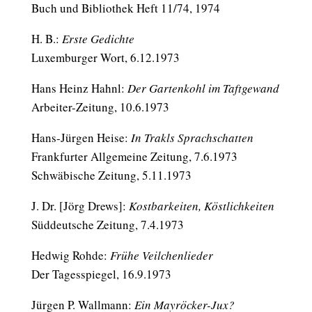
Buch und Bibliothek Heft 11/74, 1974
H. B.:
Erste Gedichte
Luxemburger Wort, 6.12.1973
Hans Heinz Hahnl:
Der Gartenkohl im Taftgewand
Arbeiter-Zeitung, 10.6.1973
Hans-Jürgen Heise:
In Trakls Sprachschatten
Frankfurter Allgemeine Zeitung, 7.6.1973
Schwäbische Zeitung, 5.11.1973
J. Dr. [Jörg Drews]:
Kostbarkeiten, Köstlichkeiten
Süddeutsche Zeitung, 7.4.1973
Hedwig Rohde:
Frühe Veilchenlieder
Der Tagesspiegel, 16.9.1973
Jürgen P. Wallmann:
Ein Mayröcker-Jux?