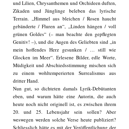
und Lilien, Chrysanthemen und Orchideen duften,
Zikaden und Jünglinge beleben das lyrische
Terrain. „Himmel aus bleichen / Rosen haucht
gebänderte / Fluren an“, „Linden hängen / voll
grünen Goldes“ (– man beachte den gepflegten
Genitiv! –), und die Augen des Geliebten sind „in
mein hoffendes Herz gesunken / … still wie
Glocken im Meer“. Erlesene Bilder, edle Worte,
Müdigkeit und Abschiedsstimmung mischen sich
zu einem wohltemperierten Surrealismus aus
dritter Hand.
Nun gut, so dichteten damals Lyrik-Debütanten
eben, und warum hätte eine Autorin, die auch
heute noch nicht originell ist, es zwischen ihrem
20. und 25. Lebensjahr sein sollen? Aber
weswegen werden solche Verse heute publiziert?
Schliesslich hätte es mit der Veröffentlichung der