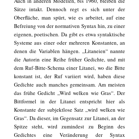
Auch in anderen Modellen, bis 1960, bleiben die
Sätze intakt. Dennoch regt es sich unter der
Oberfläche, man spürt, wie es arbeitet, auf eine
Befreiung von der normativen Syntax hin, zu einer
eigenen, poetischen. Da gibt es etwa syntaktische
Systeme aus einer oder mehreren Konstanten, an
denen die Variablen hängen. „Litaneien“ nannte
die Autorin eine Reihe früher Gedichte, und mit
dem Ruf-Bitte-Schema einer Litanei, wo die Bitte
konstant ist, der Ruf variiert wird, haben diese
Gedichte auch manches gemeinsam. Am meisten
das frühe Gedicht „Wird welken wie Gras“. Der
Bittformel in der Litanei entspricht hier als
Konstante der subjektlose Satz „wird welken wie
Gras“. Da dieser, im Gegensatz zur Litanei, an der
Spitze steht, wird zumindest zu Beginn des
Gedichtes eine Veränderung der Syntax