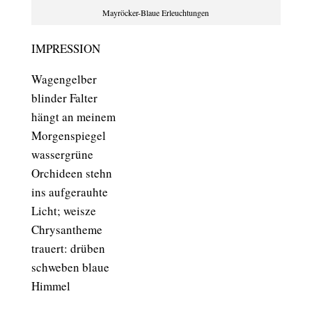
Mayröcker-Blaue Erleuchtungen
IMPRESSION
Wagengelber
blinder Falter
hängt an meinem
Morgenspiegel
wassergrüne
Orchideen stehn
ins aufgerauhte
Licht; weisze
Chrysantheme
trauert: drüben
schweben blaue
Himmel