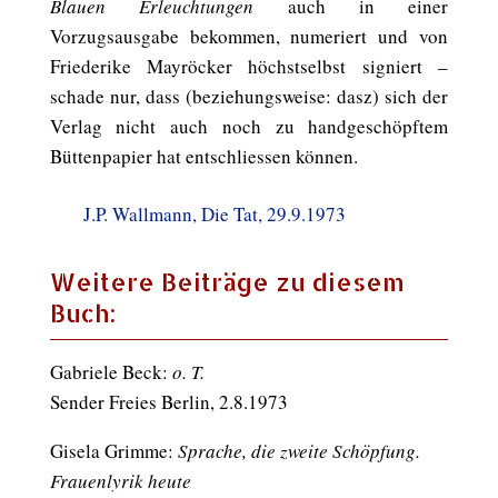
Blauen Erleuchtungen
auch in einer
Vorzugsausgabe bekommen, numeriert und von
Friederike Mayröcker höchstselbst signiert –
schade nur, dass (beziehungsweise: dasz) sich der
Verlag nicht auch noch zu handgeschöpftem
Büttenpapier hat entschliessen können.
J.P. Wallmann, Die Tat, 29.9.1973
Weitere Beiträge zu diesem
Buch:
Gabriele Beck:
o. T.
Sender Freies Berlin, 2.8.1973
Gisela Grimme:
Sprache, die zweite Schöpfung.
Frauenlyrik heute