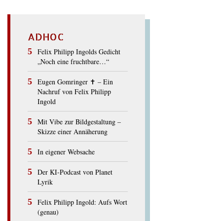
ADHOC
Felix Philipp Ingolds Gedicht
„Noch eine fruchtbare…“
Eugen Gomringer ✝︎ – Ein
Nachruf von Felix Philipp
Ingold
Mit Vibe zur Bildgestaltung –
Skizze einer Annäherung
In eigener Websache
Der KI-Podcast von Planet
Lyrik
Felix Philipp Ingold: Aufs Wort
(genau)