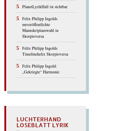
PlanetLyrikHall ist sichtbar
Felix Philipp Ingolds
unveröffentlichte
Manuskriptauswahl in
Skorpioversa
Felix Philipp Ingolds
Timelinehelix Skorpioversa
Felix Philipp Ingold:
„Gekriegte“ Harmonie
LUCHTERHAND
LOSEBLATT LYRIK