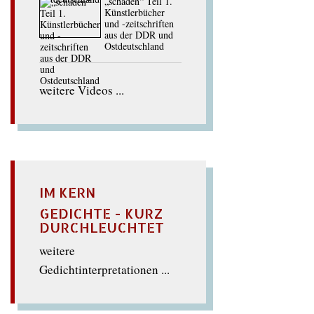
„schaden“ Teil 1.
Künstlerbücher
und -zeitschriften
aus der DDR und
Ostdeutschland
weitere Videos ...
IM KERN
GEDICHTE - KURZ
DURCHLEUCHTET
weitere
Gedichtinterpretationen ...