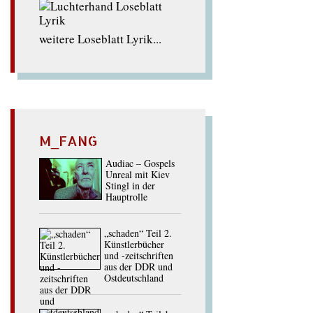
weitere Loseblatt Lyrik...
M_FANG
Audiac – Gospels
Unreal mit Kiev
Stingl in der
Hauptrolle
„schaden“ Teil 2.
Künstlerbücher
und -zeitschriften
aus der DDR und
Ostdeutschland