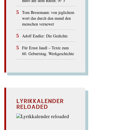
Büro auf dem Rhein: Nº 3
Tom Bresemann: von jeglichem
wort das durch den mund den
menschen vernewet
Adolf Endler: Die Gedichte
Für Ernst Jandl – Texte zum
60. Geburtstag. Werkgeschichte
LYRIKKALENDER
RELOADED