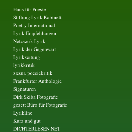
Haus für Poesie
Stiftung Lyrik Kabinett
Poetry International
Lyrik-Empfehlungen
Netzwerk Lyrik
Lyrik der Gegenwart
Lyrikzeitung
lyrikkritik
zæsur. poesiekritik
Frankfurter Anthologie
Signaturen
Dirk Skiba Fotografie
gezett Büro für Fotografie
Lyrikline
Kurz und gut
DICHTERLESEN.NET