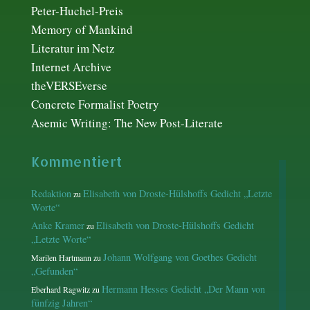
Peter-Huchel-Preis
Memory of Mankind
Literatur im Netz
Internet Archive
theVERSEverse
Concrete Formalist Poetry
Asemic Writing: The New Post-Literate
Kommentiert
Redaktion
Elisabeth von Droste-Hülshoffs Gedicht „Letzte
zu
Worte“
Anke Kramer
Elisabeth von Droste-Hülshoffs Gedicht
zu
„Letzte Worte“
Johann Wolfgang von Goethes Gedicht
Marilen Hartmann
zu
„Gefunden“
Hermann Hesses Gedicht „Der Mann von
Eberhard Ragwitz
zu
fünfzig Jahren“