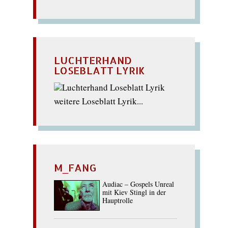
LUCHTERHAND
LOSEBLATT LYRIK
weitere Loseblatt Lyrik...
M_FANG
Audiac – Gospels Unreal
mit Kiev Stingl in der
Hauptrolle