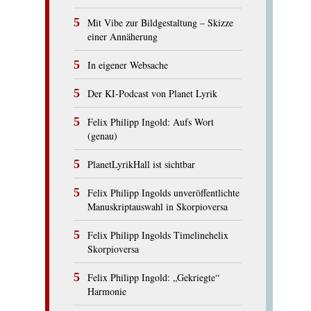
Mit Vibe zur Bildgestaltung – Skizze
einer Annäherung
In eigener Websache
Der KI-Podcast von Planet Lyrik
Felix Philipp Ingold: Aufs Wort
(genau)
PlanetLyrikHall ist sichtbar
Felix Philipp Ingolds unveröffentlichte
Manuskriptauswahl in Skorpioversa
Felix Philipp Ingolds Timelinehelix
Skorpioversa
Felix Philipp Ingold: „Gekriegte“
Harmonie